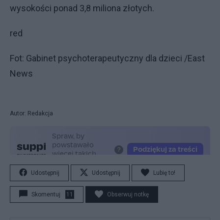
wysokości ponad 3,8 miliona złotych.
red
Fot: Gabinet psychoterapeutyczny dla dzieci /East
News
Autor: Redakcja
Udostępnij
Udostępnij
Lubię to!
Skomentuj
11
Obserwuj notkę