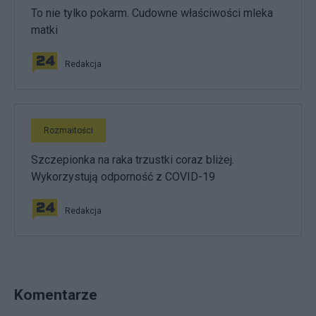
To nie tylko pokarm. Cudowne właściwości mleka
matki
Redakcja
Rozmaitości
Szczepionka na raka trzustki coraz bliżej.
Wykorzystują odporność z COVID-19
Redakcja
Komentarze