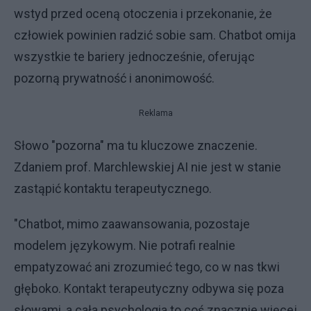
wstyd przed oceną otoczenia i przekonanie, że
człowiek powinien radzić sobie sam. Chatbot omija
wszystkie te bariery jednocześnie, oferując
pozorną prywatność i anonimowość.
Reklama
Słowo "pozorna" ma tu kluczowe znaczenie.
Zdaniem prof. Marchlewskiej AI nie jest w stanie
zastąpić kontaktu terapeutycznego.
"Chatbot, mimo zaawansowania, pozostaje
modelem językowym. Nie potrafi realnie
empatyzować ani zrozumieć tego, co w nas tkwi
głęboko. Kontakt terapeutyczny odbywa się poza
słowami, a cała psychologia to coś znacznie więcej