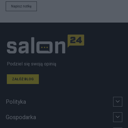
Napisz notkę
Podziel się swoją opinią
ZAŁÓŻ BLOG
Polityka
Gospodarka