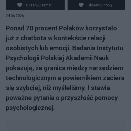
Obserwuj temat
Obserwuj notkę
24.06.2026
Ponad 70 procent Polaków korzystało
już z chatbota w kontekście relacji
osobistych lub emocji. Badania Instytutu
Psychologii Polskiej Akademii Nauk
pokazują, że granica między narzędziem
technologicznym a powiernikiem zaciera
się szybciej, niż myśleliśmy. I stawia
poważne pytania o przyszłość pomocy
psychologicznej.