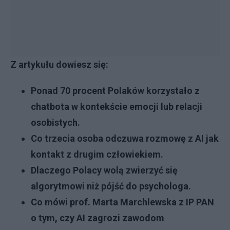
Z artykułu dowiesz się:
Ponad 70 procent Polaków korzystało z
chatbota w kontekście emocji lub relacji
osobistych.
Co trzecia osoba odczuwa rozmowę z AI jak
kontakt z drugim człowiekiem.
Dlaczego Polacy wolą zwierzyć się
algorytmowi niż pójść do psychologa.
Co mówi prof. Marta Marchlewska z IP PAN
o tym, czy AI zagrozi zawodom