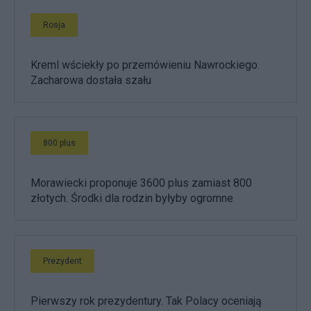
Rosja
Kreml wściekły po przemówieniu Nawrockiego.
Zacharowa dostała szału
800 plus
Morawiecki proponuje 3600 plus zamiast 800
złotych. Środki dla rodzin byłyby ogromne
Prezydent
Pierwszy rok prezydentury. Tak Polacy oceniają