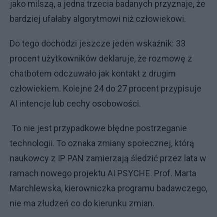
jako milszą, a jedna trzecia badanych przyznaje, że
bardziej ufałaby algorytmowi niż człowiekowi.
Do tego dochodzi jeszcze jeden wskaźnik: 33
procent użytkowników deklaruje, że rozmowę z
chatbotem odczuwało jak kontakt z drugim
człowiekiem. Kolejne 24 do 27 procent przypisuje
AI intencje lub cechy osobowości.
To nie jest przypadkowe błędne postrzeganie
technologii. To oznaka zmiany społecznej, którą
naukowcy z IP PAN zamierzają śledzić przez lata w
ramach nowego projektu AI PSYCHE. Prof. Marta
Marchlewska, kierowniczka programu badawczego,
nie ma złudzeń co do kierunku zmian.