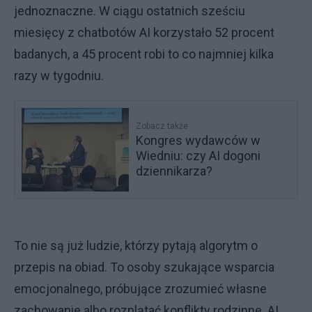
jednoznaczne. W ciągu ostatnich sześciu
miesięcy z chatbotów AI korzystało 52 procent
badanych, a 45 procent robi to co najmniej kilka
razy w tygodniu.
Zobacz także
Kongres wydawców w
Wiedniu: czy AI dogoni
dziennikarza?
To nie są już ludzie, którzy pytają algorytm o
przepis na obiad. To osoby szukające wsparcia
emocjonalnego, próbujące zrozumieć własne
zachowanie albo rozplątać konflikty rodzinne. AI