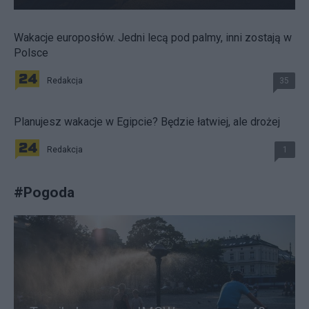
Wakacje europosłów. Jedni lecą pod palmy, inni zostają w
Polsce
Redakcja
35
Planujesz wakacje w Egipcie? Będzie łatwiej, ale drożej
Redakcja
1
#
Pogoda