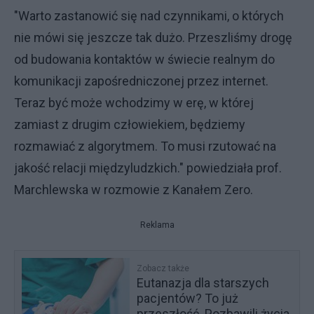
"Warto zastanowić się nad czynnikami, o których
nie mówi się jeszcze tak dużo. Przeszliśmy drogę
od budowania kontaktów w świecie realnym do
komunikacji zapośredniczonej przez internet.
Teraz być może wchodzimy w erę, w której
zamiast z drugim człowiekiem, będziemy
rozmawiać z algorytmem. To musi rzutować na
jakość relacji międzyludzkich." powiedziała prof.
Marchlewska w rozmowie z Kanałem Zero.
Reklama
Zobacz także
Eutanazja dla starszych
pacjentów? To już
przeszłość. Pozbawili życia