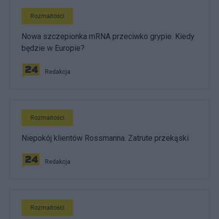
Rozmaitości
Nowa szczepionka mRNA przeciwko grypie. Kiedy
będzie w Europie?
Redakcja
Rozmaitości
Niepokój klientów Rossmanna. Zatrute przekąski
Redakcja
Rozmaitości