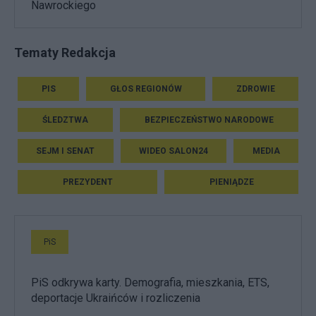
Nawrockiego
Tematy Redakcja
PIS
GŁOS REGIONÓW
ZDROWIE
ŚLEDZTWA
BEZPIECZEŃSTWO NARODOWE
SEJM I SENAT
WIDEO SALON24
MEDIA
PREZYDENT
PIENIĄDZE
PiS
PiS odkrywa karty. Demografia, mieszkania, ETS,
deportacje Ukraińców i rozliczenia