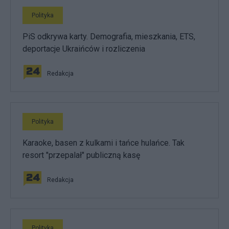
Polityka
PiS odkrywa karty. Demografia, mieszkania, ETS,
deportacje Ukraińców i rozliczenia
Redakcja
Polityka
Karaoke, basen z kulkami i tańce hulańce. Tak
resort "przepalał" publiczną kasę
Redakcja
Polityka