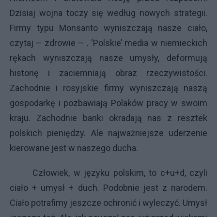
Dzisiaj wojna toczy się według nowych strategii.
Firmy typu Monsanto wyniszczają nasze ciało,
czytaj – zdrowie – . ‘Polskie’ media w niemieckich
rękach wyniszczają nasze umysły, deformują
historię i zaciemniają obraz rzeczywistości.
Zachodnie i rosyjskie firmy wyniszczają naszą
gospodarkę i pozbawiają Polaków pracy w swoim
kraju. Zachodnie banki okradają nas z resztek
polskich pieniędzy. Ale najważniejsze uderzenie
kierowane jest w naszego ducha.
Człowiek, w języku polskim, to c+u+d, czyli
ciało + umysł + duch. Podobnie jest z narodem.
Ciało potrafimy jeszcze ochronić i wyleczyć. Umysł