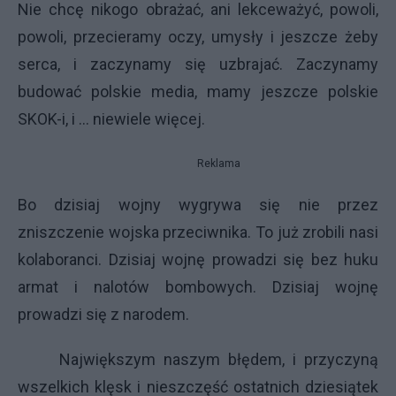
Nie chcę nikogo obrażać, ani lekceważyć, powoli,
powoli, przecieramy oczy, umysły i jeszcze żeby
serca, i zaczynamy się uzbrajać. Zaczynamy
budować polskie media, mamy jeszcze polskie
SKOK-i, i … niewiele więcej.
Reklama
Bo dzisiaj wojny wygrywa się nie przez
zniszczenie wojska przeciwnika. To już zrobili nasi
kolaboranci. Dzisiaj wojnę prowadzi się bez huku
armat i nalotów bombowych. Dzisiaj wojnę
prowadzi się z narodem.
Największym naszym błędem, i przyczyną
wszelkich klęsk i nieszczęść ostatnich dziesiątek