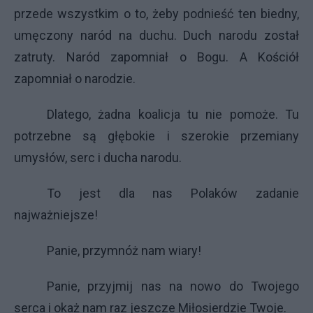
przede wszystkim o to, żeby podnieść ten biedny,
umęczony naród na duchu. Duch narodu został
zatruty. Naród zapomniał o Bogu. A Kościół
zapomniał o narodzie.
Dlatego, żadna koalicja tu nie pomoże. Tu
potrzebne są głębokie i szerokie przemiany
umysłów, serc i ducha narodu.
To jest dla nas Polaków zadanie
najważniejsze!
Panie, przymnóż nam wiary!
Panie, przyjmij nas na nowo do Twojego
serca i okaż nam raz jeszcze Miłosierdzie Twoje.