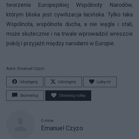
tworzenia Europejskiej Wspólnoty Narodów,
którym bliska jest cywilizacja łacińska. Tylko taka
Wspólnota, wspólnota ducha, a nie węgla i stali,
może skutecznie i na trwałe wprowadzić wreszcie
pokój i przyjaźń między narodami w Europie.
Autor: Emanuel Czyzo
Udostępnij
Udostępnij
Lubię to!
Skomentuj
Obserwuj notkę
O mnie
Emanuel Czyzo