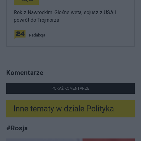
Rok z Nawrockim. Głośne weta, sojusz z USA i
powrót do Trójmorza
Redakcja
Komentarze
POKAŻ KOMENTARZE
Inne tematy w dziale
Polityka
#
Rosja