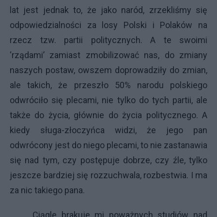
lat jest jednak to, że jako naród, zrzekliśmy się
odpowiedzialności za losy Polski i Polaków na
rzecz tzw. partii politycznych. A te swoimi
‘rządami’ zamiast zmobilizować nas, do zmiany
naszych postaw, owszem doprowadziły do zmian,
ale takich, że przeszło 50% narodu polskiego
odwróciło się plecami, nie tylko do tych partii, ale
także do życia, głównie do życia politycznego. A
kiedy sługa-złoczyńca widzi, że jego pan
odwrócony jest do niego plecami, to nie zastanawia
się nad tym, czy postępuje dobrze, czy źle, tylko
jeszcze bardziej się rozzuchwala, rozbestwia. I ma
za nic takiego pana.
Ciągle brakuje mi poważnych studiów nad