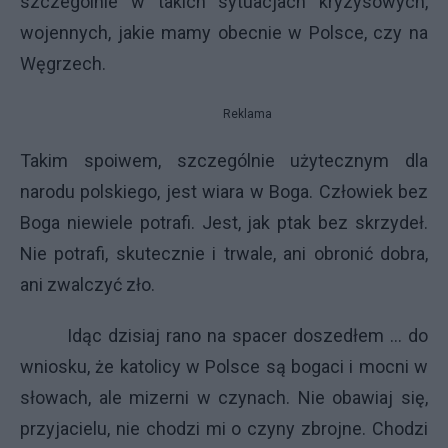
szczególnie w takich sytuacjach kryzysowych,
wojennych, jakie mamy obecnie w Polsce, czy na
Węgrzech.
Reklama
Takim spoiwem, szczególnie użytecznym dla
narodu polskiego, jest wiara w Boga. Człowiek bez
Boga niewiele potrafi. Jest, jak ptak bez skrzydeł.
Nie potrafi, skutecznie i trwale, ani obronić dobra,
ani zwalczyć zło.
Idąc dzisiaj rano na spacer doszedłem … do
wniosku, że katolicy w Polsce są bogaci i mocni w
słowach, ale mizerni w czynach. Nie obawiaj się,
przyjacielu, nie chodzi mi o czyny zbrojne. Chodzi