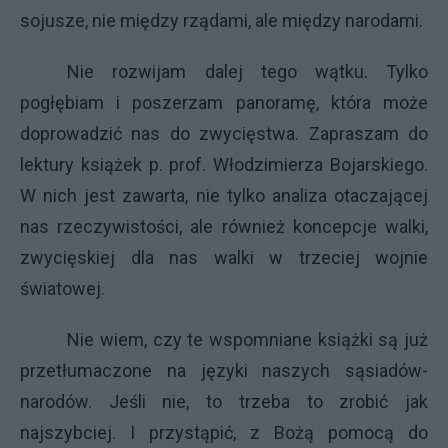
sojusze, nie między rządami, ale między narodami.
Nie rozwijam dalej tego wątku. Tylko
pogłębiam i poszerzam panoramę, która może
doprowadzić nas do zwycięstwa. Zapraszam do
lektury książek p. prof. Włodzimierza Bojarskiego.
W nich jest zawarta, nie tylko analiza otaczającej
nas rzeczywistości, ale również koncepcje walki,
zwycięskiej dla nas walki w trzeciej wojnie
światowej.
Nie wiem, czy te wspomniane książki są już
przetłumaczone na języki naszych sąsiadów-
narodów. Jeśli nie, to trzeba to zrobić jak
najszybciej. I przystąpić, z Bożą pomocą do