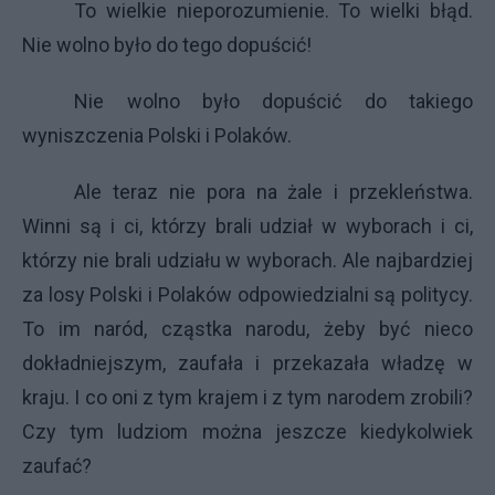
To wielkie nieporozumienie. To wielki błąd.
Nie wolno było do tego dopuścić!
Nie wolno było dopuścić do takiego
wyniszczenia Polski i Polaków.
Ale teraz nie pora na żale i przekleństwa.
Winni są i ci, którzy brali udział w wyborach i ci,
którzy nie brali udziału w wyborach. Ale najbardziej
za losy Polski i Polaków odpowiedzialni są politycy.
To im naród, cząstka narodu, żeby być nieco
dokładniejszym, zaufała i przekazała władzę w
kraju. I co oni z tym krajem i z tym narodem zrobili?
Czy tym ludziom można jeszcze kiedykolwiek
zaufać?