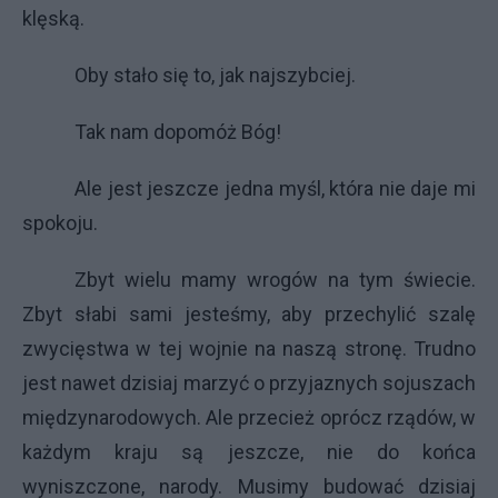
klęską.
Oby stało się to, jak najszybciej.
Tak nam dopomóż Bóg!
Ale jest jeszcze jedna myśl, która nie daje mi
spokoju.
Zbyt wielu mamy wrogów na tym świecie.
Zbyt słabi sami jesteśmy, aby przechylić szalę
zwycięstwa w tej wojnie na naszą stronę. Trudno
jest nawet dzisiaj marzyć o przyjaznych sojuszach
międzynarodowych. Ale przecież oprócz rządów, w
każdym kraju są jeszcze, nie do końca
wyniszczone, narody. Musimy budować dzisiaj