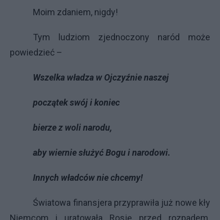
Moim zdaniem, nigdy!
Tym ludziom zjednoczony naród może
powiedzieć –
Wszelka władza w Ojczyźnie naszej
początek swój i koniec
bierze z woli narodu,
aby wiernie służyć Bogu i narodowi.
Innych władców nie chcemy!
Światowa finansjera przyprawiła już nowe kły
Niemcom i uratowała Rosję przed rozpadem.