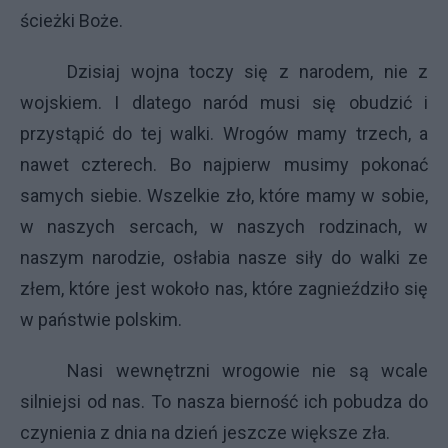
ścieżki Boże.
Dzisiaj wojna toczy się z narodem, nie z
wojskiem. I dlatego naród musi się obudzić i
przystąpić do tej walki. Wrogów mamy trzech, a
nawet czterech. Bo najpierw musimy pokonać
samych siebie. Wszelkie zło, które mamy w sobie,
w naszych sercach, w naszych rodzinach, w
naszym narodzie, osłabia nasze siły do walki ze
złem, które jest wokoło nas, które zagnieździło się
w państwie polskim.
Nasi wewnętrzni wrogowie nie są wcale
silniejsi od nas. To nasza bierność ich pobudza do
czynienia z dnia na dzień jeszcze większe zła.