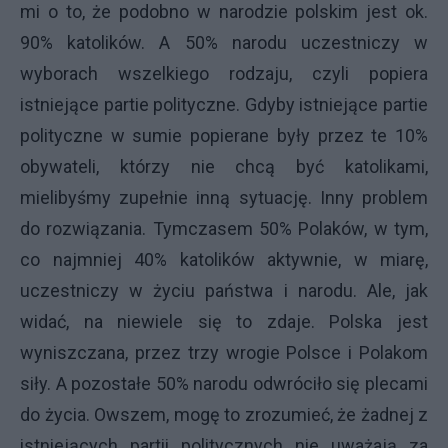
mi o to, że podobno w narodzie polskim jest ok.
90% katolików. A 50% narodu uczestniczy w
wyborach wszelkiego rodzaju, czyli popiera
istniejące partie polityczne. Gdyby istniejące partie
polityczne w sumie popierane były przez te 10%
obywateli, którzy nie chcą być katolikami,
mielibyśmy zupełnie inną sytuację. Inny problem
do rozwiązania. Tymczasem 50% Polaków, w tym,
co najmniej 40% katolików aktywnie, w miarę,
uczestniczy w życiu państwa i narodu. Ale, jak
widać, na niewiele się to zdaje. Polska jest
wyniszczana, przez trzy wrogie Polsce i Polakom
siły. A pozostałe 50% narodu odwróciło się plecami
do życia. Owszem, mogę to zrozumieć, że żadnej z
istniejących partii politycznych nie uważają za