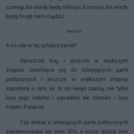
szeregi, bo wtedy będą silniejsi, liczniejsi, bo wtedy
będą mogli nami rządzić.
Reklama
A co robi w tej sytuacji naród?
Opuszcza kraj, i jeszcze w większym
stopniu zniechęca się do istniejących partii
politycznych i jeszcze w większym stopniu
zapomina o tym, że to od niego zależą, nie tylko
losy jego rodziny i sąsiadów, ale również i losy
Polski i Polaków.
Czy któraś z istniejących partii politycznych
zainteresowała się tymi 50%, a może dzisiaj jest