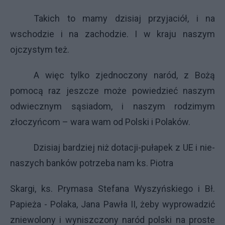
Takich to mamy dzisiaj przyjaciół, i na
wschodzie i na zachodzie. I w kraju naszym
ojczystym też.
A więc tylko zjednoczony naród, z Bożą
pomocą raz jeszcze może powiedzieć naszym
odwiecznym sąsiadom, i naszym rodzimym
złoczyńcom – wara wam od Polski i Polaków.
Dzisiaj bardziej niż dotacji-pułapek z UE i nie-
naszych banków potrzeba nam ks. Piotra
Skargi, ks. Prymasa Stefana Wyszyńskiego i Bł.
Papieża - Polaka, Jana Pawła II, żeby wyprowadzić
zniewolony i wyniszczony naród polski na proste