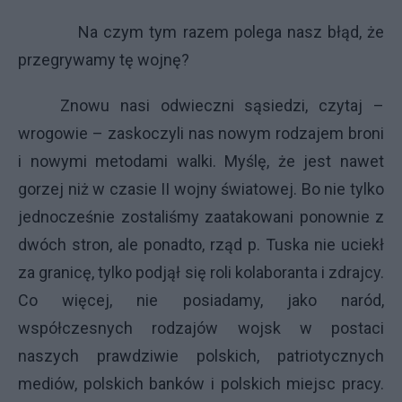
Na czym tym razem polega nasz błąd, że
przegrywamy tę wojnę?
Znowu nasi odwieczni sąsiedzi, czytaj –
wrogowie – zaskoczyli nas nowym rodzajem broni
i nowymi metodami walki. Myślę, że jest nawet
gorzej niż w czasie II wojny światowej. Bo nie tylko
jednocześnie zostaliśmy zaatakowani ponownie z
dwóch stron, ale ponadto, rząd p. Tuska nie uciekł
za granicę, tylko podjął się roli kolaboranta i zdrajcy.
Co więcej, nie posiadamy, jako naród,
współczesnych rodzajów wojsk w postaci
naszych prawdziwie polskich, patriotycznych
mediów, polskich banków i polskich miejsc pracy.