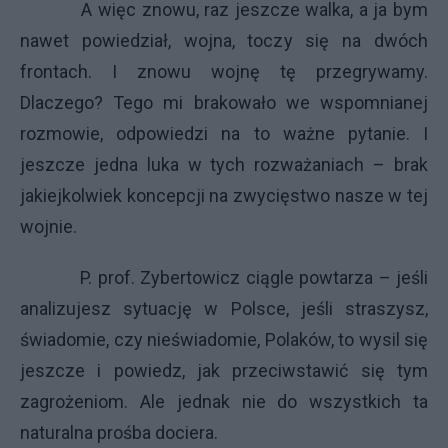
A więc znowu, raz jeszcze walka, a ja bym
nawet powiedział, wojna, toczy się na dwóch
frontach. I znowu wojnę tę przegrywamy.
Dlaczego? Tego mi brakowało we wspomnianej
rozmowie, odpowiedzi na to ważne pytanie. I
jeszcze jedna luka w tych rozważaniach – brak
jakiejkolwiek koncepcji na zwycięstwo nasze w tej
wojnie.
P. prof. Zybertowicz ciągle powtarza – jeśli
analizujesz sytuację w Polsce, jeśli straszysz,
świadomie, czy nieświadomie, Polaków, to wysil się
jeszcze i powiedz, jak przeciwstawić się tym
zagrożeniom. Ale jednak nie do wszystkich ta
naturalna prośba dociera.