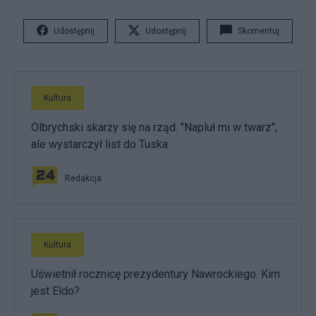
Udostępnij
Udostępnij
Skomentuj
Kultura
Olbrychski skarży się na rząd. "Napluł mi w twarz",
ale wystarczył list do Tuska
Redakcja
Kultura
Uświetnił rocznicę prezydentury Nawrockiego. Kim
jest Eldo?