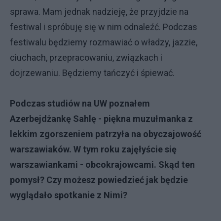
sprawa. Mam jednak nadzieję, że przyjdzie na
festiwal i spróbuję się w nim odnaleźć. Podczas
festiwalu będziemy rozmawiać o władzy, jazzie,
ciuchach, przepracowaniu, związkach i
dojrzewaniu. Będziemy tańczyć i śpiewać.
Podczas studiów na UW poznałem
Azerbejdżankę Sahlę - piękna muzułmanka z
lekkim zgorszeniem patrzyła na obyczajowość
warszawiaków. W tym roku zajęłyście się
warszawiankami - obcokrajowcami. Skąd ten
pomysł? Czy możesz powiedzieć jak będzie
wyglądało spotkanie z Nimi?