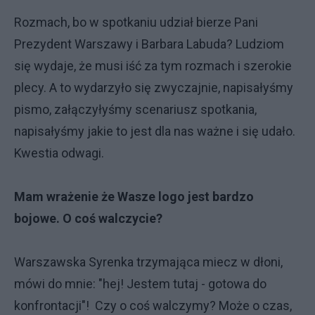
Rozmach, bo w spotkaniu udział bierze Pani
Prezydent Warszawy i Barbara Labuda? Ludziom
się wydaje, że musi iść za tym rozmach i szerokie
plecy. A to wydarzyło się zwyczajnie, napisałyśmy
pismo, załączyłyśmy scenariusz spotkania,
napisałyśmy jakie to jest dla nas ważne i się udało.
Kwestia odwagi.
Mam wrażenie że Wasze logo jest bardzo
bojowe. O coś walczycie?
Warszawska Syrenka trzymająca miecz w dłoni,
mówi do mnie: "hej! Jestem tutaj - gotowa do
konfrontacji"! Czy o coś walczymy? Może o czas,