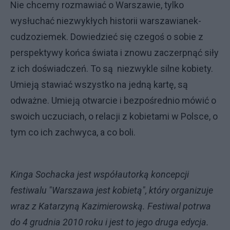
Nie chcemy rozmawiać o Warszawie, tylko
wysłuchać niezwykłych historii warszawianek-
cudzoziemek. Dowiedzieć się czegoś o sobie z
perspektywy końca świata i znowu zaczerpnąć siły
z ich doświadczeń. To są niezwykle silne kobiety.
Umieją stawiać wszystko na jedną kartę, są
odważne. Umieją otwarcie i bezpośrednio mówić o
swoich uczuciach, o relacji z kobietami w Polsce, o
tym co ich zachwyca, a co boli.
Kinga Sochacka jest współautorką koncepcji
festiwalu "Warszawa jest kobietą", który organizuje
wraz z Katarzyną Kazimierowską. Festiwal potrwa
do 4 grudnia 2010 roku i jest to jego druga edycja.