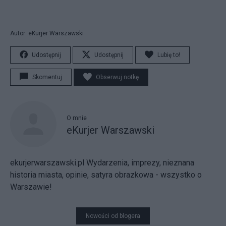
Autor: eKurjer Warszawski
Udostępnij
Udostępnij
Lubię to!
Skomentuj
Obserwuj notkę
O mnie
eKurjer Warszawski
ekurjerwarszawski.pl Wydarzenia, imprezy, nieznana
historia miasta, opinie, satyra obrazkowa - wszystko o
Warszawie!
Nowości od blogera