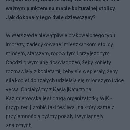
ważnym punktem na mapie kulturalnej stolicy.
Jak dokonały tego dwie dziewczyny?
W Warszawie niewątpliwie brakowało tego typu
imprezy, zadedykowanej mieszkankom stolicy,
młodym, starszym, rodowitym i przyjezdnym.
Chodzi o wymianę doświadczeń, żeby kobiety
rozmawiały z kobietami, żeby się wspierały, żeby
siła kobiet dojrzałych udzielała się młodszym i vice
versa. Chciałyśmy z Kasią [Katarzyna
Kazimierowska jest drugą organizatorką WjK -
przyp. red.] zrobić taki festiwal, na który same z
przyjemnością byśmy poszły i wyciągnęły
znajomych.