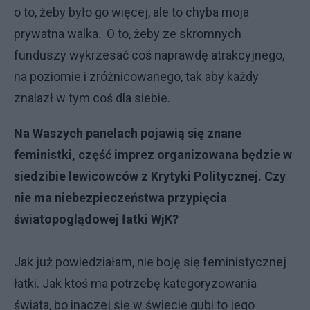
o to, żeby było go więcej, ale to chyba moja
prywatna walka. O to, żeby ze skromnych
funduszy wykrzesać coś naprawdę atrakcyjnego,
na poziomie i zróżnicowanego, tak aby każdy
znalazł w tym coś dla siebie.
Na Waszych panelach pojawią się znane
feministki, część imprez organizowana będzie w
siedzibie lewicowców z Krytyki Politycznej. Czy
nie ma niebezpieczeństwa przypięcia
światopoglądowej łatki WjK?
Jak już powiedziałam, nie boję się feministycznej
łatki. Jak ktoś ma potrzebę kategoryzowania
świata, bo inaczej się w świecie gubi to jego