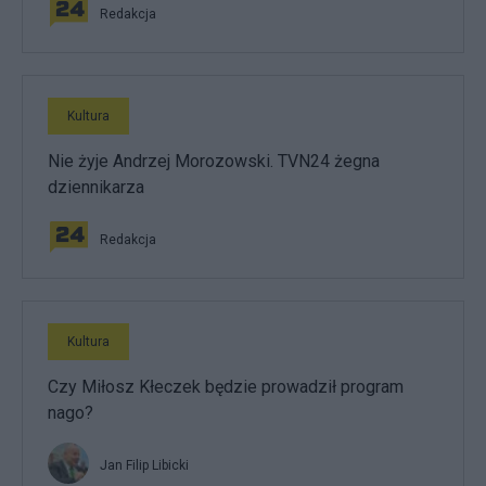
Redakcja
Kultura
Nie żyje Andrzej Morozowski. TVN24 żegna
dziennikarza
Redakcja
Kultura
Czy Miłosz Kłeczek będzie prowadził program
nago?
Jan Filip Libicki