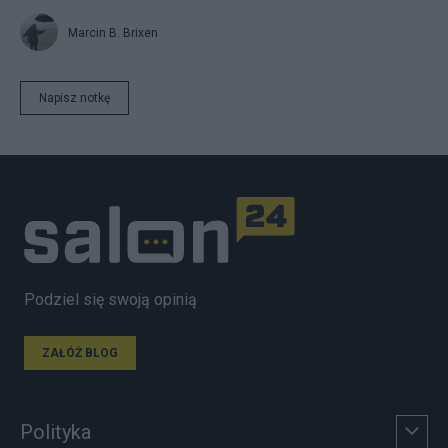
Marcin B. Brixen
Napisz notkę
Podziel się swoją opinią
ZAŁÓŻ BLOG
Polityka