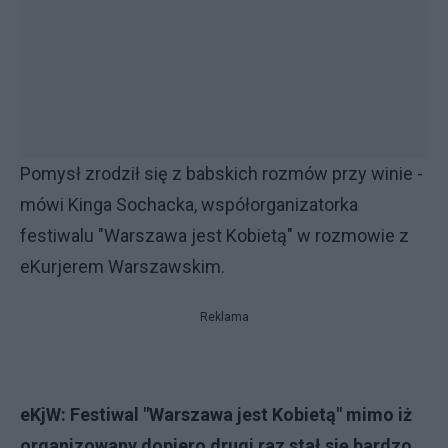
Pomysł zrodził się z babskich rozmów przy winie -
mówi Kinga Sochacka, współorganizatorka
festiwalu "Warszawa jest Kobietą" w rozmowie z
eKurjerem Warszawskim.
Reklama
eKjW: Festiwal "Warszawa jest Kobietą" mimo iż
organizowany dopiero drugi raz stał się bardzo