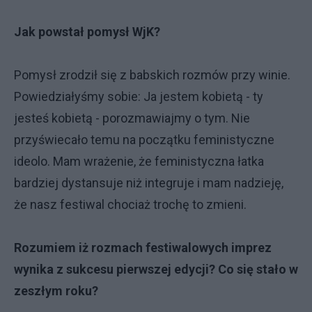
Jak powstał pomysł WjK?
Pomysł zrodził się z babskich rozmów przy winie.
Powiedziałyśmy sobie: Ja jestem kobietą - ty
jesteś kobietą - porozmawiajmy o tym. Nie
przyświecało temu na początku feministyczne
ideolo. Mam wrażenie, że feministyczna łatka
bardziej dystansuje niż integruje i mam nadzieję,
że nasz festiwal chociaż trochę to zmieni.
Rozumiem iż rozmach festiwalowych imprez
wynika z sukcesu pierwszej edycji? Co się stało w
zeszłym roku?