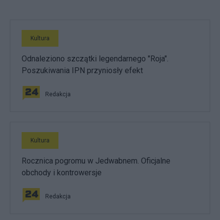
Kultura
Odnaleziono szczątki legendarnego "Roja".
Poszukiwania IPN przyniosły efekt
Redakcja
Kultura
Rocznica pogromu w Jedwabnem. Oficjalne
obchody i kontrowersje
Redakcja