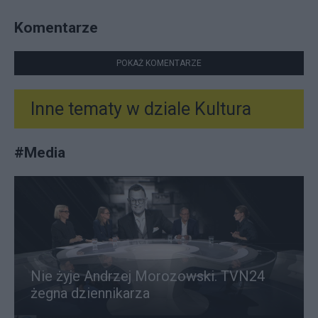
Komentarze
POKAŻ KOMENTARZE
Inne tematy w dziale
Kultura
#
Media
Nie żyje Andrzej Morozowski. TVN24
żegna dziennikarza