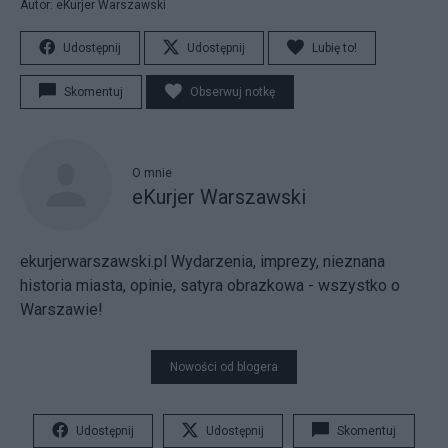
Autor: eKurjer Warszawski
Udostępnij
Udostępnij
Lubię to!
Skomentuj
Obserwuj notkę
O mnie
eKurjer Warszawski
ekurjerwarszawski.pl Wydarzenia, imprezy, nieznana
historia miasta, opinie, satyra obrazkowa - wszystko o
Warszawie!
Nowości od blogera
Udostępnij
Udostępnij
Skomentuj