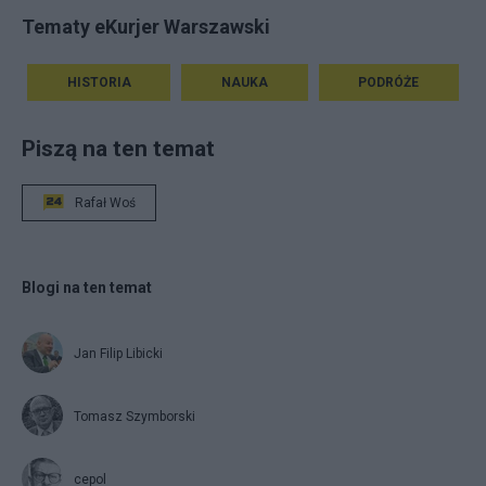
Tematy eKurjer Warszawski
HISTORIA
NAUKA
PODRÓŻE
Piszą na ten temat
Rafał Woś
Blogi na ten temat
Jan Filip Libicki
Tomasz Szymborski
cepol