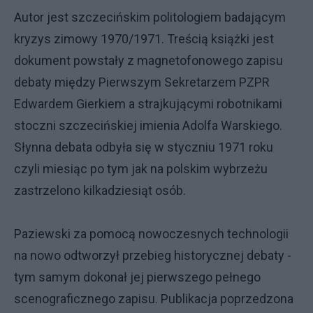
Autor jest szczecińskim politologiem badającym
kryzys zimowy 1970/1971. Treścią książki jest
dokument powstały z magnetofonowego zapisu
debaty między Pierwszym Sekretarzem PZPR
Edwardem Gierkiem a strajkującymi robotnikami
stoczni szczecińskiej imienia Adolfa Warskiego.
Słynna debata odbyła się w styczniu 1971 roku
czyli miesiąc po tym jak na polskim wybrzeżu
zastrzelono kilkadziesiąt osób.
Paziewski za pomocą nowoczesnych technologii
na nowo odtworzył przebieg historycznej debaty -
tym samym dokonał jej pierwszego pełnego
scenograficznego zapisu. Publikacja poprzedzona