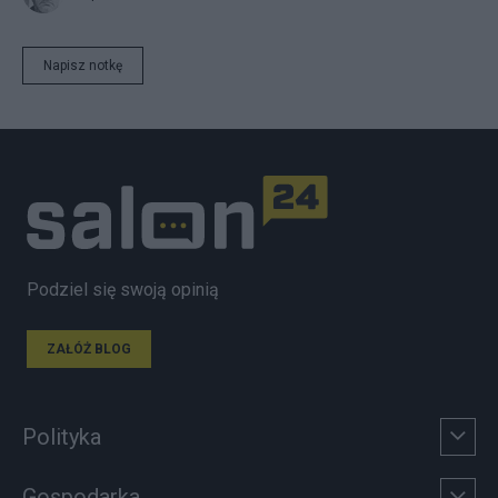
Napisz notkę
Podziel się swoją opinią
ZAŁÓŻ BLOG
Polityka
Gospodarka