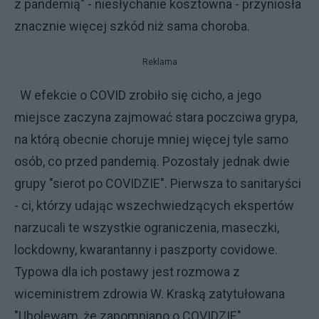
z pandemią" - niesłychanie kosztowna - przyniosła
znacznie więcej szkód niż sama choroba.
Reklama
W efekcie o COVID zrobiło się cicho, a jego
miejsce zaczyna zajmować stara poczciwa grypa,
na którą obecnie choruje mniej więcej tyle samo
osób, co przed pandemią. Pozostały jednak dwie
grupy "sierot po COVIDZIE". Pierwsza to sanitaryści
- ci, którzy udając wszechwiedzących ekspertów
narzucali te wszystkie ograniczenia, maseczki,
lockdowny, kwarantanny i paszporty covidowe.
Typowa dla ich postawy jest rozmowa z
wiceministrem zdrowia W. Kraską zatytułowana
"Ubolewam, że zapomniano o COVIDZIE"