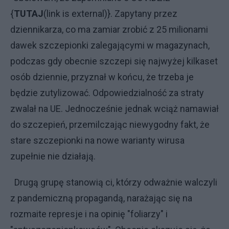
{
TUTAJ
(link is external)}. Zapytany przez
dziennikarza, co ma zamiar zrobić z 25 milionami
dawek szczepionki zalegającymi w magazynach,
podczas gdy obecnie szczepi się najwyżej kilkaset
osób dziennie, przyznał w końcu, że trzeba je
będzie zutylizować. Odpowiedzialność za straty
zwalał na UE. Jednocześnie jednak wciąż namawiał
do szczepień, przemilczając niewygodny fakt, że
stare szczepionki na nowe warianty wirusa
zupełnie nie działają.
Drugą grupę stanowią ci, którzy odważnie walczyli
z pandemiczną propagandą, narażając się na
rozmaite represje i na opinię "foliarzy" i