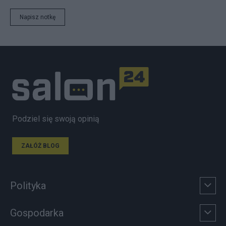
Napisz notkę
Podziel się swoją opinią
ZAŁÓŻ BLOG
Polityka
Gospodarka