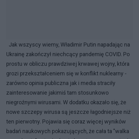
Jak wszyscy wiemy, Władimir Putin napadając na
Ukrainę zakończył niechcący pandemię COVID. Po
prostu w obliczu prawdziwej krwawej wojny, która
grozi przekształceniem się w konflikt nuklearny -
zarówno opinia publiczna jak i media straciły
zainteresowanie jakimiś tam stosunkowo
niegroźnymi wirusami. W dodatku okazało się, że
nowe szczepy wirusa są jeszcze łagodniejsze niż
ten pierwotny. Pojawia się coraz więcej wyników
badań naukowych pokazujących, że cała ta "walka