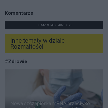
Komentarze
POKAŻ KOMENTARZE (12)
Inne tematy w dziale
Rozmaitości
#
Zdrowie
Nowa szczepionka mRNA przeciwko