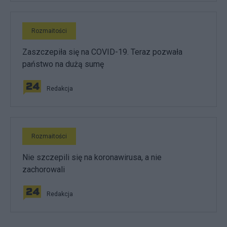
Rozmaitości
Zaszczepiła się na COVID-19. Teraz pozwała
państwo na dużą sumę
Redakcja
Rozmaitości
Nie szczepili się na koronawirusa, a nie
zachorowali
Redakcja