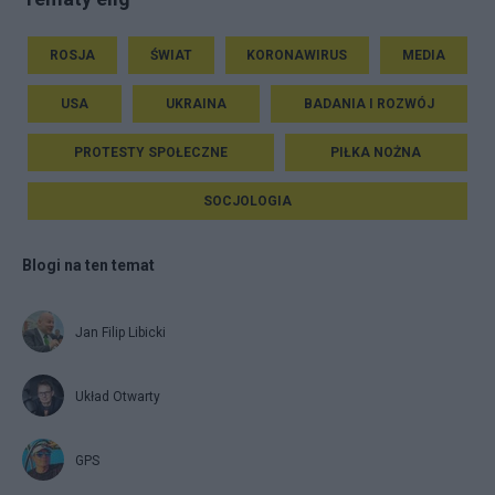
ROSJA
ŚWIAT
KORONAWIRUS
MEDIA
USA
UKRAINA
BADANIA I ROZWÓJ
PROTESTY SPOŁECZNE
PIŁKA NOŻNA
SOCJOLOGIA
Blogi na ten temat
Jan Filip Libicki
Układ Otwarty
GPS