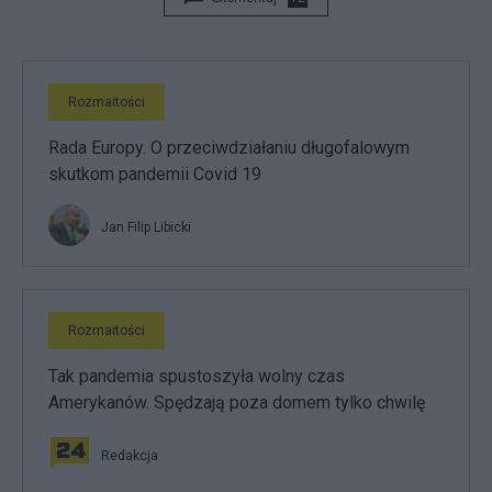
Rozmaitości
Rada Europy. O przeciwdziałaniu długofalowym
skutkom pandemii Covid 19
Jan Filip Libicki
Rozmaitości
Tak pandemia spustoszyła wolny czas
Amerykanów. Spędzają poza domem tylko chwilę
Redakcja