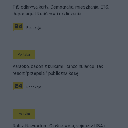
PiS odkrywa karty. Demografia, mieszkania, ETS,
deportacje Ukraińców i rozliczenia
Redakcja
Polityka
Karaoke, basen z kulkami i tańce hulańce. Tak
resort "przepalał" publiczną kasę
Redakcja
Polityka
Rok z Nawrockim. Głośne weta, sojusz z USA i