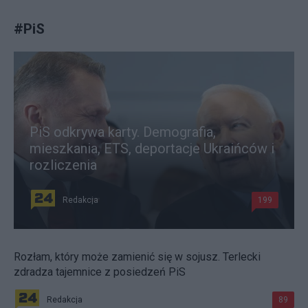
#
PiS
PiS odkrywa karty. Demografia,
mieszkania, ETS, deportacje Ukraińców i
rozliczenia
Redakcja
199
Rozłam, który może zamienić się w sojusz. Terlecki
zdradza tajemnice z posiedzeń PiS
Redakcja
89