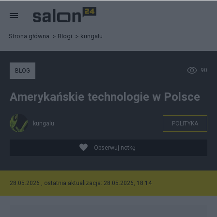
Strona główna
Blogi
kungalu
90
BLOG
Amerykańskie technologie w Polsce
kungalu
POLITYKA
Obserwuj notkę
28.05.2026 , ostatnia aktualizacja: 28.05.2026, 18:14