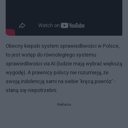
Obecny kiepski system sprawiedliwości w Polsce,
to jest wstęp do równoległego systemu
sprawiedliwości via AI (ludzie mają wybrać większą
wygodę). A prawnicy polscy nie rozumieją, że
swoją indolencją sami na siebie 'kręcą powróz' -
staną się niepotrzebni.
Reklama