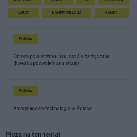
ŚWIAT
KONFEDERACJA
HANDEL
Polityka
Obrona powietrzna u nas jest źle zarządzana
(kwestia pozwolenia na strzał)
Polityka
Amerykańskie technologie w Polsce
Piszą na ten temat