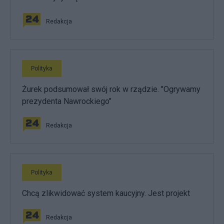
Redakcja
Polityka
Żurek podsumował swój rok w rządzie. "Ogrywamy
prezydenta Nawrockiego"
Redakcja
Polityka
Chcą zlikwidować system kaucyjny. Jest projekt
Redakcja