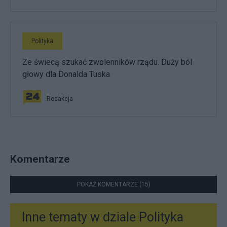
Polityka
Ze świecą szukać zwolenników rządu. Duży ból
głowy dla Donalda Tuska
Redakcja
Komentarze
POKAŻ KOMENTARZE (15)
Inne tematy w dziale
Polityka