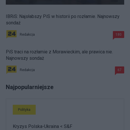
IBRiS: Najsłabszy PiS w historii po rozłamie. Najnowszy
sondaż
Redakcja
180
PiS traci na rozłamie z Morawieckim, ale prawica nie.
Najnowszy sondaż
Redakcja
67
Najpopularniejsze
Polityka
Kryzys Polska-Ukraina < S&F