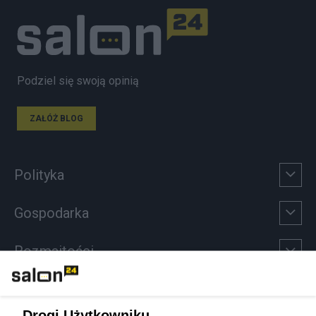
Podziel się swoją opinią
ZAŁÓŻ BLOG
Polityka
Gospodarka
Rozmaitości
Technologie
Drogi Użytkowniku,