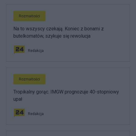
Rozmaitości
Na to wszyscy czekają. Koniec z bonami z
butelkomatów, szykuje się rewolucja
Redakcja
Rozmaitości
Tropikalny gorąc. IMGW prognozuje 40-stopniowy
upał
Redakcja