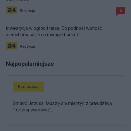
Redakcja
8
Inwestycja w ogród i taras. Co podnosi wartość
nieruchomości, a co marnuje budżet
Redakcja
Najpopularniejsze
Rozmaitości
Śmierć Jezusa. Muszę się mierzyć z prawdziwą
"fortecą warowną"...