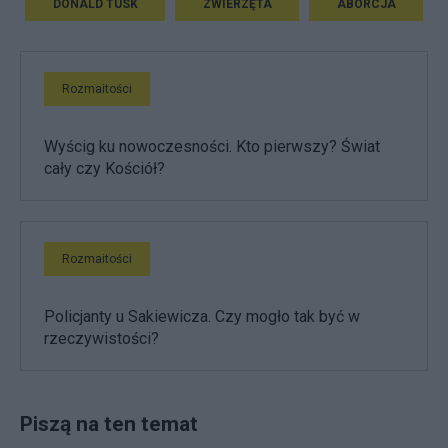
DONALD TUSK
ZWIERZĘTA
ABORCJA
Rozmaitości
Wyścig ku nowoczesności. Kto pierwszy? Świat
cały czy Kościół?
Rozmaitości
Policjanty u Sakiewicza. Czy mogło tak być w
rzeczywistości?
Piszą na ten temat