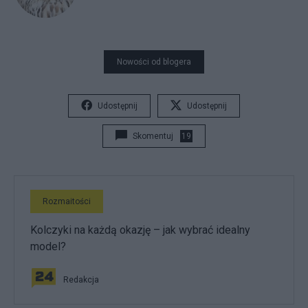
Nowości od blogera
Udostępnij
Udostępnij
Skomentuj
19
Rozmaitości
Kolczyki na każdą okazję – jak wybrać idealny
model?
Redakcja