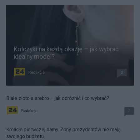
Kolczyki na każdą okazję – jak wybrać
idealny model?
Redakcja
2
Białe złoto a srebro – jak odróżnić i co wybrać?
Redakcja
2
Kreacje pierwszej damy. Żony prezydentów nie mają
swojego budżetu