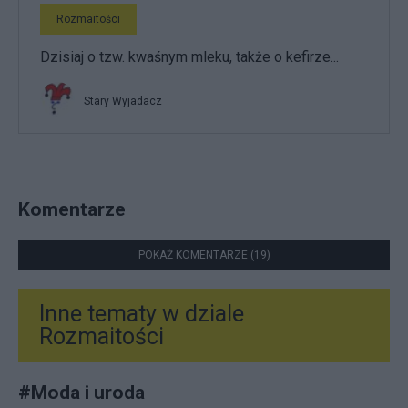
Rozmaitości
Dzisiaj o tzw. kwaśnym mleku, także o kefirze...
Stary Wyjadacz
Komentarze
POKAŻ KOMENTARZE (19)
Inne tematy w dziale
Rozmaitości
#
Moda i uroda