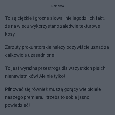
Reklama
To są ciężkie i groźne słowa i nie łagodzi ich fakt,
że na wiecu wykorzystano zaledwie tekturowe
kosy.
Zarzuty prokuratorskie należy oczywiście uznać za
całkowicie uzasadnione!
To jest wyraźna przestroga dla wszystkich pisich
nienawistników! Ale nie tylko!
Pilnować się również muszą gorący wielbiciele
naszego premiera. I trzeba to sobie jasno
powiedzieć!