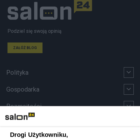
Podziel się swoją opinią
ZAŁÓŻ BLOG
Polityka
Gospodarka
Rozmaitości
Technologie
Drogi Użytkowniku,