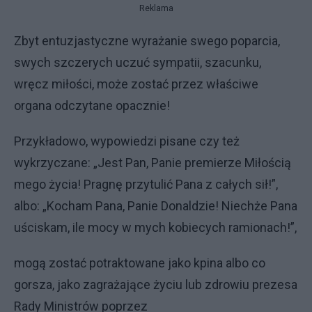
Reklama
Zbyt entuzjastyczne wyrażanie swego poparcia,
swych szczerych uczuć sympatii, szacunku,
wręcz miłości, może zostać przez właściwe
organa odczytane opacznie!
Przykładowo, wypowiedzi pisane czy też
wykrzyczane: „Jest Pan, Panie premierze Miłością
mego życia! Pragnę przytulić Pana z całych sił!”,
albo: „Kocham Pana, Panie Donaldzie! Niechże Pana
uściskam, ile mocy w mych kobiecych ramionach!”,
mogą zostać potraktowane jako kpina albo co
gorsza, jako zagrażające życiu lub zdrowiu prezesa
Rady Ministrów poprzez