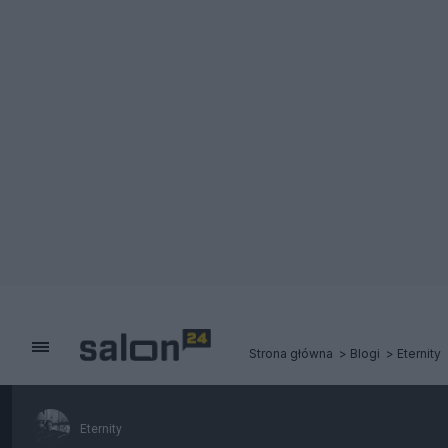
Strona główna
Blogi
Eternity
Eternity