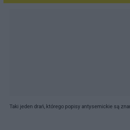
Taki jeden drań, którego popisy antysemickie są zn