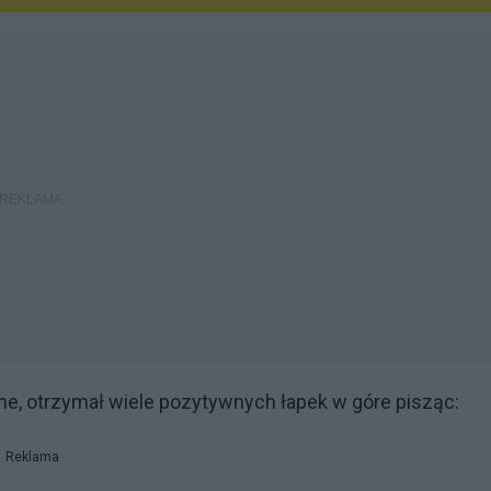
ane, otrzymał wiele pozytywnych łapek w góre pisząc:
Reklama