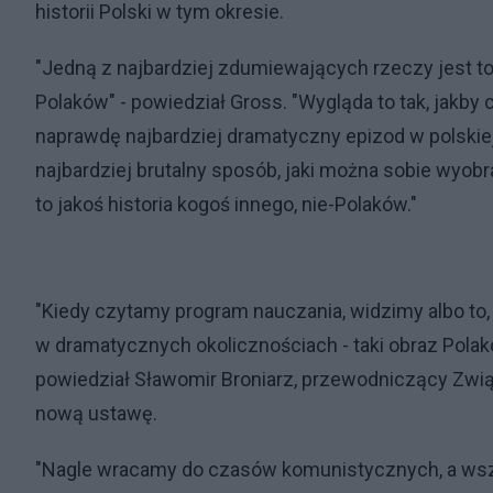
historii Polski w tym okresie.
"Jedną z najbardziej zdumiewających rzeczy jest to
Polaków" - powiedział Gross. "Wygląda to tak, jakby co
naprawdę najbardziej dramatyczny epizod w polskiej h
najbardziej brutalny sposób, jaki można sobie wyobr
to jakoś historia kogoś innego, nie-Polaków."
"Kiedy czytamy program nauczania, widzimy albo to, ż
w dramatycznych okolicznościach - taki obraz Polak
powiedział Sławomir Broniarz, przewodniczący Związ
nową ustawę.
"Nagle wracamy do czasów komunistycznych, a wszy