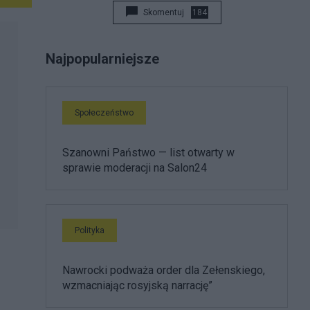
Skomentuj
184
Najpopularniejsze
Społeczeństwo
Szanowni Państwo — list otwarty w
sprawie moderacji na Salon24
Polityka
Nawrocki podważa order dla Zełenskiego,
wzmacniając rosyjską narrację”