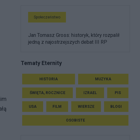
Społeczeństwo
Jan Tomasz Gross: historyk, który rozpalił
jedną z najostrzejszych debat III RP
Tematy Eternity
HISTORIA
MUZYKA
ŚWIĘTA, ROCZNICE
IZRAEL
PIS
kim
USA
FILM
WIERSZE
BLOGI
ałą
OSOBISTE