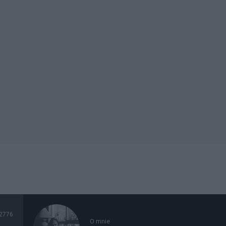
2776
O mnie