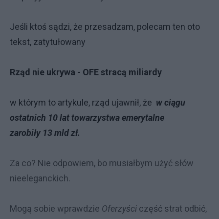
Jeśli ktoś sądzi, że przesadzam, polecam ten oto
tekst, zatytułowany
Rząd nie ukrywa - OFE stracą miliardy
w którym to artykule, rząd ujawnił, że
w ciągu
ostatnich 10 lat towarzystwa emerytalne
zarobiły
13 mld zł.
Za co? Nie odpowiem, bo musiałbym użyć słów
nieeleganckich.
Mogą sobie wprawdzie
Oferzyści
część strat odbić,