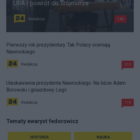
USA i powrót do Trójmorza
Redakcja
140
Pierwszy rok prezydentury. Tak Polacy oceniają
Nawrockiego
Redakcja
213
Ułaskawienia prezydenta Nawrockiego. Na liście Adam
Borowski i gniazdowy Legii
Redakcja
118
Tematy ewaryst fedorowicz
HISTORIA
NAUKA