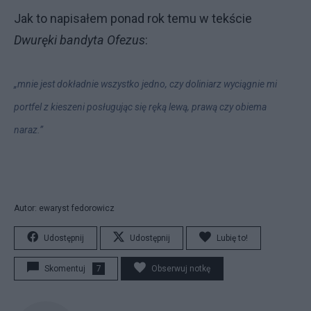
Jak to napisałem ponad rok temu w tekście
Dwuręki bandyta Ofezus
:
„mnie jest dokładnie wszystko jedno, czy doliniarz wyciągnie mi
portfel z kieszeni posługując się ręką lewą, prawą czy obiema
naraz.”
Autor: ewaryst fedorowicz
Udostępnij
Udostępnij
Lubię to!
Skomentuj
7
Obserwuj notkę