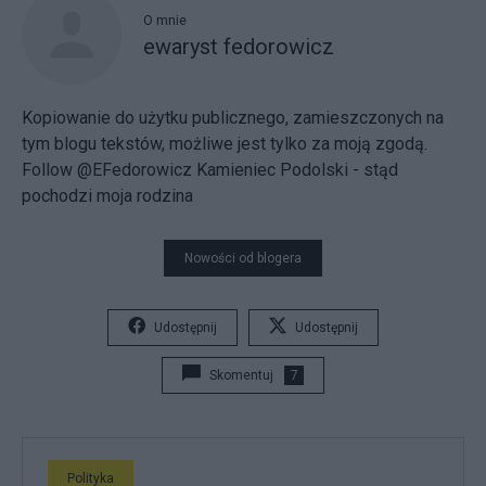
O mnie
ewaryst fedorowicz
Kopiowanie do użytku publicznego, zamieszczonych na
tym blogu tekstów, możliwe jest tylko za moją zgodą.
Follow @EFedorowicz
Kamieniec Podolski - stąd
pochodzi moja rodzina
Nowości od blogera
Udostępnij
Udostępnij
Skomentuj
7
Polityka