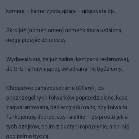
kamera – kamerzysta, gitara – gitarzysta itp.
Skro już (nomen omen) nomenklatura ustalona,
mogę przejść do rzeczy.
Wydawało się, że już żadnej kampanii reklamowej,
do OFE namawiającej, świadkami nie będziemy:
Chłopstwo pańszczyźniane (
Ofiary
) , do
poszczególnych folwarków poprzedzielane, kasa
zagwarantowana, bez względu na to, czy folwarki
funkcjonują dobrze, czy fatalnie – po prostu jak u
tych szejków, co im z pustyni ropa płynie, a oni się
pod palmą byczą.