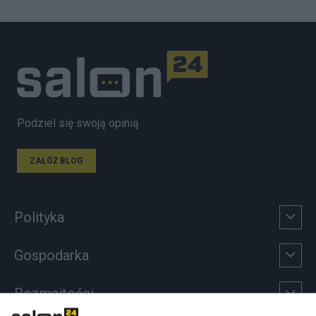
Podziel się swoją opinią
ZAŁÓŻ BLOG
Polityka
Gospodarka
Rozmaitości