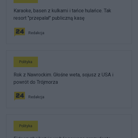
Karaoke, basen z kulkami i tańce hulańce. Tak
resort "przepalał" publiczną kasę
Redakcja
Polityka
Rok z Nawrockim. Głośne weta, sojusz z USA i
powrót do Trójmorza
Redakcja
Polityka