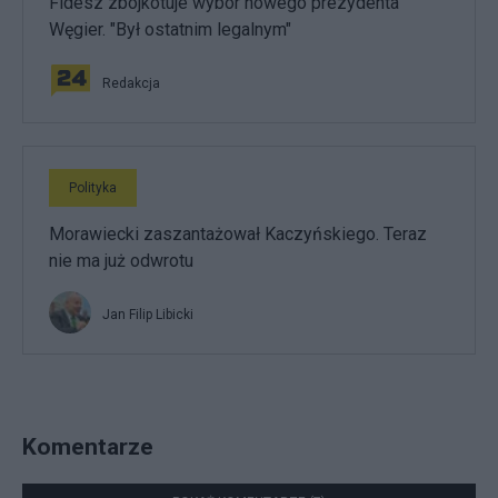
Fidesz zbojkotuje wybór nowego prezydenta
Węgier. "Był ostatnim legalnym"
Redakcja
Polityka
Morawiecki zaszantażował Kaczyńskiego. Teraz
nie ma już odwrotu
Jan Filip Libicki
Komentarze