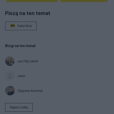
Piszą na ten temat
Rafał Woś
Blogi na ten temat
Jan Filip Libicki
catrw
Zbigniew Kuźmiuk
Napisz notkę