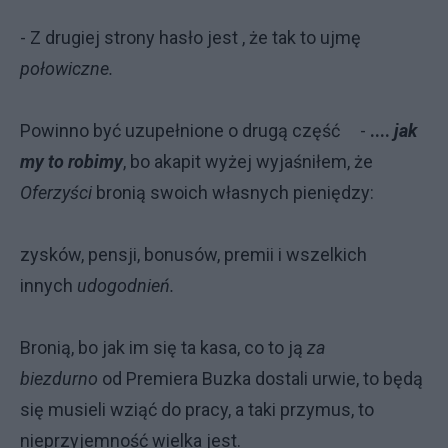
- Z drugiej strony hasło jest , że tak to ujmę
połowiczne.
Powinno być uzupełnione o drugą część -
....
jak
my to robimy
, bo akapit wyżej wyjaśniłem, że
Oferzyści
bronią swoich własnych pieniędzy:
zysków, pensji, bonusów, premii i wszelkich
innych
udogodnień.
Bronią, bo jak im się ta kasa, co to ją
za
biezdurno
od Premiera Buzka dostali urwie, to będą
się musieli wziąć do pracy, a taki przymus, to
nieprzyjemność wielka jest.