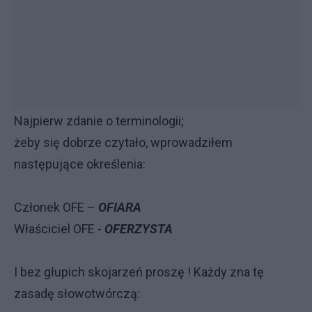
Najpierw zdanie o terminologii;
żeby się dobrze czytało, wprowadziłem
następujące określenia:
Członek OFE –
OFIARA
Właściciel OFE -
OFERZYSTA
I bez głupich skojarzeń proszę ! Każdy zna tę
zasadę słowotwórczą: