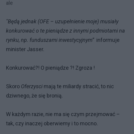
ale
"Będą jednak (OFE – uzupełnienie moje) musiały
konkurować o te pieniądze z innymi podmiotami na
rynku, np. funduszami inwestycyjnym”
informuje
minister Jasser.
Konkurować?! O pieniądze ?! Zgroza !
Skoro
Oferzysci
mają te miliardy stracić, to nic
dziwnego, że się bronią.
W każdym razie, nie ma się czym przejmować –
tak, czy inaczej oberwiemy i to mocno.