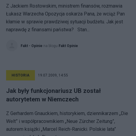
Z Jackiem Rostowskim, ministrem finansów, rozmawia
Łukasz Warzecha Opozycja oskarża Pana, że wciąż Pan
kłamie w sprawie prawdziwej sytuacji budżetu. Jak jest
naprawdę z finansami państwa? Stan...
Fakt - Opinie
na blogu
Fakt Opinie
HISTORIA
19.07.2009, 14:55
Jak były funkcjonariusz UB został
autorytetem w Niemczech
Z Gerhardem Gnauckiem, historykiem, dziennikarzem „Die
Welt” i współpracownikiem „Neue Zürcher Zeitung”,
autorem książki „Marcel Reich-Ranicki. Polskie lata”