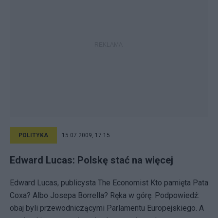
POLITYKA
15.07.2009, 17:15
Edward Lucas: Polskę stać na więcej
Edward Lucas, publicysta The Economist Kto pamięta Pata
Coxa? Albo Josepa Borrella? Ręka w górę. Podpowiedź:
obaj byli przewodniczącymi Parlamentu Europejskiego. A