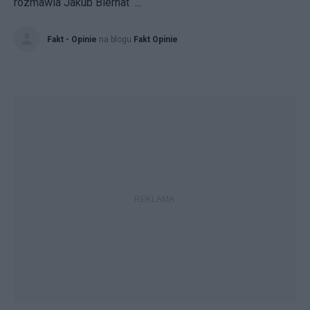
rozmawia Jakub Biernat ...
Fakt - Opinie
na blogu
Fakt Opinie