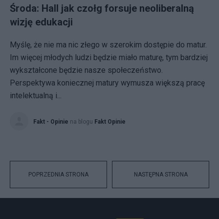
Środa: Hall jak czołg forsuje neoliberalną
wizję edukacji
Myślę, że nie ma nic złego w szerokim dostępie do matur.
Im więcej młodych ludzi będzie miało maturę, tym bardziej
wykształcone będzie nasze społeczeństwo.
Perspektywa koniecznej matury wymusza większą pracę
intelektualną i...
Fakt - Opinie
na blogu
Fakt Opinie
POPRZEDNIA STRONA
NASTĘPNA STRONA