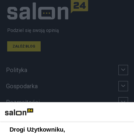
Podziel się swoją opinią
ZAŁÓŻ BLOG
Polityka
Gospodarka
Rozmaitości
Technologie
Drogi Użytkowniku,