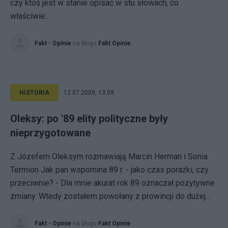
czy ktoś jest w stanie opisać w stu słowach, co
właściwie...
Fakt - Opinie
na blogu
Fakt Opinie
HISTORIA
12.07.2009, 13:09
Oleksy: po '89 elity polityczne były
nieprzygotowane
Z Józefem Oleksym rozmawiają Marcin Herman i Sonia
Termion Jak pan wspomina 89 r. - jako czas porażki, czy
przeciwnie? - Dla mnie akurat rok 89 oznaczał pozytywne
zmiany. Wtedy zostałem powołany z prowincji do dużej...
Fakt - Opinie
na blogu
Fakt Opinie