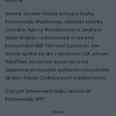
Resume;
Generał Jarosław Stróżyk, kierujący Służbą
Kontrwywiadu Wojskowego, odwiedził siedzibę
Centralnej Agencji Wywiadowczej w Langley w
stanie Wirginia — poinformował w czwartek
korespondent RMF FM Paweł Żuchowski. Gen.
Stróżyk spotkał się tam z dyrektorem CIA Johnem
Ratcliffem. Do rozmów doszło tuż przed
zaplanowanym na piątek spotkaniem prezydentów
Ukrainy i Stanów Zjednoczonych w Białym Domu.
Czyli jest domniemanie braku zaufania do
Kontrwywiadu WP?
Reklama