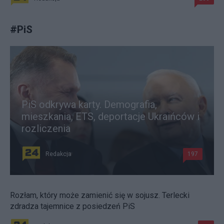
#
PiS
PiS odkrywa karty. Demografia,
mieszkania, ETS, deportacje Ukraińców i
rozliczenia
Redakcja
197
Rozłam, który może zamienić się w sojusz. Terlecki
zdradza tajemnice z posiedzeń PiS