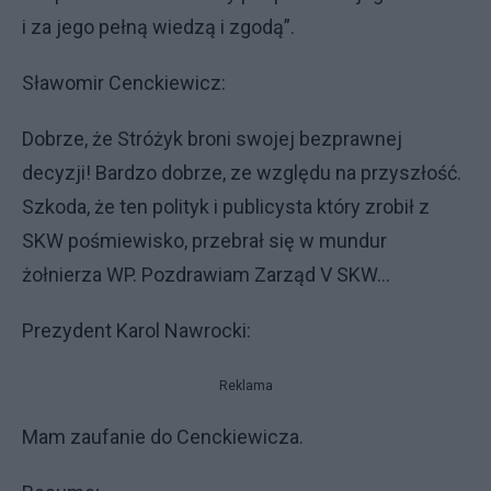
i za jego pełną wiedzą i zgodą”.
Sławomir Cenckiewicz:
Dobrze, że Stróżyk broni swojej bezprawnej
decyzji! Bardzo dobrze, ze względu na przyszłość.
Szkoda, że ten polityk i publicysta który zrobił z
SKW pośmiewisko, przebrał się w mundur
żołnierza WP. Pozdrawiam Zarząd V SKW…
Prezydent Karol Nawrocki:
Reklama
Mam zaufanie do Cenckiewicza.