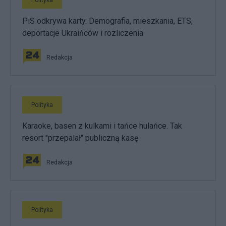
Polityka
PiS odkrywa karty. Demografia, mieszkania, ETS,
deportacje Ukraińców i rozliczenia
Redakcja
Polityka
Karaoke, basen z kulkami i tańce hulańce. Tak
resort "przepalał" publiczną kasę
Redakcja
Polityka