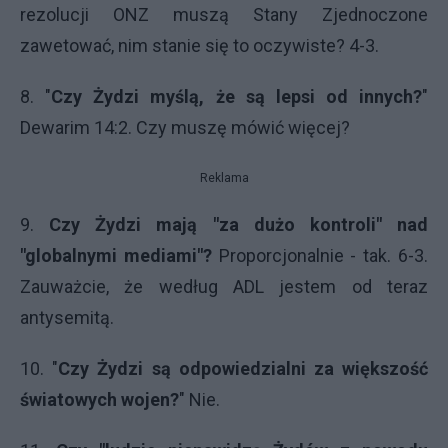
rezolucji ONZ muszą Stany Zjednoczone
zawetować, nim stanie się to oczywiste? 4-3.
8. "
Czy Żydzi myślą, że są lepsi od innych?
"
Dewarim 14:2. Czy muszę mówić więcej?
Reklama
9.
Czy Żydzi mają "za dużo kontroli" nad
"globalnymi mediami"?
Proporcjonalnie - tak. 6-3.
Zauważcie, że według ADL jestem od teraz
antysemitą.
10. "
Czy Żydzi są odpowiedzialni za większość
światowych wojen?
" Nie.