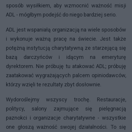
sposób wysiłkiem, aby wzmocnić ważność misji
ADL - mógłbym podejść do niego bardziej serio.
ADL jest wspaniałą organizacją na wiele sposobów
i wykonuje ważną pracę na świecie. Jest także
potężną instytucją charytatywną ze starzejącą się
bazą darczyńców i idącym na emeryturę
dyrektorem. Nie próbuję tu atakować ADL; próbuję
zaatakować wygrażających palcem opiniodawców,
którzy wzięli te rezultaty zbyt dosłownie.
Wydoroślejmy wszyscy trochę. Restauracje,
politycy, salony zajmujące się pielęgnacją
paznokci i organizacje charytatywne - wszystkie
one głoszą ważność swojej działalności. To się