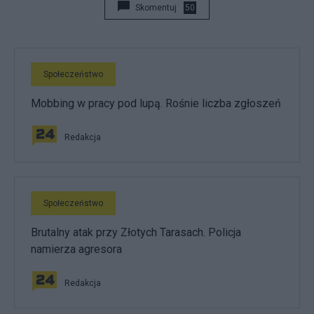
Skomentuj
50
Społeczeństwo
Mobbing w pracy pod lupą. Rośnie liczba zgłoszeń
Redakcja
Społeczeństwo
Brutalny atak przy Złotych Tarasach. Policja
namierza agresora
Redakcja