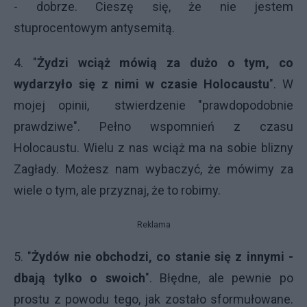
- dobrze. Cieszę się, że nie jestem
stuprocentowym antysemitą.
4. "
Żydzi wciąż mówią za dużo o tym, co
wydarzyło się z nimi w czasie Holocaustu
". W
mojej opinii, stwierdzenie "prawdopodobnie
prawdziwe". Pełno wspomnień z czasu
Holocaustu. Wielu z nas wciąż ma na sobie blizny
Zagłady. Możesz nam wybaczyć, że mówimy za
wiele o tym, ale przyznaj, że to robimy.
Reklama
5. "
Żydów nie obchodzi, co stanie się z innymi -
dbają tylko o swoich
". Błędne, ale pewnie po
prostu z powodu tego, jak zostało sformułowane.