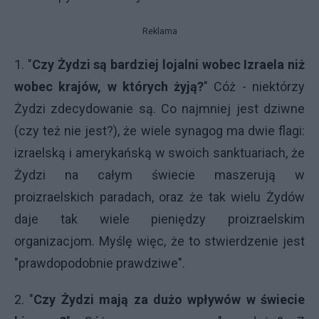
Reklama
1. "
Czy Żydzi są bardziej lojalni wobec Izraela niż
wobec krajów, w których żyją?
" Cóż - niektórzy
Żydzi zdecydowanie są. Co najmniej jest dziwne
(czy też nie jest?), że wiele synagog ma dwie flagi:
izraelską i amerykańską w swoich sanktuariach, że
Żydzi na całym świecie maszerują w
proizraelskich paradach, oraz że tak wielu Żydów
daje tak wiele pieniędzy proizraelskim
organizacjom. Myślę więc, że to stwierdzenie jest
"prawdopodobnie prawdziwe".
2. "
Czy Żydzi mają za dużo wpływów w świecie