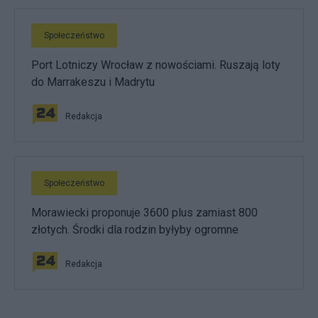
Społeczeństwo
Port Lotniczy Wrocław z nowościami. Ruszają loty
do Marrakeszu i Madrytu
Redakcja
Społeczeństwo
Morawiecki proponuje 3600 plus zamiast 800
złotych. Środki dla rodzin byłyby ogromne
Redakcja