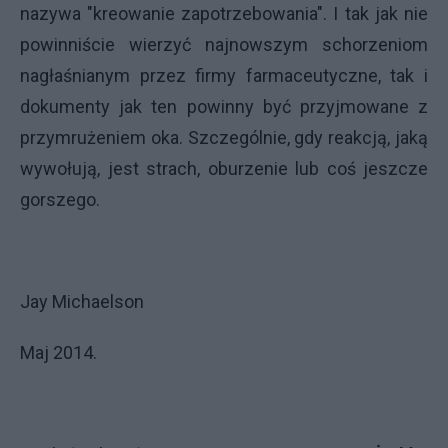
nazywa "kreowanie zapotrzebowania". I tak jak nie
powinniście wierzyć najnowszym schorzeniom
nagłaśnianym przez firmy farmaceutyczne, tak i
dokumenty jak ten powinny być przyjmowane z
przymrużeniem oka. Szczególnie, gdy reakcją, jaką
wywołują, jest strach, oburzenie lub coś jeszcze
gorszego.
Jay Michaelson
Maj 2014.