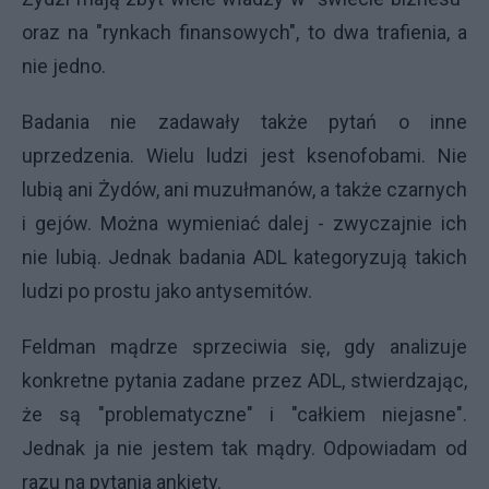
oraz na "rynkach finansowych", to dwa trafienia, a
nie jedno.
Badania nie zadawały także pytań o inne
uprzedzenia. Wielu ludzi jest ksenofobami. Nie
lubią ani Żydów, ani muzułmanów, a także czarnych
i gejów. Można wymieniać dalej - zwyczajnie ich
nie lubią. Jednak badania ADL kategoryzują takich
ludzi po prostu jako antysemitów.
Feldman mądrze sprzeciwia się, gdy analizuje
konkretne pytania zadane przez ADL, stwierdzając,
że są "problematyczne" i "całkiem niejasne".
Jednak ja nie jestem tak mądry. Odpowiadam od
razu na pytania ankiety.