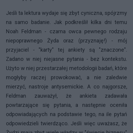
Jeśli ta lektura wydaje się zbyt cyniczna, spójrzmy
na samo badanie. Jak podkreślił kilka dni temu
Noah Feldman - czarna owca pewnego rodzaju
niepoprawnego Żyda oraz (przyznaję!) - mój
przyjaciel - "karty" tej ankiety są "znaczone".
Zadano w niej niejasne pytania - bez kontekstu.
Użyto w niej przestarzałej metodologii badań, które
mogłyby raczej prowokować, a nie zaledwie
mierzyć, nastroje antysemickie. A co najgorsze,
Feldman zauważył, że ankieta zadawała
powtarzające się pytania, a następnie oceniła
odpowiadających na podstawie tego, na ile pytań
odpowiedzieli twierdząco. Jeśli więc uważasz, że
Żydzi mają zbyt wiele władzy w "świecie biznesu"