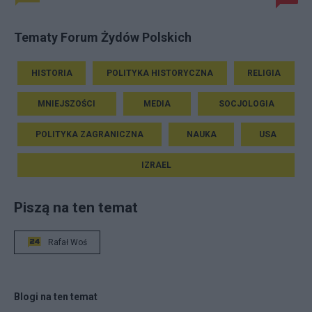
Tematy Forum Żydów Polskich
HISTORIA
POLITYKA HISTORYCZNA
RELIGIA
MNIEJSZOŚCI
MEDIA
SOCJOLOGIA
POLITYKA ZAGRANICZNA
NAUKA
USA
IZRAEL
Piszą na ten temat
Rafał Woś
Blogi na ten temat