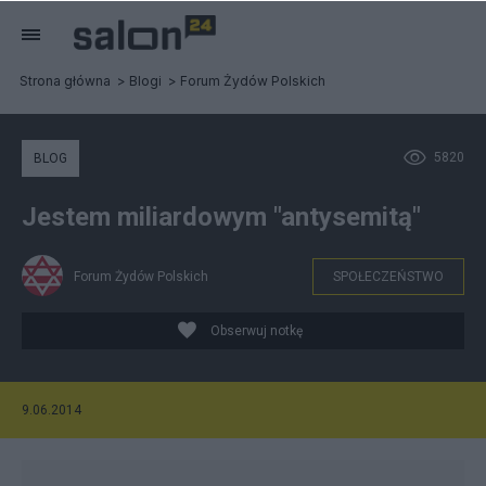
Strona główna
Blogi
Forum Żydów Polskich
5820
BLOG
Jestem miliardowym "antysemitą"
Forum Żydów Polskich
SPOŁECZEŃSTWO
Obserwuj notkę
9.06.2014