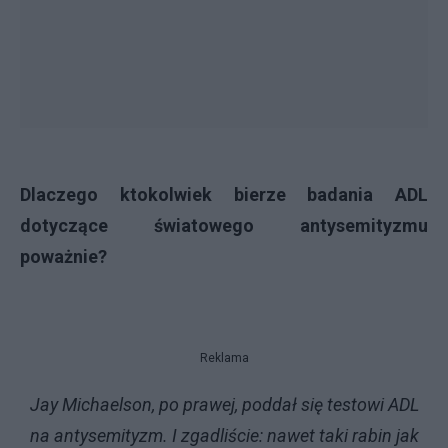
Dlaczego ktokolwiek bierze badania ADL
dotyczące światowego antysemityzmu
poważnie?
Reklama
Jay Michaelson, po prawej, poddał się testowi ADL
na antysemityzm. I zgadliście: nawet taki rabin jak