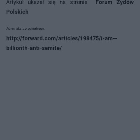
Artykuł ukazał się na stronie
Forum Żydów
Polskich
Adres tekstu oryginalnego:
http://forward.com/articles/198475/i-am--
billionth-anti-semite/