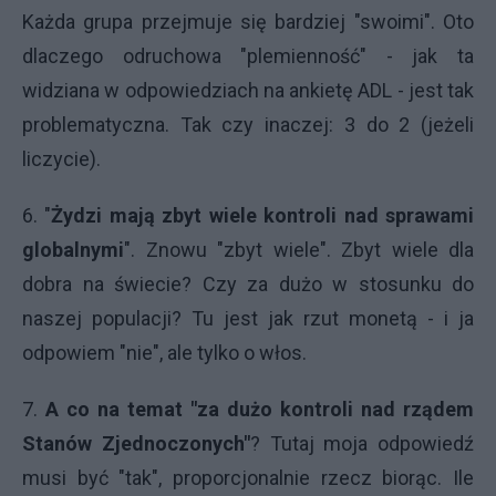
Każda grupa przejmuje się bardziej "swoimi". Oto
dlaczego odruchowa "plemienność" - jak ta
widziana w odpowiedziach na ankietę ADL - jest tak
problematyczna. Tak czy inaczej: 3 do 2 (jeżeli
liczycie).
6. "
Żydzi mają zbyt wiele kontroli nad sprawami
globalnymi
". Znowu "zbyt wiele". Zbyt wiele dla
dobra na świecie? Czy za dużo w stosunku do
naszej populacji? Tu jest jak rzut monetą - i ja
odpowiem "nie", ale tylko o włos.
7.
A co na temat "za dużo kontroli nad rządem
Stanów Zjednoczonych"
? Tutaj moja odpowiedź
musi być "tak", proporcjonalnie rzecz biorąc. Ile