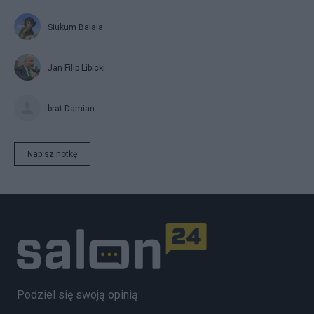
Siukum Balala
Jan Filip Libicki
brat Damian
Napisz notkę
Podziel się swoją opinią