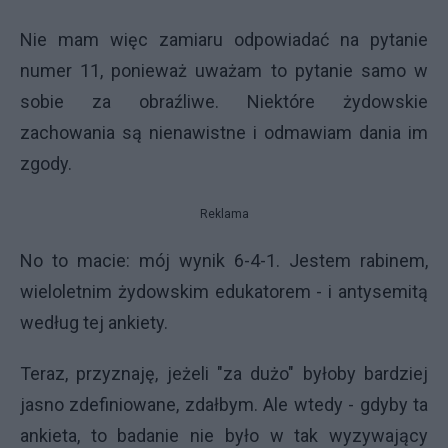
Nie mam więc zamiaru odpowiadać na pytanie
numer 11, ponieważ uważam to pytanie samo w
sobie za obraźliwe. Niektóre żydowskie
zachowania są nienawistne i odmawiam dania im
zgody.
Reklama
No to macie: mój wynik 6-4-1. Jestem rabinem,
wieloletnim żydowskim edukatorem - i antysemitą
według tej ankiety.
Teraz, przyznaję, jeżeli "za dużo" byłoby bardziej
jasno zdefiniowane, zdałbym. Ale wtedy - gdyby ta
ankieta, to badanie nie było w tak wyzywający