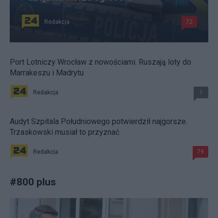
Redakcja
72
Port Lotniczy Wrocław z nowościami. Ruszają loty do
Marrakeszu i Madrytu
Redakcja
1
Audyt Szpitala Południowego potwierdził najgorsze.
Trzaskowski musiał to przyznać
Redakcja
79
#
800 plus