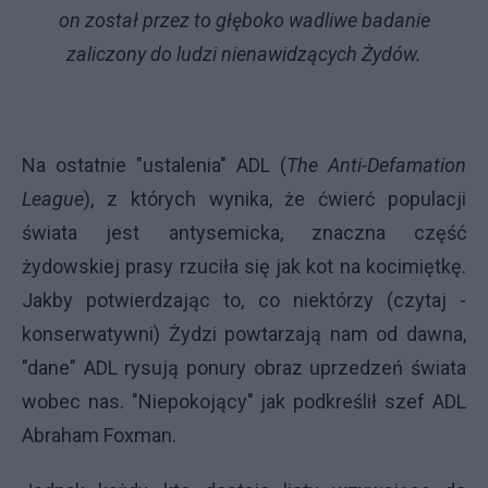
on został przez to głęboko wadliwe badanie
zaliczony do ludzi nienawidzących Żydów.
Na ostatnie "ustalenia" ADL (
The Anti-Defamation
League
), z których wynika, że ćwierć populacji
świata jest antysemicka, znaczna część
żydowskiej prasy rzuciła się jak kot na kocimiętkę.
Jakby potwierdzając to, co niektórzy (czytaj -
konserwatywni) Żydzi powtarzają nam od dawna,
"dane" ADL rysują ponury obraz uprzedzeń świata
wobec nas. "Niepokojący" jak podkreślił szef ADL
Abraham Foxman.