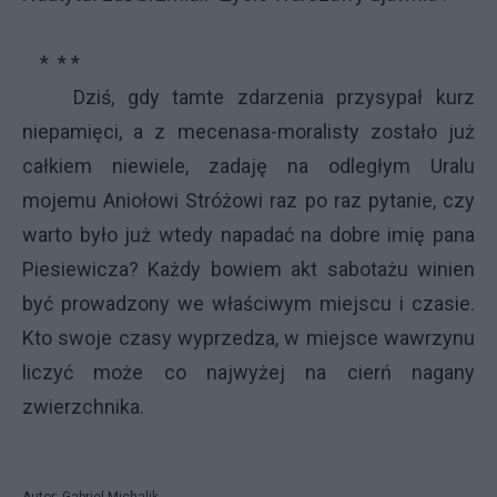
* * *
Dziś, gdy tamte zdarzenia przysypał kurz
niepamięci, a z mecenasa-moralisty zostało już
całkiem niewiele, zadaję na odległym Uralu
mojemu Aniołowi Stróżowi raz po raz pytanie, czy
warto było już wtedy napadać na dobre imię pana
Piesiewicza? Każdy bowiem akt sabotażu winien
być prowadzony we właściwym miejscu i czasie.
Kto swoje czasy wyprzedza, w miejsce wawrzynu
liczyć może co najwyżej na cierń nagany
zwierzchnika.
Autor: Gabriel Michalik