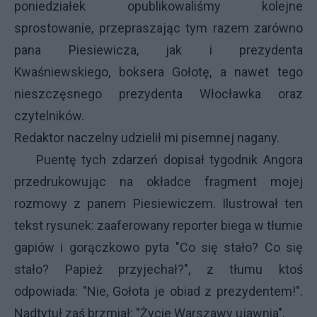
poniedziałek opublikowaliśmy kolejne
sprostowanie, przepraszając tym razem zarówno
pana Piesiewicza, jak i prezydenta
Kwaśniewskiego, boksera Gołotę, a nawet tego
nieszczęsnego prezydenta Włocławka oraz
czytelników.
Redaktor naczelny udzielił mi pisemnej nagany.
Puentę tych zdarzeń dopisał tygodnik Angora
przedrukowując na okładce fragment mojej
rozmowy z panem Piesiewiczem. Ilustrował ten
tekst rysunek: zaaferowany reporter biega w tłumie
gapiów i gorączkowo pyta "Co się stało? Co się
stało? Papież przyjechał?", z tłumu ktoś
odpowiada: "Nie, Gołota je obiad z prezydentem!".
Nadtytuł zaś brzmiał: "Życie Warszawy ujawnia".