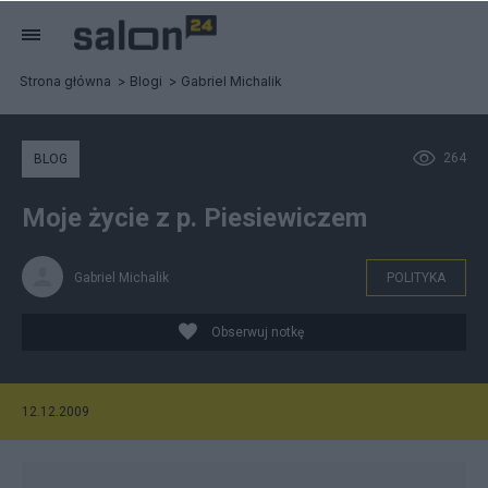
Strona główna
Blogi
Gabriel Michalik
264
BLOG
Moje życie z p. Piesiewiczem
Gabriel Michalik
POLITYKA
Obserwuj notkę
12.12.2009