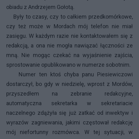
obiadu z Andrzejem Gołotą.
Były to czasy, czy to całkiem przedkomórkowe,
czy też może w Mordach mój telefon nie miał
zasięgu. W każdym razie nie kontaktowałem się z
redakcją, a ona nie mogła nawiązać łączności ze
mną. Nie mogąc czekać na wyjaśnienie zajścia,
sprostowanie opublikowano w numerze sobotnim.
Numer ten ktoś chyba panu Piesiewiczowi
dostarczył, bo gdy w niedzielę, wprost z Mordów,
przyszedłem na zebranie redakcyjne,
automatyczna sekretarka w sekretariacie
naczelnego zdążyła się już zatkać od inwektyw i
wyrazów zagniewania, jakimi częstował redakcję
mój niefortunny rozmówca. W tej sytuacji, w