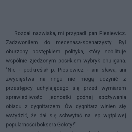
Rozdał nazwiska, mi przypadł pan Piesiewicz.
Zadzwoniłem do mecenasa-scenarzysty. Był
oburzony postępkiem polityka, który nobilituje
wspólnie zjedzonym posiłkiem wybryk chuligana.
"Nic - podkreślał p. Piesiewicz - ani sława, ani
zwycięstwa na ringu nie mogą uczynić z
przestępcy uchylającego się przed wymiarem
sprawiedliwości jednostki godnej spożywania
obiadu z dygnitarzem! Ów dygnitarz winien się
wstydzić, że dał się schwytać na lep wątpliwej
popularności boksera Gołoty!"