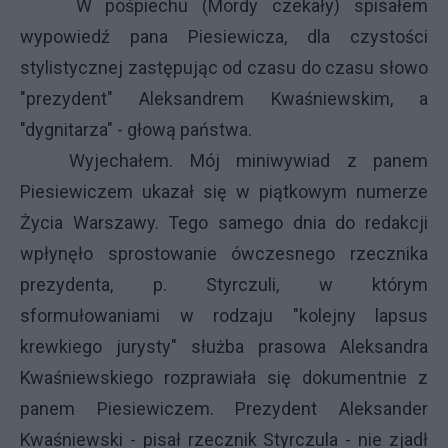
W pośpiechu (Mordy czekały) spisałem
wypowiedź pana Piesiewicza, dla czystości
stylistycznej zastępując od czasu do czasu słowo
"prezydent" Aleksandrem Kwaśniewskim, a
"dygnitarza" - głową państwa.
Wyjechałem. Mój miniwywiad z panem
Piesiewiczem ukazał się w piątkowym numerze
Życia Warszawy. Tego samego dnia do redakcji
wpłynęło sprostowanie ówczesnego rzecznika
prezydenta, p. Styrczuli, w którym
sformułowaniami w rodzaju "kolejny lapsus
krewkiego jurysty" służba prasowa Aleksandra
Kwaśniewskiego rozprawiała się dokumentnie z
panem Piesiewiczem. Prezydent Aleksander
Kwaśniewski - pisał rzecznik Styrczula - nie zjadł