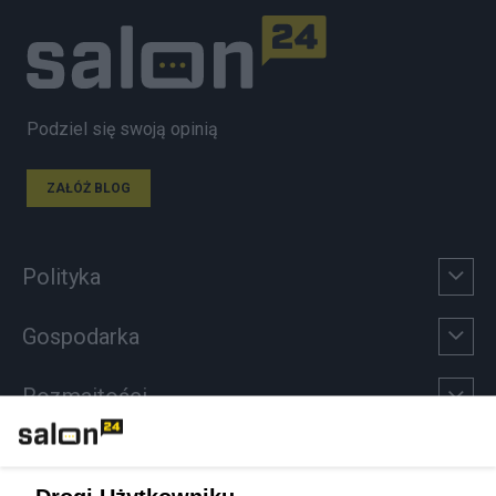
Podziel się swoją opinią
ZAŁÓŻ BLOG
Polityka
Gospodarka
Rozmaitości
Technologie