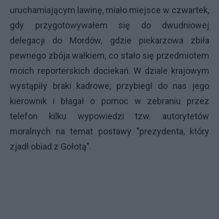
uruchamiającym lawinę, miało miejsce w czwartek,
gdy przygotowywałem się do dwudniowej
delegacji do Mordów, gdzie piekarzowa zbiła
pewnego zbója wałkiem, co stało się przedmiotem
moich reporterskich dociekań. W dziale krajowym
wystąpiły braki kadrowe, przybiegł do nas jego
kierownik i błagał o pomoc w zebraniu przez
telefon kilku wypowiedzi tzw. autorytetów
moralnych na temat postawy "prezydenta, który
zjadł obiad z Gołotą".