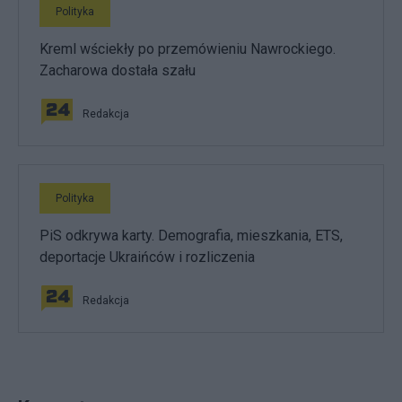
Polityka
Kreml wściekły po przemówieniu Nawrockiego.
Zacharowa dostała szału
Redakcja
Polityka
PiS odkrywa karty. Demografia, mieszkania, ETS,
deportacje Ukraińców i rozliczenia
Redakcja