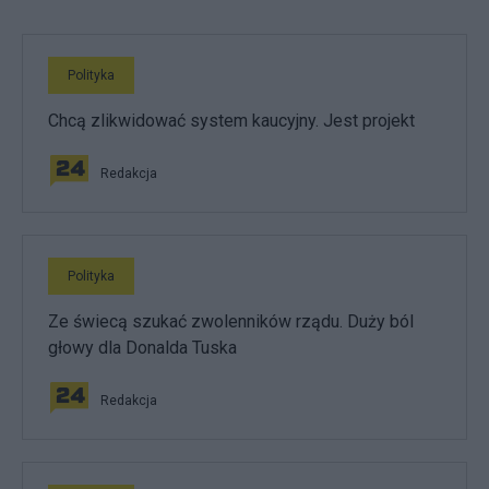
Polityka
Chcą zlikwidować system kaucyjny. Jest projekt
Redakcja
Polityka
Ze świecą szukać zwolenników rządu. Duży ból
głowy dla Donalda Tuska
Redakcja