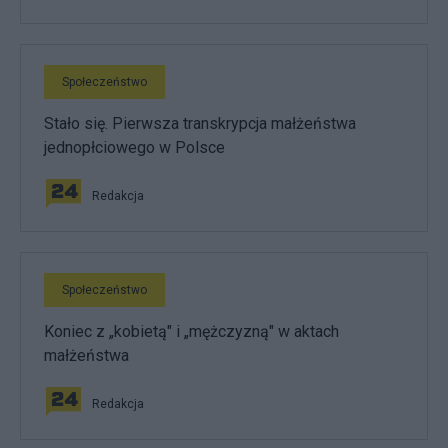
Społeczeństwo
Stało się. Pierwsza transkrypcja małżeństwa
jednopłciowego w Polsce
Redakcja
Społeczeństwo
Koniec z „kobietą" i „mężczyzną" w aktach
małżeństwa
Redakcja