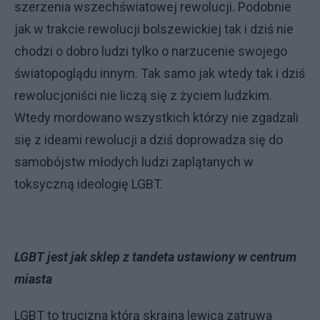
szerzenia wszechświatowej rewolucji. Podobnie
jak w trakcie rewolucji bolszewickiej tak i dziś nie
chodzi o dobro ludzi tylko o narzucenie swojego
światopoglądu innym. Tak samo jak wtedy tak i dziś
rewolucjoniści nie liczą się z życiem ludzkim.
Wtedy mordowano wszystkich którzy nie zgadzali
się z ideami rewolucji a dziś doprowadza się do
samobójstw młodych ludzi zaplątanych w
toksyczną ideologię LGBT.
LGBT jest jak sklep z tandeta ustawiony w centrum
miasta
LGBT to trucizna którą skrajna lewica zatruwa