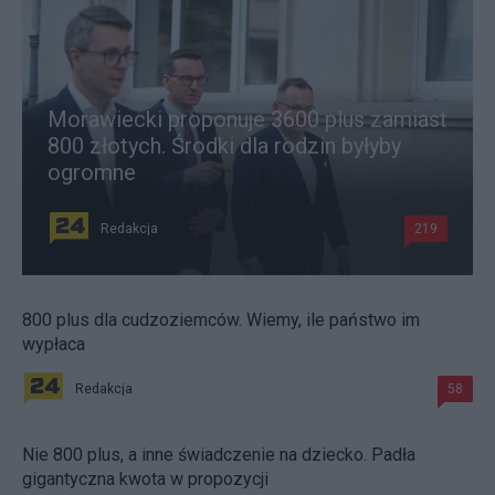
Morawiecki proponuje 3600 plus zamiast
800 złotych. Środki dla rodzin byłyby
ogromne
Redakcja
219
800 plus dla cudzoziemców. Wiemy, ile państwo im
wypłaca
Redakcja
58
Nie 800 plus, a inne świadczenie na dziecko. Padła
gigantyczna kwota w propozycji