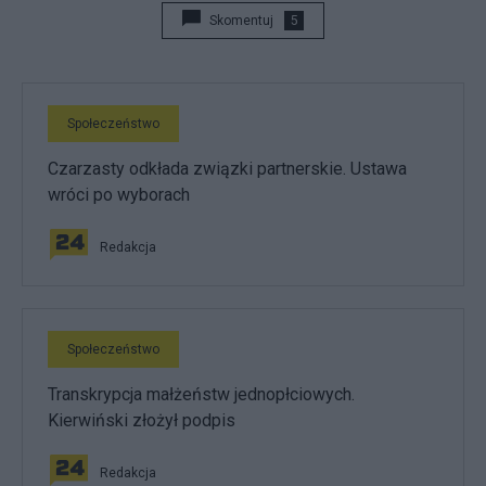
Skomentuj
5
Społeczeństwo
Czarzasty odkłada związki partnerskie. Ustawa
wróci po wyborach
Redakcja
Społeczeństwo
Transkrypcja małżeństw jednopłciowych.
Kierwiński złożył podpis
Redakcja