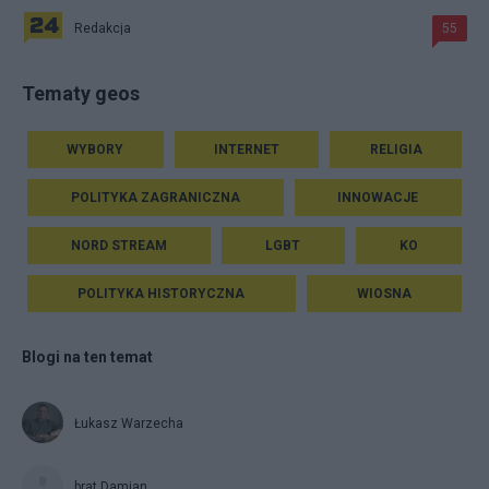
Redakcja
55
Tematy geos
WYBORY
INTERNET
RELIGIA
POLITYKA ZAGRANICZNA
INNOWACJE
NORD STREAM
LGBT
KO
POLITYKA HISTORYCZNA
WIOSNA
Blogi na ten temat
Łukasz Warzecha
brat Damian