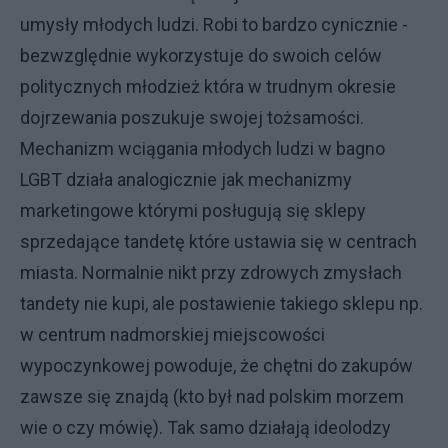
umysły młodych ludzi. Robi to bardzo cynicznie -
bezwzględnie wykorzystuje do swoich celów
politycznych młodzież która w trudnym okresie
dojrzewania poszukuje swojej tożsamości.
Mechanizm wciągania młodych ludzi w bagno
LGBT działa analogicznie jak mechanizmy
marketingowe którymi posługują się sklepy
sprzedające tandetę które ustawia się w centrach
miasta. Normalnie nikt przy zdrowych zmysłach
tandety nie kupi, ale postawienie takiego sklepu np.
w centrum nadmorskiej miejscowości
wypoczynkowej powoduje, że chętni do zakupów
zawsze się znajdą (kto był nad polskim morzem
wie o czy mówię). Tak samo działają ideolodzy