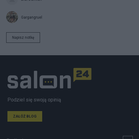
Gargangruel
Napisz notkę
Podziel się swoją opinią
ZAŁÓŻ BLOG