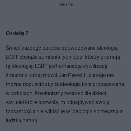
Reklama
Co dalej ?
Śmieć każdego dziecka spowodowana ideologią
LGBT obciąża sumienia tych ludzi którzy promują
tą ideologię. LGBT jest emanacją cywilizacji
śmierci o której mówił Jan Paweł II, dlatego nie
można dopuścić aby ta ideologia była propagowana
w szkołach. Powinniśmy tworzyć dla dzieci
warunki które pozwolą im odnajdywać swoją
tożsamość a nie wikłać je w ideologię sprzeczną z
ludzką naturą.