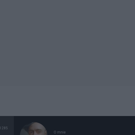
1285
O mnie