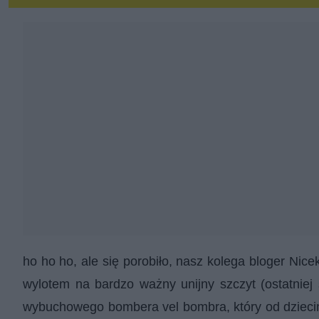
ho ho ho, ale się porobiło, nasz kolega bloger Nic
wylotem na bardzo ważny unijny szczyt (ostatniej
wybuchowego bombera vel bombra, który od dzieciń