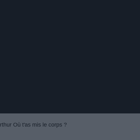
thur Où t'as mis le corps ?