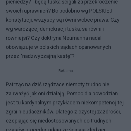
pieniedzy? I będą tuska ścigali za przekroczenie
swoich uprawnień? Bo podobno wg POLSKIEJ
konstytucji, wszyscy są równi wobec prawa. Czy
wg warczącej demokracji tuska, sa równi i
równiejsi? Czy doktryna Neumanna nadal
obowiązuje w polskich sądach opanowanych
przez "nadzwyczajną kastę"?
Reklama
Patrząc na dziś rządzace niemoty trudno nie
zauważyć jak oni działają. Pomoc dla powodzian
jest tu kardynalnym przykładem niekompetencj tej
zgrai nieudaczników. Dlatego z czystej zazdrości,
czepiając się niedostosowanych do trudnych
czasów procedur, udają że ścigają złodziei.