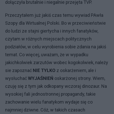
dołączyła brutalnie i niegalnie przejęta TVP.
Przeczytałem już jakiś czas temu wywiad PAwła
Szopy dla Wirtualnej Polski. Bo w przeciwieństwie
do ludzi ze stajni giertycha i innych fanatyków,
czytam w różnych miejscach politycznych
podziałów, w celu wyrobienia sobie zdania na jakiś
temat. Co więcej, uważam, że w wypadku
jakichkolwiek zarzutów wobec kogokolwiek, należy
sie zapoznać
NIE TYLKO
z oskarżeniem, ale i
wysłuchać
WYJAŚNIEŃ
oskarżonej strony. Wiem,
czuję się z tym jak odkopany wczoraj dinozaur. Na
wysokiej fali jednostronnej propagandy, takie
zachowanie wielu fanatykom wydaje się co
najmniej dziwne. Cóż, w takich czasach