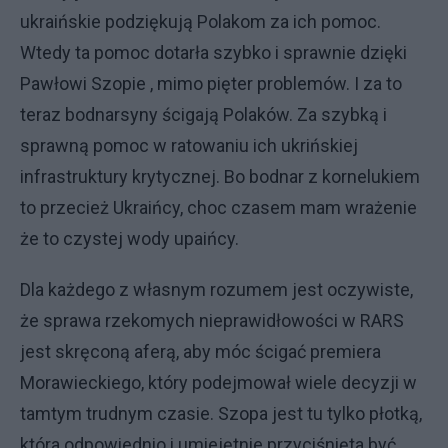
ukraińskie podziękują Polakom za ich pomoc.
Wtedy ta pomoc dotarła szybko i sprawnie dzięki
Pawłowi Szopie , mimo pięter problemów. I za to
teraz bodnarsyny ścigają Polaków. Za szybką i
sprawną pomoc w ratowaniu ich ukrińskiej
infrastruktury krytycznej. Bo bodnar z kornelukiem
to przecież Ukraińcy, choc czasem mam wrażenie
że to czystej wody upaińcy.
Dla każdego z własnym rozumem jest oczywiste,
że sprawa rzekomych nieprawidłowości w RARS
jest skręconą aferą, aby móc ścigać premiera
Morawieckiego, który podejmował wiele decyzji w
tamtym trudnym czasie. Szopa jest tu tylko płotką,
która odpowiednio i umiejętnie przyciśnięta być