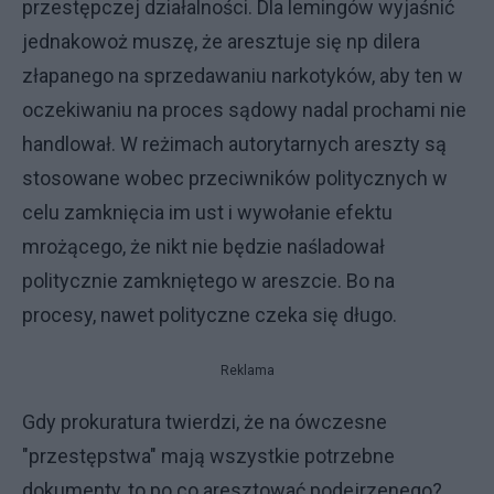
przestępczej działalności. Dla lemingów wyjaśnić
jednakowoż muszę, że aresztuje się np dilera
złapanego na sprzedawaniu narkotyków, aby ten w
oczekiwaniu na proces sądowy nadal prochami nie
handlował. W reżimach autorytarnych areszty są
stosowane wobec przeciwników politycznych w
celu zamknięcia im ust i wywołanie efektu
mrożącego, że nikt nie będzie naśladował
politycznie zamkniętego w areszcie. Bo na
procesy, nawet polityczne czeka się długo.
Reklama
Gdy prokuratura twierdzi, że na ówczesne
"przestępstwa" mają wszystkie potrzebne
dokumenty, to po co aresztować podejrzenego?