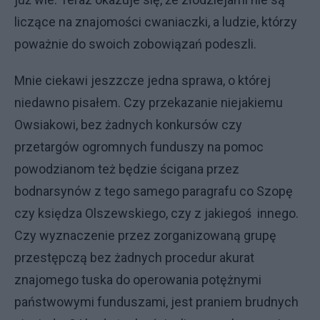
liczące na znajomości cwaniaczki, a ludzie, którzy
poważnie do swoich zobowiązań podeszli.
Mnie ciekawi jeszzcze jedna sprawa, o której
niedawno pisałem. Czy przekazanie niejakiemu
Owsiakowi, bez żadnych konkursów czy
przetargów ogromnych funduszy na pomoc
powodzianom też będzie ścigana przez
bodnarsynów z tego samego paragrafu co Szopę
czy księdza Olszewskiego, czy z jakiegoś innego.
Czy wyznaczenie przez zorganizowaną grupę
przestępczą bez żadnych procedur akurat
znajomego tuska do operowania potężnymi
państwowymi funduszami, jest praniem brudnych