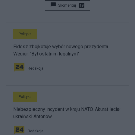
Skomentuj
19
Polityka
Fidesz zbojkotuje wybór nowego prezydenta
Węgier. "Był ostatnim legalnym"
Redakcja
Polityka
Niebezpieczny incydent w kraju NATO. Akurat leciał
ukraiński Antonow
Redakcja