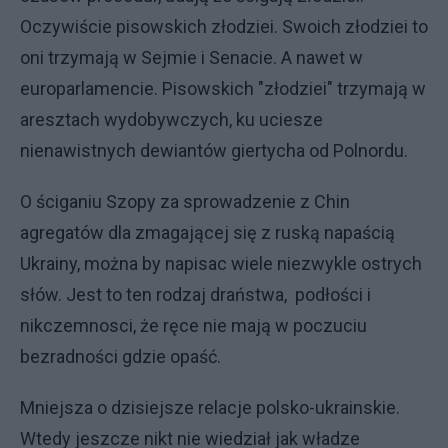
Oczywiście pisowskich złodziei. Swoich złodziei to
oni trzymają w Sejmie i Senacie. A nawet w
europarlamencie. Pisowskich "złodziei" trzymają w
aresztach wydobywczych, ku uciesze
nienawistnych dewiantów giertycha od Polnordu.
O ściganiu Szopy za sprowadzenie z Chin
agregatów dla zmagającej się z ruską napaścią
Ukrainy, można by napisac wiele niezwykle ostrych
słów. Jest to ten rodzaj draństwa, podłości i
nikczemnosci, że ręce nie mają w poczuciu
bezradności gdzie opaść.
Mniejsza o dzisiejsze relacje polsko-ukrainskie.
Wtedy jeszcze nikt nie wiedział jak władze