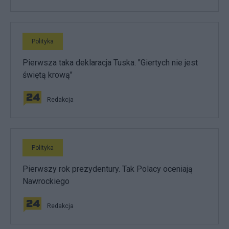
Polityka
Pierwsza taka deklaracja Tuska. "Giertych nie jest
świętą krową"
Redakcja
Polityka
Pierwszy rok prezydentury. Tak Polacy oceniają
Nawrockiego
Redakcja