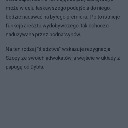
może w celu łaskawszego podejścia do niego,
bedzie nadawać na byłego premiera. Po to istnieje
funkcja aresztu wydobywczego, tak ochoczo
nadużywana przez bodnarsynów.
Na ten rodzaj "śledztwa" wskazuje rezygnacja
Szopy ze swoich adwokatów, a wejście w układy z
papugą od Dybła.