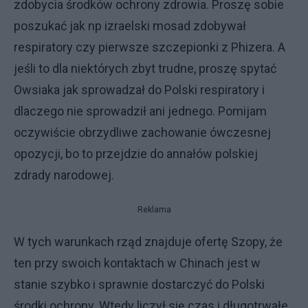
zdobycia środków ochrony zdrowia. Proszę sobie
poszukać jak np izraelski mosad zdobywał
respiratory czy pierwsze szczepionki z Phizera. A
jeśli to dla niektórych zbyt trudne, proszę spytać
Owsiaka jak sprowadzał do Polski respiratory i
dlaczego nie sprowadził ani jednego. Pomijam
oczywiście obrzydliwe zachowanie ówczesnej
opozycji, bo to przejdzie do annałów polskiej
zdrady narodowej.
Reklama
W tych warunkach rząd znajduje ofertę Szopy, że
ten przy swoich kontaktach w Chinach jest w
stanie szybko i sprawnie dostarczyć do Polski
środki ochrony. Wtedy liczył się czas i długotrwałe