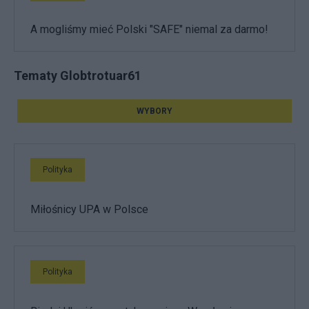
A mogliśmy mieć Polski "SAFE" niemal za darmo!
Tematy Globtrotuar61
WYBORY
Polityka
Miłośnicy UPA w Polsce
Polityka