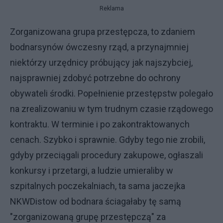
Reklama
Zorganizowana grupa przestępcza, to zdaniem
bodnarsynów ówczesny rząd, a przynajmniej
niektórzy urzędnicy próbujący jak najszybciej,
najsprawniej zdobyć potrzebne do ochrony
obywateli środki. Popełnienie przestępstw polegało
na zrealizowaniu w tym trudnym czasie rządowego
kontraktu. W terminie i po zakontraktowanych
cenach. Szybko i sprawnie. Gdyby tego nie zrobili,
gdyby przeciągali procedury zakupowe, ogłaszali
konkursy i przetargi, a ludzie umieraliby w
szpitalnych poczekalniach, ta sama jaczejka
NKWDistow od bodnara ściagałaby tę samą
"zorganizowaną grupę przestępczą" za