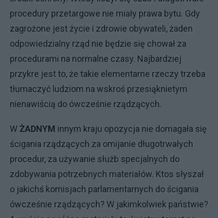
procedury przetargowe nie miały prawa bytu. Gdy
zagrożone jest życie i zdrowie obywateli, żaden
odpowiedzialny rząd nie będzie się chował za
procedurami na normalne czasy. Najbardziej
przykre jest to, że takie elementarne rzeczy trzeba
tłumaczyć ludziom na wskroś przesiąknietym
nienawiścią do ówcześnie rządzących.
W
ŻADNYM
innym kraju opozycja nie domagała się
ścigania rządzących za omijanie długotrwałych
procedur, za używanie służb specjalnych do
zdobywania potrzebnych materiałów. Ktos słyszał
o jakichś komisjach parlamentarnych do ścigania
ówcześnie rządzących? W jakimkolwiek państwie?