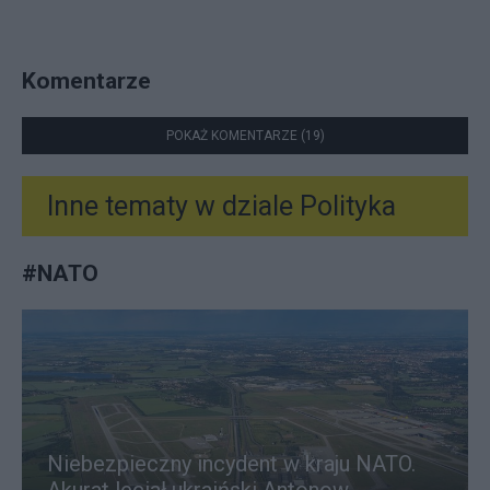
Komentarze
POKAŻ KOMENTARZE (19)
Inne tematy w dziale
Polityka
#
NATO
Niebezpieczny incydent w kraju NATO.
Akurat leciał ukraiński Antonow