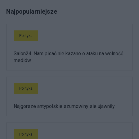
Najpopularniejsze
Polityka
Salon24. Nam pisać nie kazano o ataku na wolność
mediów
Polityka
Najgorsze antypolskie szumowiny sie ujawniły
Polityka