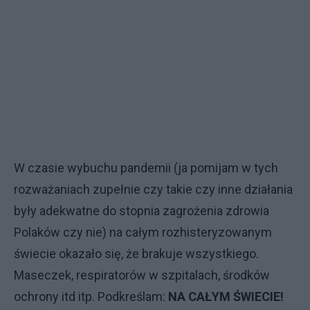
W czasie wybuchu pandemii (ja pomijam w tych
rozważaniach zupełnie czy takie czy inne działania
były adekwatne do stopnia zagrożenia zdrowia
Polaków czy nie) na całym rozhisteryzowanym
świecie okazało się, że brakuje wszystkiego.
Maseczek, respiratorów w szpitalach, środków
ochrony itd itp. Podkreślam:
NA CAŁYM ŚWIECIE!