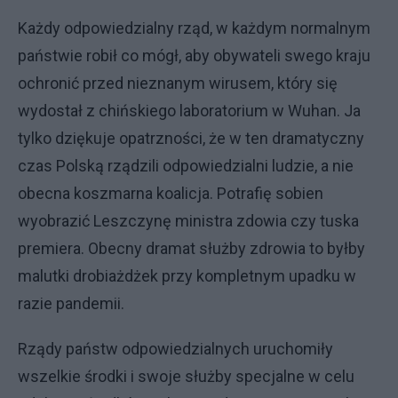
Każdy odpowiedzialny rząd, w każdym normalnym
państwie robił co mógł, aby obywateli swego kraju
ochronić przed nieznanym wirusem, który się
wydostał z chińskiego laboratorium w Wuhan. Ja
tylko dziękuje opatrzności, że w ten dramatyczny
czas Polską rządzili odpowiedzialni ludzie, a nie
obecna koszmarna koalicja. Potrafię sobien
wyobrazić Leszczynę ministra zdowia czy tuska
premiera. Obecny dramat służby zdrowia to byłby
malutki drobiażdżek przy kompletnym upadku w
razie pandemii.
Rządy państw odpowiedzialnych uruchomiły
wszelkie środki i swoje służby specjalne w celu