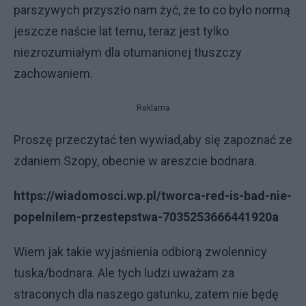
parszywych przyszło nam żyć, że to co było normą
jeszcze naście lat temu, teraz jest tylko
niezrozumiałym dla otumanionej tłuszczy
zachowaniem.
Reklama
Proszę przeczytać ten wywiad,aby się zapoznać ze
zdaniem Szopy, obecnie w areszcie bodnara.
https://wiadomosci.wp.pl/tworca-red-is-bad-nie-
popelnilem-przestepstwa-7035253666441920a
Wiem jak takie wyjaśnienia odbiorą zwolennicy
tuska/bodnara. Ale tych ludzi uważam za
straconych dla naszego gatunku, zatem nie będę