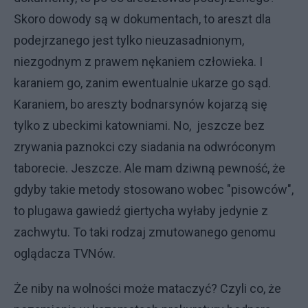
Skoro dowody są w dokumentach, to areszt dla
podejrzanego jest tylko nieuzasadnionym,
niezgodnym z prawem nękaniem człowieka. I
karaniem go, zanim ewentualnie ukarze go sąd.
Karaniem, bo areszty bodnarsynów kojarzą się
tylko z ubeckimi katowniami. No, jeszcze bez
zrywania paznokci czy siadania na odwróconym
taborecie. Jeszcze. Ale mam dziwną pewność, że
gdyby takie metody stosowano wobec "pisowców",
to plugawa gawiedź giertycha wyłaby jedynie z
zachwytu. To taki rodzaj zmutowanego genomu
oglądacza TVNów.
Że niby na wolności może mataczyć? Czyli co, że