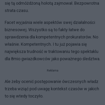
się tą odmóżdżoną hołotą zajmował. Bezpowrotna
strata czasu.
Facet wyjaśnia wiele aspektów swej działalności
biznesowej. Wszystko są to fakty łatwe do
sprawdzenia dla kompetentnych prokuratorów. No
właśnie. Kompetentnych. I tu już pojawia się
największa trudność w traktowaniu tego spektaklu
dla 8mio gwiazdkowców jako poważnego śledztwa.
Reklama
Ale żeby ocenić postępowanie ówczesnych władz
trzeba wziąć pod uwagę kontekst czasów w jakich
to się wtedy toczyło.