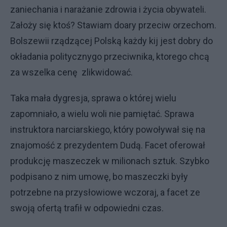
zaniechania i narażanie zdrowia i życia obywateli.
Założy się ktoś? Stawiam doary przeciw orzechom.
Bolszewii rządzącej Polską każdy kij jest dobry do
okładania politycznygo przeciwnika, ktorego chcą
za wszelka cenę zlikwidować.
Taka mała dygresja, sprawa o której wielu
zapomniało, a wielu woli nie pamiętać. Sprawa
instruktora narciarskiego, który powoływał się na
znajomość z prezydentem Dudą. Facet oferował
produkcję maszeczek w milionach sztuk. Szybko
podpisano z nim umowę, bo maszeczki były
potrzebne na przysłowiowe wczoraj, a facet ze
swoją ofertą trafił w odpowiedni czas.