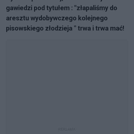
gawiedzi pod tytułem : "złapaliśmy do
aresztu wydobywczego kolejnego
pisowskiego złodzieja " trwa i trwa mać!