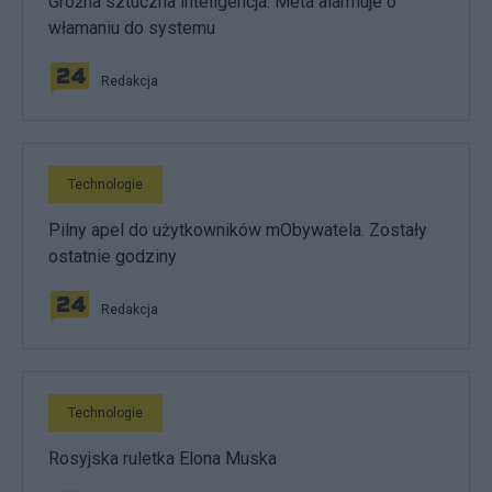
Groźna sztuczna inteligencja. Meta alarmuje o
włamaniu do systemu
Redakcja
Technologie
Pilny apel do użytkowników mObywatela. Zostały
ostatnie godziny
Redakcja
Technologie
Rosyjska ruletka Elona Muska