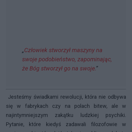
„
Człowiek stworzył maszyny na
swoje podobieństwo, zapominając,
że Bóg stworzył go na swoje.
”
Jesteśmy świadkami rewolucji, która nie odbywa
się w fabrykach czy na polach bitew, ale w
najintymniejszym zakątku ludzkiej psychiki.
Pytanie, które kiedyś zadawali filozofowie w