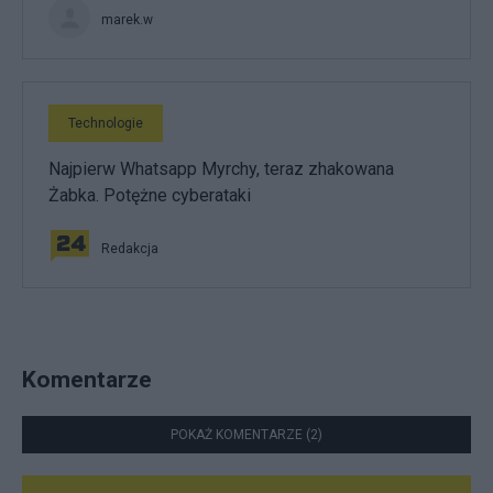
marek.w
Technologie
Najpierw Whatsapp Myrchy, teraz zhakowana
Żabka. Potężne cyberataki
Redakcja
Komentarze
POKAŻ KOMENTARZE (2)