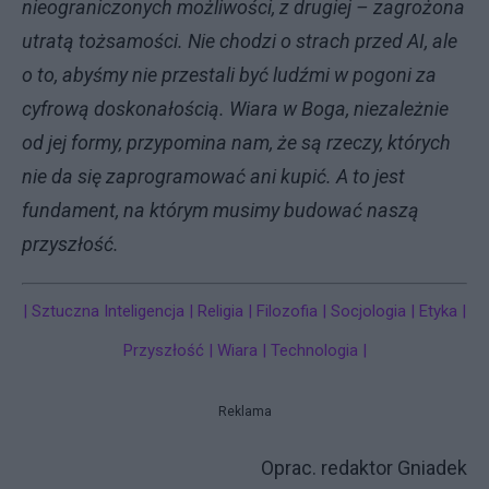
nieograniczonych możliwości, z drugiej – zagrożona
utratą tożsamości. Nie chodzi o strach przed AI, ale
o to, abyśmy nie przestali być ludźmi w pogoni za
cyfrową doskonałością. Wiara w Boga, niezależnie
od jej formy, przypomina nam, że są rzeczy, których
nie da się zaprogramować ani kupić. A to jest
fundament, na którym musimy budować naszą
przyszłość.
|
Sztuczna Inteligencja | Religia | Filozofia | Socjologia | Etyka |
Przyszłość | Wiara | Technologia |
Reklama
Oprac. redaktor Gniadek