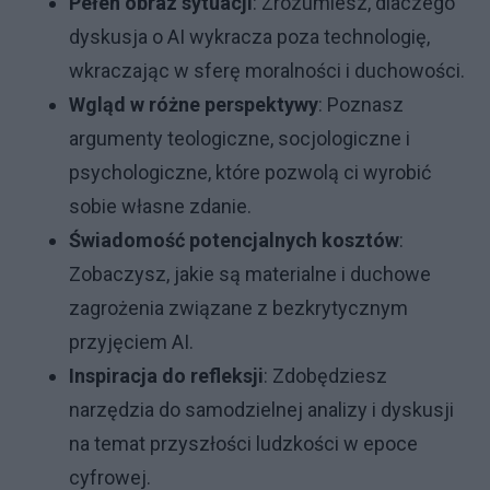
Pełen obraz sytuacji
: Zrozumiesz, dlaczego
dyskusja o AI wykracza poza technologię,
wkraczając w sferę moralności i duchowości.
Wgląd w różne perspektywy
: Poznasz
argumenty teologiczne, socjologiczne i
psychologiczne, które pozwolą ci wyrobić
sobie własne zdanie.
Świadomość potencjalnych kosztów
:
Zobaczysz, jakie są materialne i duchowe
zagrożenia związane z bezkrytycznym
przyjęciem AI.
Inspiracja do refleksji
: Zdobędziesz
narzędzia do samodzielnej analizy i dyskusji
na temat przyszłości ludzkości w epoce
cyfrowej.