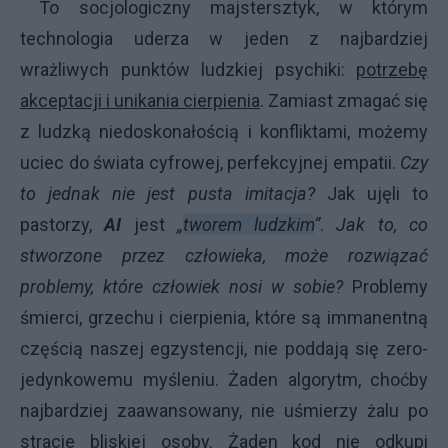
To socjologiczny majstersztyk, w którym
technologia uderza w jeden z najbardziej
wrażliwych punktów ludzkiej psychiki:
potrzebę
akceptacji i unikania cierpienia
. Zamiast zmagać się
z ludzką niedoskonałością i konfliktami, możemy
uciec do świata cyfrowej, perfekcyjnej empatii.
Czy
to jednak nie jest pusta imitacja?
Jak ujęli to
pastorzy,
AI
jest
„
tworem ludzkim
”
.
Jak to, co
stworzone przez człowieka, może rozwiązać
problemy, które człowiek nosi w sobie?
Problemy
śmierci, grzechu i cierpienia, które są immanentną
częścią naszej egzystencji, nie poddają się zero-
jedynkowemu myśleniu. Żaden algorytm, choćby
najbardziej zaawansowany, nie uśmierzy żalu po
stracie bliskiej osoby. Żaden kod nie odkupi