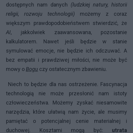
dostępnych nam danych
(ludzkiej natury, historii
religii, rozwoju technologii)
możemy z coraz
większym prawdopodobieństwem stwierdzić, że
AI
, jakkolwiek zaawansowana, pozostanie
kalkulatorem. Nawet jeśli będzie w stanie
symulować emocje, nie będzie ich odczuwać. A
bez empatii i prawdziwej miłości, nie może być
mowy o
Bogu
czy ostatecznym zbawieniu.
Niech to będzie dla nas ostrzeżenie. Fascynacja
technologią nie może przesłonić nam istoty
człowieczeństwa. Możemy zyskać niesamowite
narzędzia, które ułatwią nam życie, ale musimy
pamiętać o potencjalnej cenie materialnej i
duchowej. Kosztami mogą być:
utrata