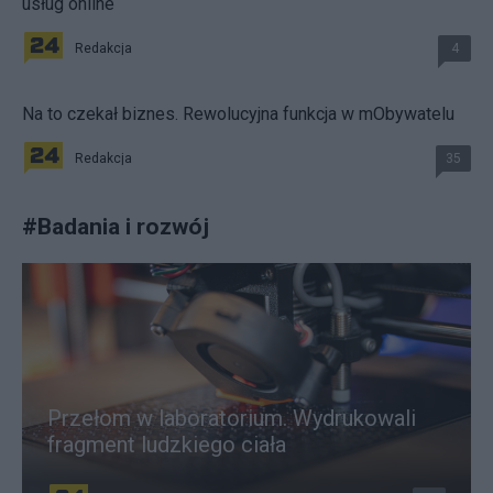
usług online
Redakcja
4
Na to czekał biznes. Rewolucyjna funkcja w mObywatelu
Redakcja
35
#
Badania i rozwój
Przełom w laboratorium. Wydrukowali
fragment ludzkiego ciała