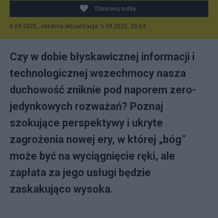
Obserwuj notkę
6.09.2025 , ostatnia aktualizacja: 6.09.2025, 20:04
Czy w dobie błyskawicznej informacji i
technologicznej wszechmocy nasza
duchowość zniknie pod naporem zero-
jedynkowych rozważań? Poznaj
szokujące perspektywy i ukryte
zagrożenia nowej ery, w której „bóg”
może być na wyciągnięcie ręki, ale
zapłata za jego usługi będzie
zaskakująco wysoka.