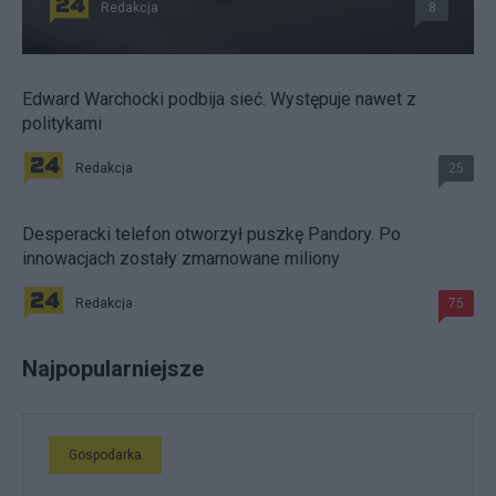
Redakcja
8
Edward Warchocki podbija sieć. Występuje nawet z
politykami
Redakcja
25
Desperacki telefon otworzył puszkę Pandory. Po
innowacjach zostały zmarnowane miliony
Redakcja
75
Najpopularniejsze
Gospodarka