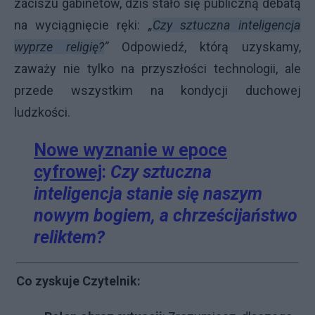
zaciszu gabinetów, dziś stało się publiczną debatą
na wyciągnięcie ręki:
„
Czy sztuczna inteligencja
wyprze religię?
”
Odpowiedź, którą uzyskamy,
zaważy nie tylko na przyszłości technologii, ale
przede wszystkim na kondycji duchowej
ludzkości.
Nowe wyznanie w epoce
cyfrowej
:
Czy sztuczna
inteligencja stanie się naszym
nowym bogiem, a chrześcijaństwo
reliktem?
Co zyskuje Czytelnik: