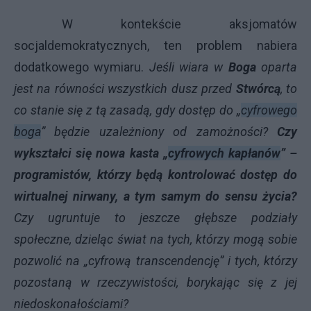
W kontekście aksjomatów
socjaldemokratycznych, ten problem nabiera
dodatkowego wymiaru.
Jeśli wiara w
Boga
oparta
jest na równości wszystkich dusz przed
Stwórcą
, to
co stanie się z tą zasadą, gdy dostęp do „
cyfrowego
boga
” będzie uzależniony od zamożności?
Czy
wykształci się nowa kasta „
cyfrowych kapłanów
” –
programistów, którzy będą kontrolować dostęp do
wirtualnej nirwany, a tym samym do sensu życia?
Czy ugruntuje to jeszcze głębsze podziały
społeczne, dzieląc świat na tych, którzy mogą sobie
pozwolić na „cyfrową transcendencję” i tych, którzy
pozostaną w rzeczywistości, borykając się z jej
niedoskonałościami?