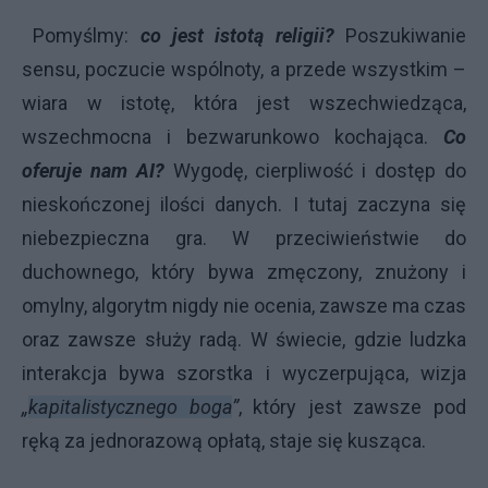
Pomyślmy:
co jest istotą religii?
Poszukiwanie
sensu, poczucie wspólnoty, a przede wszystkim –
wiara w istotę, która jest wszechwiedząca,
wszechmocna i bezwarunkowo kochająca.
Co
oferuje nam AI?
Wygodę, cierpliwość i dostęp do
nieskończonej ilości danych. I tutaj zaczyna się
niebezpieczna gra. W przeciwieństwie do
duchownego, który bywa zmęczony, znużony i
omylny, algorytm nigdy nie ocenia, zawsze ma czas
oraz zawsze służy radą. W świecie, gdzie ludzka
interakcja bywa szorstka i wyczerpująca, wizja
„
kapitalistycznego boga
”
, który jest zawsze pod
ręką za jednorazową opłatą, staje się kusząca.