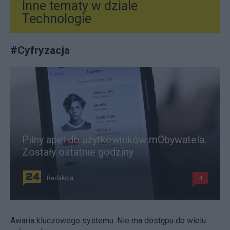
Inne tematy w dziale
Technologie
#
Cyfryzacja
Pilny apel do użytkowników mObywatela.
Zostały ostatnie godziny
Redakcja
4
Awaria kluczowego systemu. Nie ma dostępu do wielu