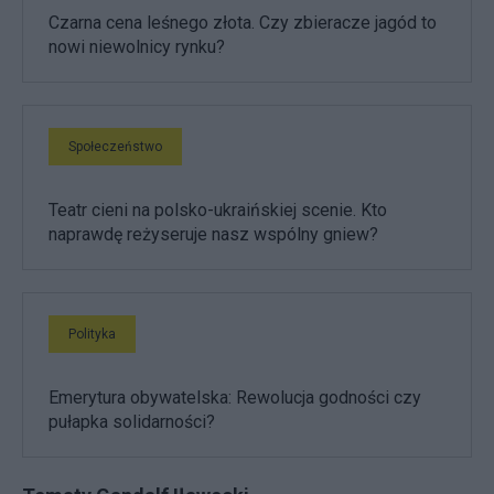
Czarna cena leśnego złota. Czy zbieracze jagód to
nowi niewolnicy rynku?
Społeczeństwo
Teatr cieni na polsko-ukraińskiej scenie. Kto
naprawdę reżyseruje nasz wspólny gniew?
Polityka
Emerytura obywatelska: Rewolucja godności czy
pułapka solidarności?