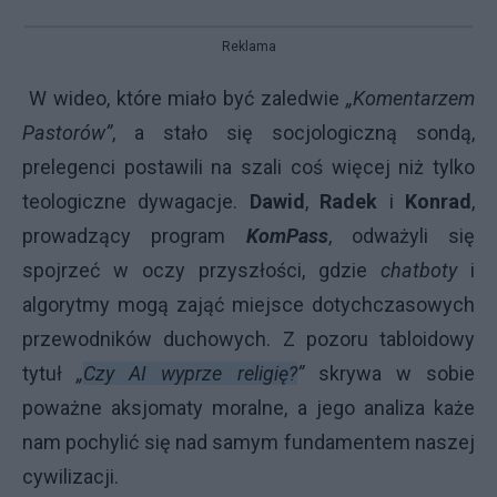
Reklama
W wideo, które miało być zaledwie
„Komentarzem
Pastorów”
, a stało się socjologiczną sondą,
prelegenci postawili na szali coś więcej niż tylko
teologiczne dywagacje.
Dawid
,
Radek
i
Konrad
,
prowadzący program
KomPass
, odważyli się
spojrzeć w oczy przyszłości, gdzie
chatboty
i
algorytmy mogą zająć miejsce dotychczasowych
przewodników duchowych. Z pozoru tabloidowy
tytuł
„
Czy AI wyprze religię?
”
skrywa w sobie
poważne aksjomaty moralne, a jego analiza każe
nam pochylić się nad samym fundamentem naszej
cywilizacji.