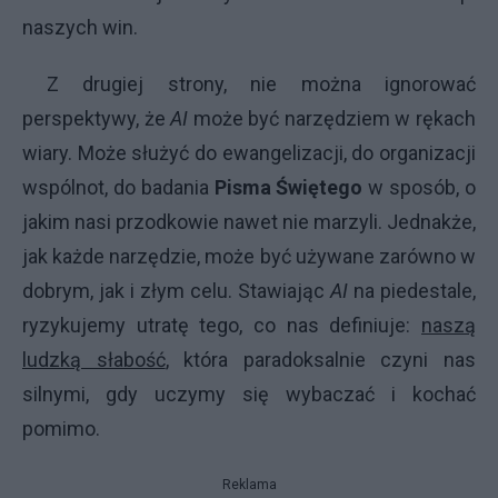
naszych win.
Z drugiej strony, nie można ignorować
perspektywy, że
AI
może być narzędziem w rękach
wiary. Może służyć do ewangelizacji, do organizacji
wspólnot, do badania
Pisma Świętego
w sposób, o
jakim nasi przodkowie nawet nie marzyli. Jednakże,
jak każde narzędzie, może być używane zarówno w
dobrym, jak i złym celu. Stawiając
AI
na piedestale,
ryzykujemy utratę tego, co nas definiuje:
naszą
ludzką słabość
, która paradoksalnie czyni nas
silnymi, gdy uczymy się wybaczać i kochać
pomimo.
Reklama