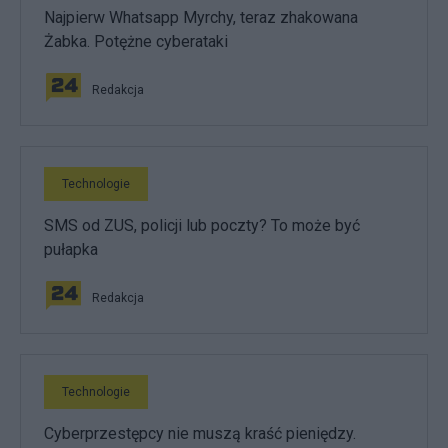
Najpierw Whatsapp Myrchy, teraz zhakowana
Żabka. Potężne cyberataki
Redakcja
Technologie
SMS od ZUS, policji lub poczty? To może być
pułapka
Redakcja
Technologie
Cyberprzestępcy nie muszą kraść pieniędzy.