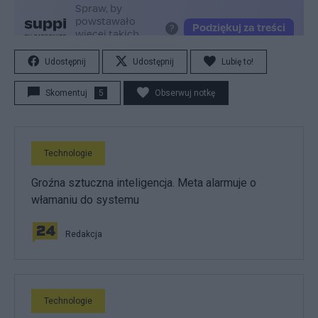
Udostępnij
Udostępnij
Lubię to!
Skomentuj
5
Obserwuj notkę
Technologie
Groźna sztuczna inteligencja. Meta alarmuje o
włamaniu do systemu
Redakcja
Technologie