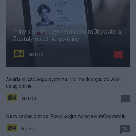
Pilny apel do użytkowników mObywatela.
Zostały ostatnie godziny
Redakcja
4
Awaria kluczowego systemu. Nie ma dostępu do wielu
usług online
Redakcja
4
Na to czekał biznes. Rewolucyjna funkcja w mObywatelu
Redakcja
35