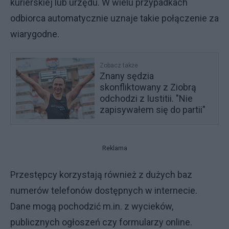
kurierskiej lub urzędu. W wielu przypadkach
odbiorca automatycznie uznaje takie połączenie za
wiarygodne.
Zobacz także
Znany sędzia
skonfliktowany z Ziobrą
odchodzi z Iustitii. "Nie
zapisywałem się do partii"
Reklama
Przestępcy korzystają również z dużych baz
numerów telefonów dostępnych w internecie.
Dane mogą pochodzić m.in. z wycieków,
publicznych ogłoszeń czy formularzy online.