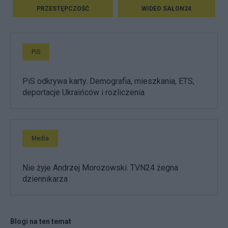
PRZESTĘPCZOŚĆ
WIDEO SALON24
PiS
PiS odkrywa karty. Demografia, mieszkania, ETS,
deportacje Ukraińców i rozliczenia
Media
Nie żyje Andrzej Morozowski. TVN24 żegna
dziennikarza
Blogi na ten temat