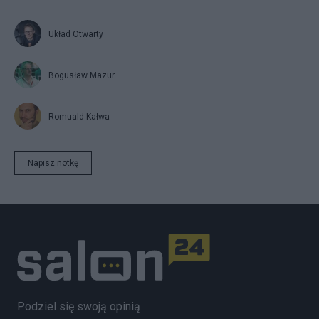
Układ Otwarty
Bogusław Mazur
Romuald Kałwa
Napisz notkę
Podziel się swoją opinią