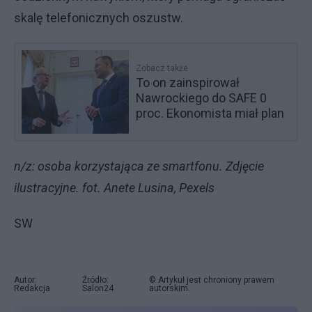
skalę telefonicznych oszustw.
Zobacz także
To on zainspirował
Nawrockiego do SAFE 0
proc. Ekonomista miał plan
n/z: osoba korzystająca ze smartfonu. Zdjęcie
ilustracyjne. fot. Anete Lusina, Pexels
SW
Autor:
Źródło:
© Artykuł jest chroniony prawem
Redakcja
Salon24
autorskim.