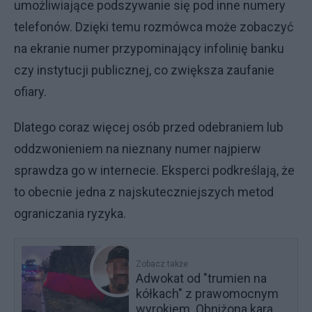
umożliwiające podszywanie się pod inne numery
telefonów. Dzięki temu rozmówca może zobaczyć
na ekranie numer przypominający infolinię banku
czy instytucji publicznej, co zwiększa zaufanie
ofiary.
Dlatego coraz więcej osób przed odebraniem lub
oddzwonieniem na nieznany numer najpierw
sprawdza go w internecie. Eksperci podkreślają, że
to obecnie jedna z najskuteczniejszych metod
ograniczania ryzyka.
Zobacz także
Adwokat od "trumien na
kółkach" z prawomocnym
wyrokiem. Obniżona kara