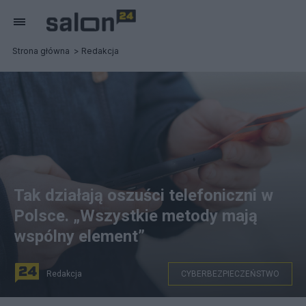
Strona główna
Redakcja
Tak działają oszuści telefoniczni w
Polsce. „Wszystkie metody mają
wspólny element”
Redakcja
CYBERBEZPIECZEŃSTWO
n/z: osoba korzystająca ze smartfonu. Zdjęcie