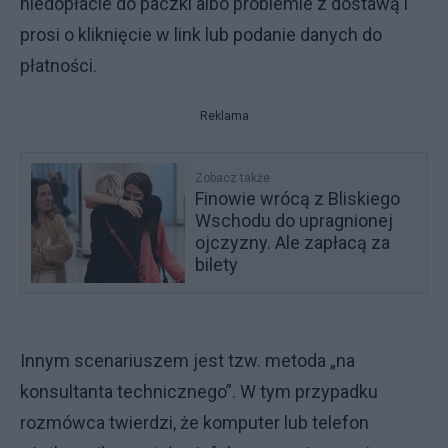
niedopłacie do paczki albo problemie z dostawą i
prosi o kliknięcie w link lub podanie danych do
płatności.
Reklama
Zobacz także
Finowie wrócą z Bliskiego
Wschodu do upragnionej
ojczyzny. Ale zapłacą za
bilety
Innym scenariuszem jest tzw. metoda „na
konsultanta technicznego”. W tym przypadku
rozmówca twierdzi, że komputer lub telefon