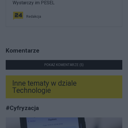
Wystarczy im PESEL
Redakcja
Komentarze
POKAŻ KOMENTARZE (5)
Inne tematy w dziale
Technologie
#
Cyfryzacja