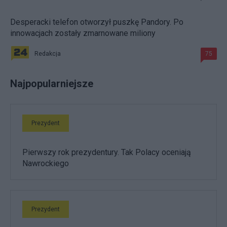
Desperacki telefon otworzył puszkę Pandory. Po
innowacjach zostały zmarnowane miliony
Redakcja
75
Najpopularniejsze
Prezydent
Pierwszy rok prezydentury. Tak Polacy oceniają
Nawrockiego
Prezydent