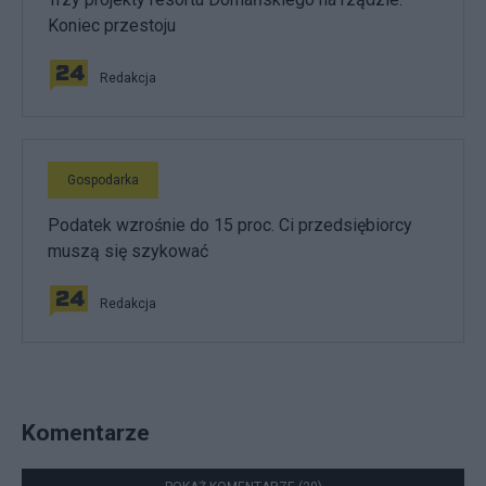
Koniec przestoju
Redakcja
Gospodarka
Podatek wzrośnie do 15 proc. Ci przedsiębiorcy
muszą się szykować
Redakcja
Komentarze