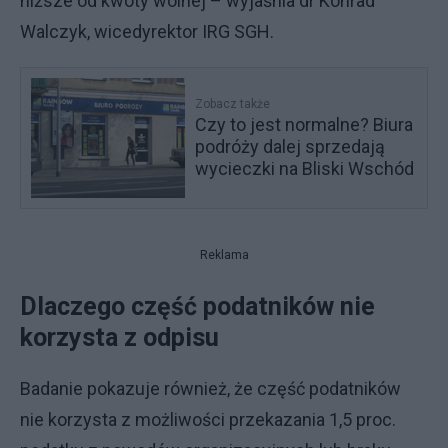
niższe od kwoty wolnej – wyjaśnia dr Konrad
Walczyk, wicedyrektor IRG SGH.
Zobacz także
Czy to jest normalne? Biura
podróży dalej sprzedają
wycieczki na Bliski Wschód
Reklama
Dlaczego część podatników nie
korzysta z odpisu
Badanie pokazuje również, że część podatników
nie korzysta z możliwości przekazania 1,5 proc.