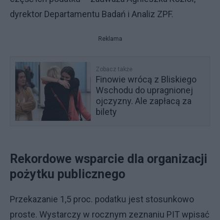
dyrektor Departamentu Badań i Analiz ZPF.
Reklama
Zobacz także
Finowie wrócą z Bliskiego
Wschodu do upragnionej
ojczyzny. Ale zapłacą za
bilety
Rekordowe wsparcie dla organizacji
pożytku publicznego
Przekazanie 1,5 proc. podatku jest stosunkowo
proste. Wystarczy w rocznym zeznaniu PIT wpisać