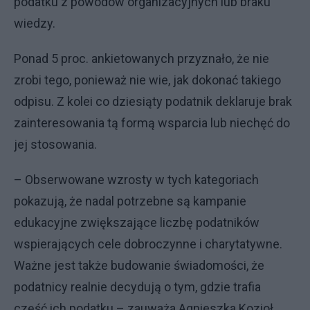
podatku z powodów organizacyjnych lub braku
wiedzy.
Ponad 5 proc. ankietowanych przyznało, że nie
zrobi tego, ponieważ nie wie, jak dokonać takiego
odpisu. Z kolei co dziesiąty podatnik deklaruje brak
zainteresowania tą formą wsparcia lub niechęć do
jej stosowania.
– Obserwowane wzrosty w tych kategoriach
pokazują, że nadal potrzebne są kampanie
edukacyjne zwiększające liczbę podatników
wspierających cele dobroczynne i charytatywne.
Ważne jest także budowanie świadomości, że
podatnicy realnie decydują o tym, gdzie trafia
część ich podatku – zauważa Agnieszka Kozioł,