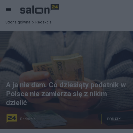
Strona główna
Redakcja
A ja nie dam. Co dziesiąty podatnik w
Polsce nie zamierza się z nikim
dzielić
Redakcja
PODATKI
na zdjęciu: pieniądze, banknoty o różnuych nominałach