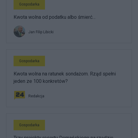
Gospodarka
Kwota wolna od podatku albo śmierć…
Jan Filip Libicki
Gospodarka
Kwota wolna na ratunek sondażom. Rząd spełni
jeden ze 100 konkretów?
Redakcja
Gospodarka
Trzy projekty resortu Domańskiego na rządzie.