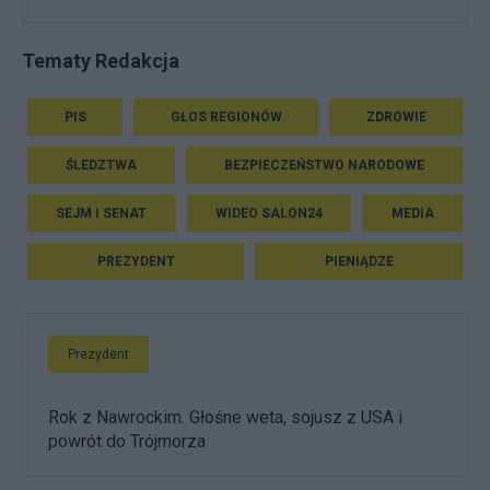
Tematy Redakcja
PIS
GŁOS REGIONÓW
ZDROWIE
ŚLEDZTWA
BEZPIECZEŃSTWO NARODOWE
SEJM I SENAT
WIDEO SALON24
MEDIA
PREZYDENT
PIENIĄDZE
Prezydent
Rok z Nawrockim. Głośne weta, sojusz z USA i
powrót do Trójmorza