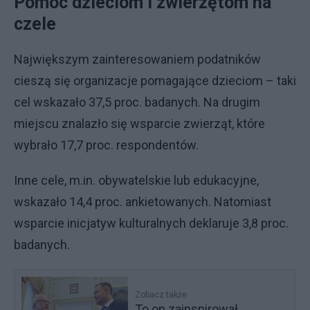
Pomoc dzieciom i zwierzętom na
czele
Największym zainteresowaniem podatników
cieszą się organizacje pomagające dzieciom – taki
cel wskazało 37,5 proc. badanych. Na drugim
miejscu znalazło się wsparcie zwierząt, które
wybrało 17,7 proc. respondentów.
Inne cele, m.in. obywatelskie lub edukacyjne,
wskazało 14,4 proc. ankietowanych. Natomiast
wsparcie inicjatyw kulturalnych deklaruje 3,8 proc.
badanych.
Zobacz także
To on zainspirował