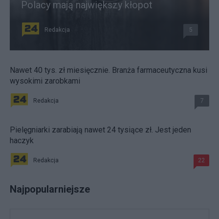
Polacy mają największy kłopot
Redakcja
5
Nawet 40 tys. zł miesięcznie. Branża farmaceutyczna kusi
wysokimi zarobkami
Redakcja
7
Pielęgniarki zarabiają nawet 24 tysiące zł. Jest jeden
haczyk
Redakcja
22
Najpopularniejsze