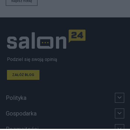
Napisz notkę
Podziel się swoją opinią
ZAŁÓŻ BLOG
Polityka
Gospodarka
Rozmaitości