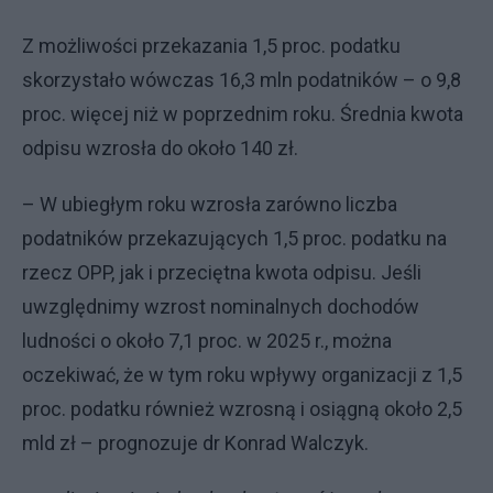
Z możliwości przekazania 1,5 proc. podatku
skorzystało wówczas 16,3 mln podatników – o 9,8
proc. więcej niż w poprzednim roku. Średnia kwota
odpisu wzrosła do około 140 zł.
– W ubiegłym roku wzrosła zarówno liczba
podatników przekazujących 1,5 proc. podatku na
rzecz OPP, jak i przeciętna kwota odpisu. Jeśli
uwzględnimy wzrost nominalnych dochodów
ludności o około 7,1 proc. w 2025 r., można
oczekiwać, że w tym roku wpływy organizacji z 1,5
proc. podatku również wzrosną i osiągną około 2,5
mld zł – prognozuje dr Konrad Walczyk.