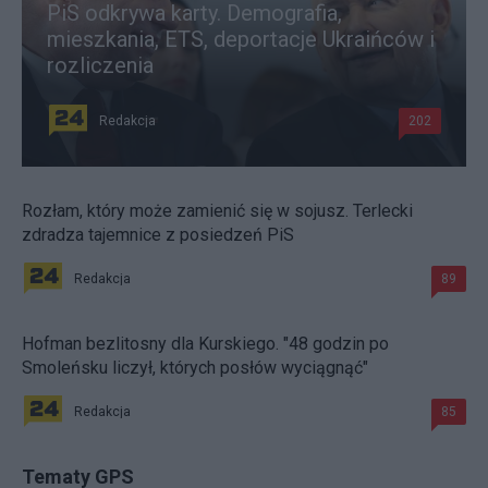
PiS odkrywa karty. Demografia,
mieszkania, ETS, deportacje Ukraińców i
rozliczenia
Redakcja
202
Rozłam, który może zamienić się w sojusz. Terlecki
zdradza tajemnice z posiedzeń PiS
Redakcja
89
Hofman bezlitosny dla Kurskiego. "48 godzin po
Smoleńsku liczył, których posłów wyciągnąć"
Redakcja
85
Tematy GPS