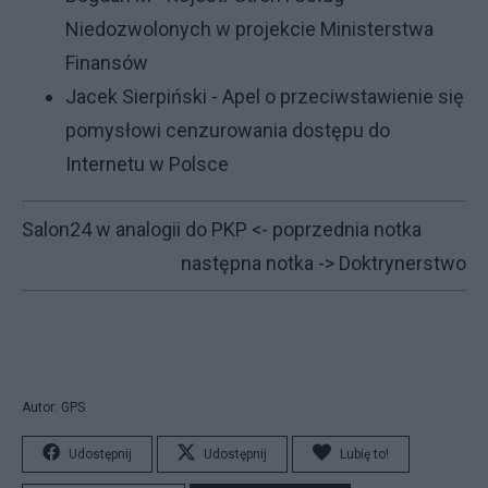
Niedozwolonych w projekcie Ministerstwa
Finansów
Jacek Sierpiński - Apel o przeciwstawienie się
pomysłowi cenzurowania dostępu do
Internetu w Polsce
Salon24 w analogii do PKP
<- poprzednia notka
następna notka ->
Doktrynerstwo
Autor: GPS
Udostępnij
Udostępnij
Lubię to!