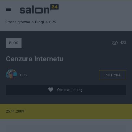
Strona główna
Blogi
GPS
423
BLOG
Cenzura Internetu
GPS
POLITYKA
Obserwuj notkę
25.11.2009