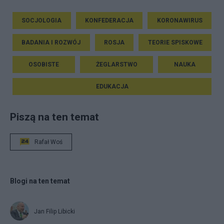
SOCJOLOGIA
KONFEDERACJA
KORONAWIRUS
BADANIA I ROZWÓJ
ROSJA
TEORIE SPISKOWE
OSOBISTE
ŻEGLARSTWO
NAUKA
EDUKACJA
Piszą na ten temat
Rafał Woś
Blogi na ten temat
Jan Filip Libicki