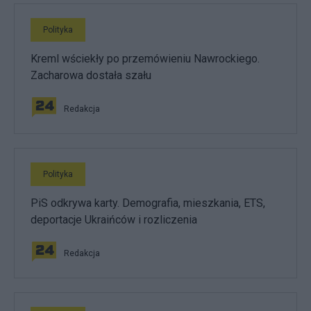
Polityka
Kreml wściekły po przemówieniu Nawrockiego.
Zacharowa dostała szału
Redakcja
Polityka
PiS odkrywa karty. Demografia, mieszkania, ETS,
deportacje Ukraińców i rozliczenia
Redakcja