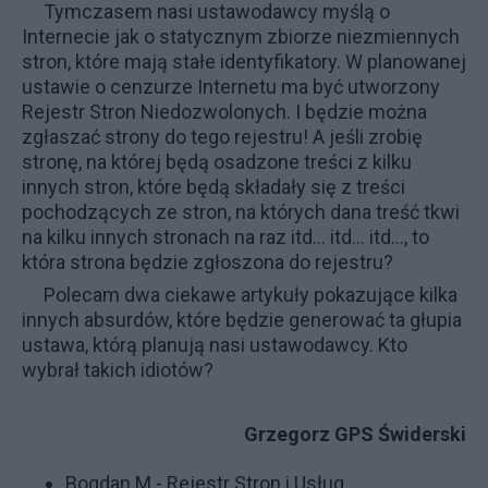
Tymczasem nasi ustawodawcy myślą o
Internecie jak o statycznym zbiorze niezmiennych
stron, które mają stałe identyfikatory. W planowanej
ustawie o cenzurze Internetu ma być utworzony
Rejestr Stron Niedozwolonych. I będzie można
zgłaszać strony do tego rejestru! A jeśli zrobię
stronę, na której będą osadzone treści z kilku
innych stron, które będą składały się z treści
pochodzących ze stron, na których dana treść tkwi
na kilku innych stronach na raz itd… itd… itd…, to
która strona będzie zgłoszona do rejestru?
Polecam dwa ciekawe artykuły pokazujące kilka
innych absurdów, które będzie generować ta głupia
ustawa, którą planują nasi ustawodawcy. Kto
wybrał takich idiotów?
Grzegorz GPS Świderski
Bogdan M - Rejestr Stron i Usług