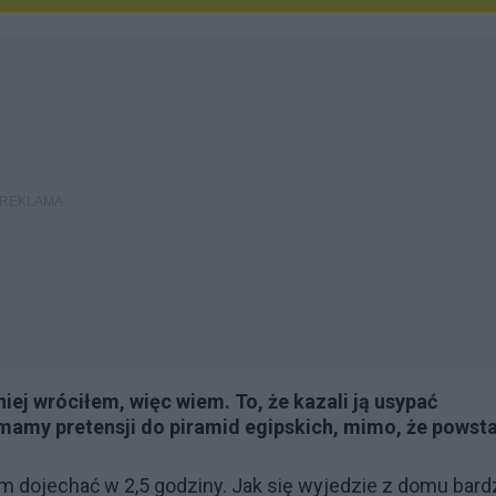
niej wróciłem, więc wiem. To, że kazali ją usypać
e mamy pretensji do piramid egipskich, mimo, że powst
m dojechać w 2,5 godziny. Jak się wyjedzie z domu bard