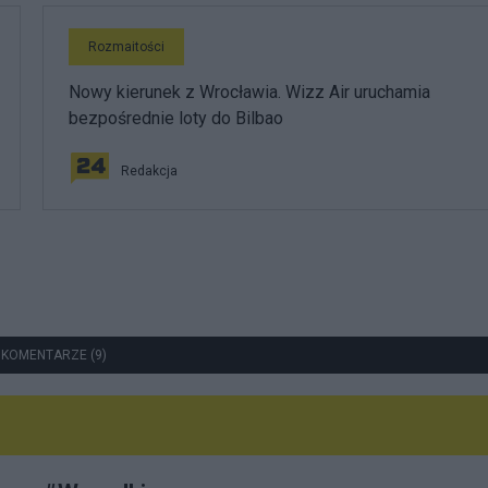
Rozmaitości
Nowy kierunek z Wrocławia. Wizz Air uruchamia
bezpośrednie loty do Bilbao
Redakcja
 KOMENTARZE (9)