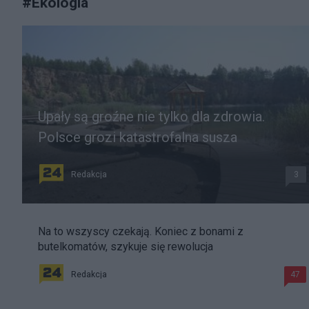
#
Ekologia
Upały są groźne nie tylko dla zdrowia.
Polsce grozi katastrofalna susza
Redakcja
3
Na to wszyscy czekają. Koniec z bonami z
butelkomatów, szykuje się rewolucja
Redakcja
47