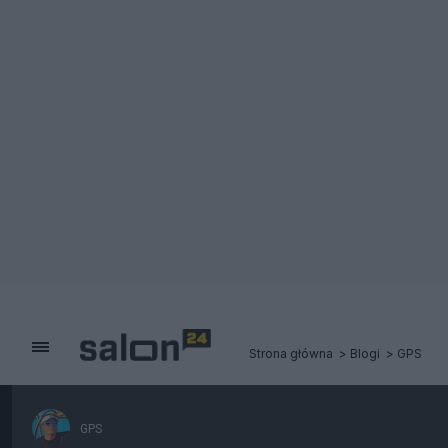
Strona główna
Blogi
GPS
GPS