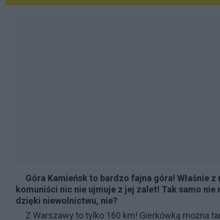
Góra Kamieńsk
to bardzo fajna góra! Właśnie z 
komuniści nic nie ujmuje z jej zalet! Tak samo ni
dzięki niewolnictwu, nie?
Z Warszawy to tylko 160 km! Gierkówką można ta