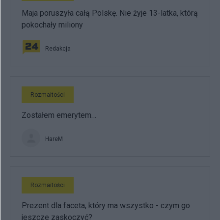
Maja poruszyła całą Polskę. Nie żyje 13-latka, którą
pokochały miliony
Redakcja
Rozmaitości
Zostałem emerytem…
HareM
Rozmaitości
Prezent dla faceta, który ma wszystko - czym go
jeszcze zaskoczyć?