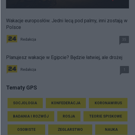
Wakacje europosłów. Jedni lecą pod palmy, inni zostają w
Polsce
Redakcja
35
Planujesz wakacje w Egipcie? Będzie łatwiej, ale drożej
Redakcja
1
Tematy GPS
SOCJOLOGIA
KONFEDERACJA
KORONAWIRUS
BADANIA I ROZWÓJ
ROSJA
TEORIE SPISKOWE
OSOBISTE
ŻEGLARSTWO
NAUKA