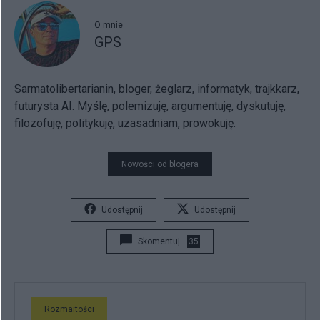
O mnie
GPS
Sarmatolibertarianin, bloger, żeglarz, informatyk, trajkkarz,
futurysta AI. Myślę, polemizuję, argumentuję, dyskutuję,
filozofuję, politykuję, uzasadniam, prowokuję.
Nowości od blogera
Udostępnij
Udostępnij
Skomentuj
35
Rozmaitości