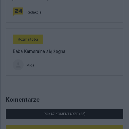
Redakcja
Rozmaitości
Baba Kameralna się żegna
Mida
Komentarze
POKAŻ KOMENTARZE (35)