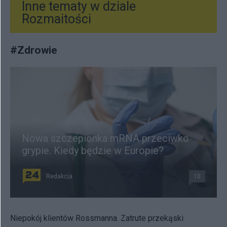
Inne tematy w dziale
Rozmaitości
#
Zdrowie
Nowa szczepionka mRNA przeciwko
grypie. Kiedy będzie w Europie?
Redakcja
10
Niepokój klientów Rossmanna. Zatrute przekąski