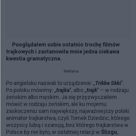
Pooglądałem sobie ostatnio trochę
filmów
trajkowych
i zastanowiła mnie jedna ciekawa
kwestia gramatyczna.
Reklama
Po angielsku nazwali to urządzenie: „
Trikke Skki
”.
Po polsku mówimy: „
trajka
”, albo „
trajk
” – w rodzaju
żeńskim albo męskim. Ja się przyzwyczaiłem
mówić w rodzaju żeńskim, ale ku mojemu
zaskoczeniu sam największy, najważniejszy polski
animator trajkarstwa, czyli Tomek Dziedzic, którego
wszyscy lubią i szanują, bez którego trajkarstwa w
Polsce by nie było, w ostatniej relacji w
Ślizgu
,