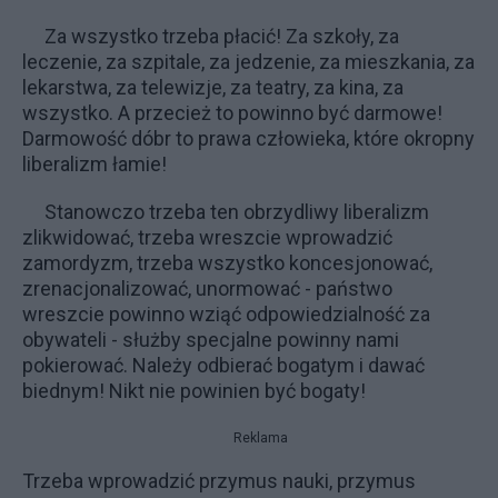
Za wszystko trzeba płacić! Za szkoły, za
leczenie, za szpitale, za jedzenie, za mieszkania, za
lekarstwa, za telewizje, za teatry, za kina, za
wszystko. A przecież to powinno być darmowe!
Darmowość dóbr to prawa człowieka, które okropny
liberalizm łamie!
Stanowczo trzeba ten obrzydliwy liberalizm
zlikwidować, trzeba wreszcie wprowadzić
zamordyzm, trzeba wszystko koncesjonować,
zrenacjonalizować, unormować - państwo
wreszcie powinno wziąć odpowiedzialność za
obywateli - służby specjalne powinny nami
pokierować. Należy odbierać bogatym i dawać
biednym! Nikt nie powinien być bogaty!
Reklama
Trzeba wprowadzić przymus nauki, przymus