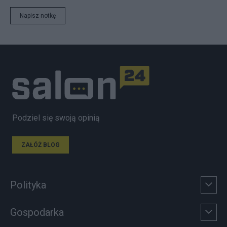
Napisz notkę
Podziel się swoją opinią
ZAŁÓŻ BLOG
Polityka
Gospodarka