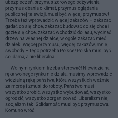
ubezpieczeń, przymus zdrowego odżywiania,
przymus dbania o klimat, przymus oglądania
publicznej telewizji, musi być więcej przymusów!
Trzeba też wprowadzić więcej zakazów – zakazać
gadać co się chce, zakazać budować co się chce i
gdzie się chce, zakazać wchodzić do lasu, wycinać
drzew na własnej działce, w ogóle zakazać mieć
działek! Więcej przymusu, więcej zakazów, mniej
swobody – tego potrzeba Polsce! Polska musi być
solidarna, a nie liberalna!
Wolnym rynkiem trzeba sterować! Niewidzialna
ręka wolnego rynku nie działa, musimy wprowadzić
widzialną rękę państwa, która wszystkich weźmie
za mordę i zmusi do roboty. Państwo musi
wszystko zrobić, wszystko wybudować, wszystko
ogrodzić, wszystko zorganizować! Liberalizm nie,
socjalizm tak! Solidarność musi być przymusowa.
Komuno wróć!