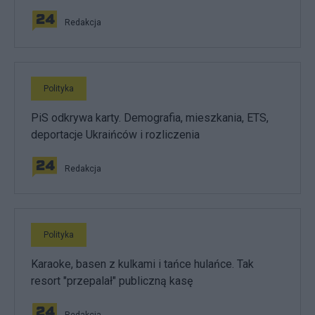
Redakcja
Polityka
PiS odkrywa karty. Demografia, mieszkania, ETS,
deportacje Ukraińców i rozliczenia
Redakcja
Polityka
Karaoke, basen z kulkami i tańce hulańce. Tak
resort "przepalał" publiczną kasę