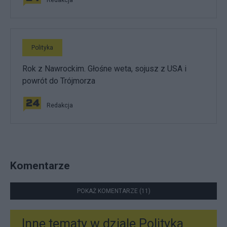
Redakcja
Polityka
Rok z Nawrockim. Głośne weta, sojusz z USA i
powrót do Trójmorza
Redakcja
Komentarze
POKAŻ KOMENTARZE (11)
Inne tematy w dziale
Polityka