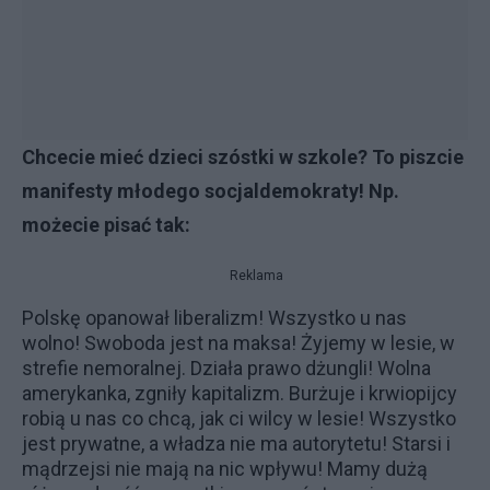
Chcecie mieć dzieci szóstki w szkole? To piszcie
manifesty młodego socjaldemokraty! Np.
możecie pisać tak:
Reklama
Polskę opanował liberalizm! Wszystko u nas
wolno! Swoboda jest na maksa! Żyjemy w lesie, w
strefie nemoralnej. Działa prawo dżungli! Wolna
amerykanka, zgniły kapitalizm. Burżuje i krwiopijcy
robią u nas co chcą, jak ci wilcy w lesie! Wszystko
jest prywatne, a władza nie ma autorytetu! Starsi i
mądrzejsi nie mają na nic wpływu! Mamy dużą