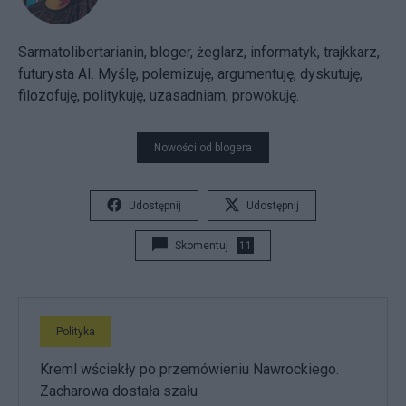
Sarmatolibertarianin, bloger, żeglarz, informatyk, trajkkarz,
futurysta AI. Myślę, polemizuję, argumentuję, dyskutuję,
filozofuję, politykuję, uzasadniam, prowokuję.
Nowości od blogera
Udostępnij
Udostępnij
Skomentuj
11
Polityka
Kreml wściekły po przemówieniu Nawrockiego.
Zacharowa dostała szału