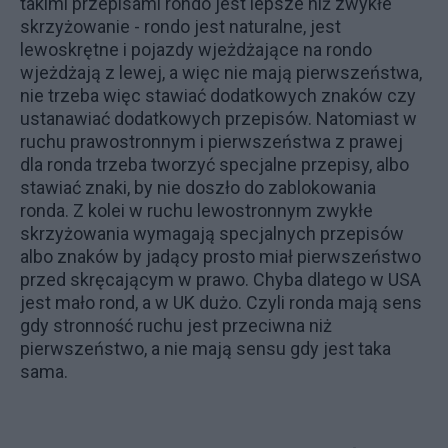
takimi przepisami rondo jest lepsze niż zwykłe
skrzyżowanie - rondo jest naturalne, jest
lewoskrętne i pojazdy wjeżdżające na rondo
wjeżdżają z lewej, a więc nie mają pierwszeństwa,
nie trzeba więc stawiać dodatkowych znaków czy
ustanawiać dodatkowych przepisów. Natomiast w
ruchu prawostronnym i pierwszeństwa z prawej
dla ronda trzeba tworzyć specjalne przepisy, albo
stawiać znaki, by nie doszło do zablokowania
ronda. Z kolei w ruchu lewostronnym zwykłe
skrzyżowania wymagają specjalnych przepisów
albo znaków by jadący prosto miał pierwszeństwo
przed skręcającym w prawo. Chyba dlatego w USA
jest mało rond, a w UK dużo. Czyli ronda mają sens
gdy stronność ruchu jest przeciwna niż
pierwszeństwo, a nie mają sensu gdy jest taka
sama.