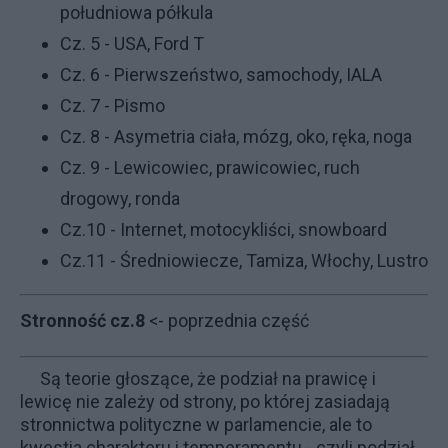
południowa półkula
Cz. 5 - USA, Ford T
Cz. 6 - Pierwszeństwo, samochody, IALA
Cz. 7 - Pismo
Cz. 8 - Asymetria ciała, mózg, oko, ręka, noga
Cz. 9 - Lewicowiec, prawicowiec, ruch
drogowy, ronda
Cz.10 - Internet, motocykliści, snowboard
Cz.11 - Średniowiecze, Tamiza, Włochy, Lustro
Stronność cz.8
<- poprzednia część
Są teorie głoszące, że podział na prawicę i
lewicę nie zależy od strony, po której zasiadają
stronnictwa polityczne w parlamencie, ale to
kwestia charakteru i temperamentu - czyli podział