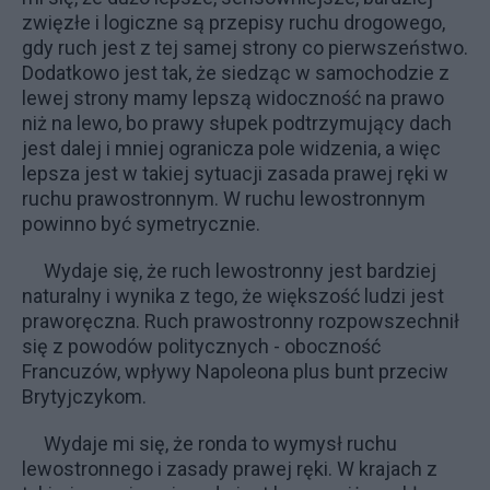
zwięzłe i logiczne są przepisy ruchu drogowego,
gdy ruch jest z tej samej strony co pierwszeństwo.
Dodatkowo jest tak, że siedząc w samochodzie z
lewej strony mamy lepszą widoczność na prawo
niż na lewo, bo prawy słupek podtrzymujący dach
jest dalej i mniej ogranicza pole widzenia, a więc
lepsza jest w takiej sytuacji zasada prawej ręki w
ruchu prawostronnym. W ruchu lewostronnym
powinno być symetrycznie.
Wydaje się, że ruch lewostronny jest bardziej
naturalny i wynika z tego, że większość ludzi jest
praworęczna. Ruch prawostronny rozpowszechnił
się z powodów politycznych - oboczność
Francuzów, wpływy Napoleona plus bunt przeciw
Brytyjczykom.
Wydaje mi się, że ronda to wymysł ruchu
lewostronnego i zasady prawej ręki. W krajach z