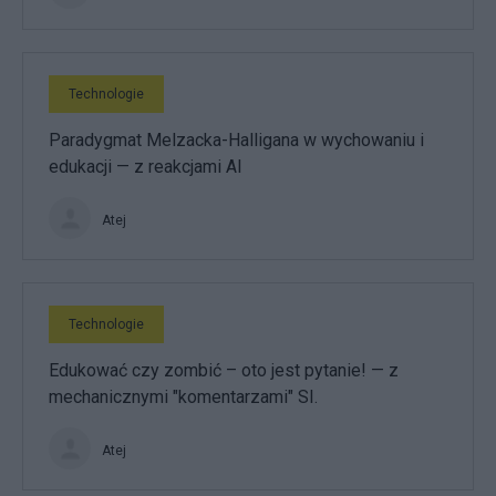
Technologie
Paradygmat Melzacka-Halligana w wychowaniu i
edukacji — z reakcjami AI
Atej
Technologie
Edukować czy zombić – oto jest pytanie! — z
mechanicznymi "komentarzami" SI.
Atej