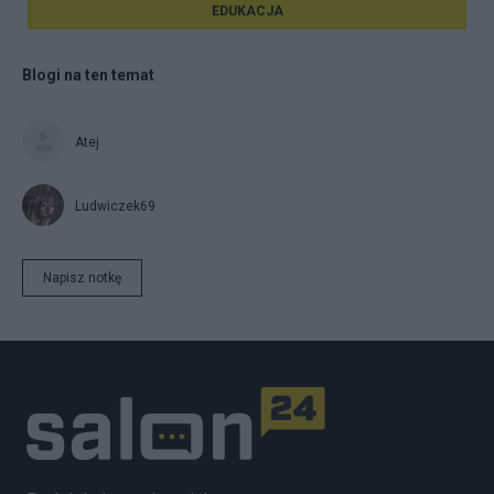
EDUKACJA
Blogi na ten temat
Atej
Ludwiczek69
Napisz notkę