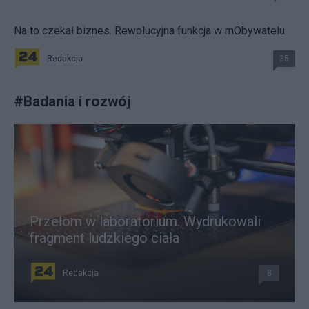
Na to czekał biznes. Rewolucyjna funkcja w mObywatelu
Redakcja
35
#
Badania i rozwój
Przełom w laboratorium. Wydrukowali
fragment ludzkiego ciała
Redakcja
8