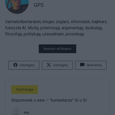
GPS
Sarmatolibertarianin, bloger, żeglarz, informatyk, trajkkarz,
futurysta AI. Myślę, polemizuję, argumentuję, dyskutuję,
filozofuję, politykuję, uzasadniam, prowokuję.
Nowości od blogera
Udostępnij
Udostępnij
Skomentuj
Technologie
Wspominek o eine — "komentarze" SI o SI
Atej