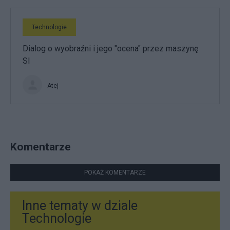
Technologie
Dialog o wyobraźni i jego "ocena" przez maszynę
SI
Atej
Komentarze
POKAŻ KOMENTARZE
Inne tematy w dziale
Technologie