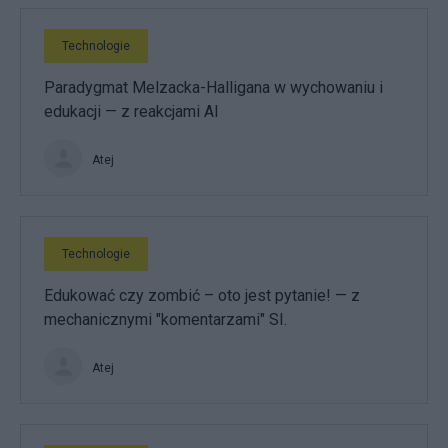
Technologie
Paradygmat Melzacka-Halligana w wychowaniu i
edukacji — z reakcjami AI
Atej
Technologie
Edukować czy zombić – oto jest pytanie! — z
mechanicznymi "komentarzami" SI.
Atej