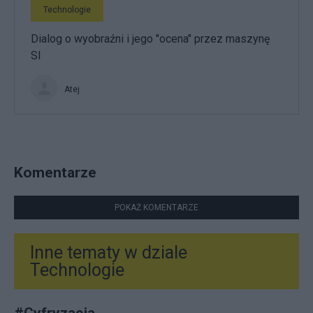
Technologie
Dialog o wyobraźni i jego "ocena" przez maszynę
SI
Atej
Komentarze
POKAŻ KOMENTARZE
Inne tematy w dziale
Technologie
#
Cyfryzacja