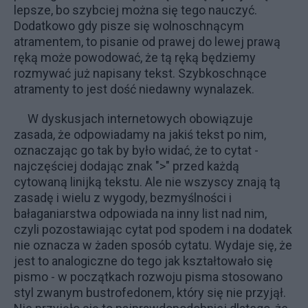
lepsze, bo szybciej można się tego nauczyć.
Dodatkowo gdy pisze się wolnoschnącym
atramentem, to pisanie od prawej do lewej prawą
ręką może powodować, że tą ręką będziemy
rozmywać już napisany tekst. Szybkoschnące
atramenty to jest dość niedawny wynalazek.
W dyskusjach internetowych obowiązuje
zasada, że odpowiadamy na jakiś tekst po nim,
oznaczając go tak by było widać, że to cytat -
najczęściej dodając znak ">" przed każdą
cytowaną linijką tekstu. Ale nie wszyscy znają tą
zasadę i wielu z wygody, bezmyślności i
bałaganiarstwa odpowiada na inny list nad nim,
czyli pozostawiając cytat pod spodem i na dodatek
nie oznacza w żaden sposób cytatu. Wydaje się, że
jest to analogiczne do tego jak kształtowało się
pismo - w początkach rozwoju pisma stosowano
styl zwanym bustrofedonem, który się nie przyjął.