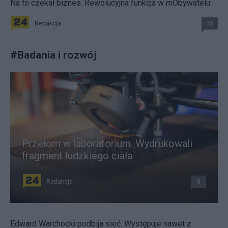
Na to czekał biznes. Rewolucyjna funkcja w mObywatelu
Redakcja
35
#
Badania i rozwój
Przełom w laboratorium. Wydrukowali
fragment ludzkiego ciała
Redakcja
8
Edward Warchocki podbija sieć. Występuje nawet z