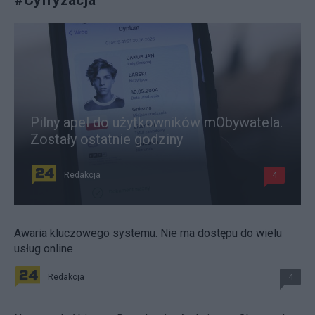
Pilny apel do użytkowników mObywatela.
Zostały ostatnie godziny
Redakcja
4
Awaria kluczowego systemu. Nie ma dostępu do wielu
usług online
Redakcja
4