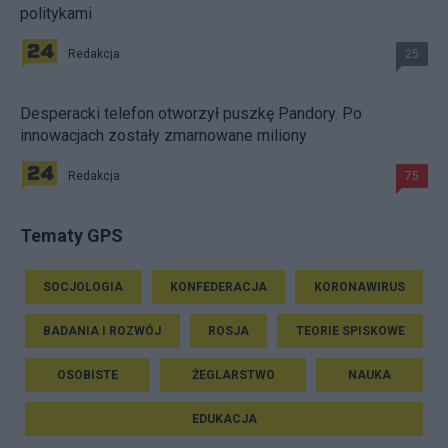
politykami
Redakcja
25
Desperacki telefon otworzył puszkę Pandory. Po
innowacjach zostały zmarnowane miliony
Redakcja
75
Tematy GPS
SOCJOLOGIA
KONFEDERACJA
KORONAWIRUS
BADANIA I ROZWÓJ
ROSJA
TEORIE SPISKOWE
OSOBISTE
ŻEGLARSTWO
NAUKA
EDUKACJA