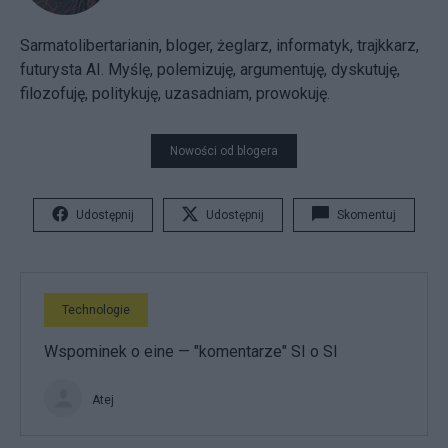
Sarmatolibertarianin, bloger, żeglarz, informatyk, trajkkarz,
futurysta AI. Myślę, polemizuję, argumentuję, dyskutuję,
filozofuję, politykuję, uzasadniam, prowokuję.
Nowości od blogera
Udostępnij
Udostępnij
Skomentuj
Technologie
Wspominek o eine — "komentarze" SI o SI
Atej