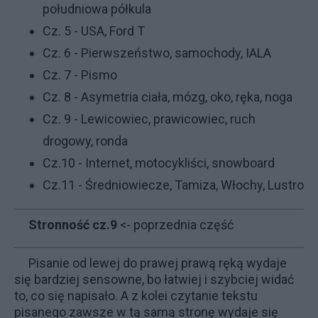
południowa półkula
Cz. 5 - USA, Ford T
Cz. 6 - Pierwszeństwo, samochody, IALA
Cz. 7 - Pismo
Cz. 8 - Asymetria ciała, mózg, oko, ręka, noga
Cz. 9 - Lewicowiec, prawicowiec, ruch
drogowy, ronda
Cz.10 - Internet, motocykliści, snowboard
Cz.11 - Średniowiecze, Tamiza, Włochy, Lustro
Stronność cz.9
<- poprzednia część
Pisanie od lewej do prawej prawą ręką wydaje
się bardziej sensowne, bo łatwiej i szybciej widać
to, co się napisało. A z kolei czytanie tekstu
pisanego zawsze w tą samą stronę wydaje się