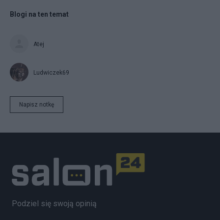
Blogi na ten temat
Atej
Ludwiczek69
Napisz notkę
Podziel się swoją opinią