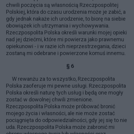
chwili poczęcia są własnością Rzeczpospolitej
Polskiej, która do czasu urodzenia może je zabić, a
gdy jednak nakaże ich urodzenie, to biorę na siebie
obowiązek ich utrzymania i wychowywania.
Rzeczpospolita Polska określi warunki mojej opieki
nad jej dziećmi, które mi powierza jako prawnemu
opiekunowi - i w razie ich nieprzestrzegania, dzieci
zostaną mi odebrane i powierzone komuś innemu.
§ 6
W rewanżu za to wszystko, Rzeczpospolita
Polska zaoferuje mi pewne usługi. Rzeczpospolita
Polska określi naturę tych usług i będą one mogły
zostać w dowolnej chwili zmienione.
Rzeczpospolita Polska może próbować bronić
mojego życia i własności, ale nie może zostać
pociągnięta do odpowiedzialności, gdy jej się to nie
uda. Rzeczpospolita Polska może zabronić mi
obrony własnego życia lub własności oraz