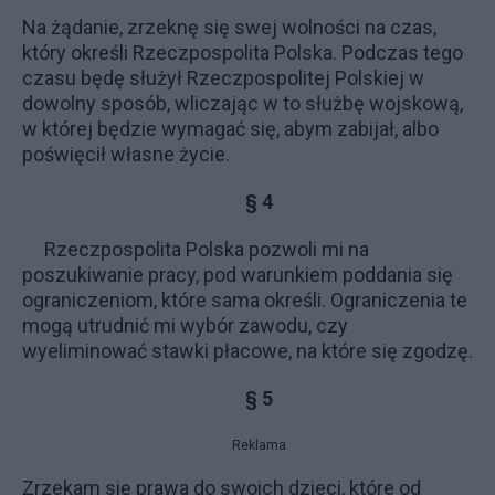
Na żądanie, zrzeknę się swej wolności na czas,
który określi Rzeczpospolita Polska. Podczas tego
czasu będę służył Rzeczpospolitej Polskiej w
dowolny sposób, wliczając w to służbę wojskową,
w której będzie wymagać się, abym zabijał, albo
poświęcił własne życie.
§ 4
Rzeczpospolita Polska pozwoli mi na
poszukiwanie pracy, pod warunkiem poddania się
ograniczeniom, które sama określi. Ograniczenia te
mogą utrudnić mi wybór zawodu, czy
wyeliminować stawki płacowe, na które się zgodzę.
§ 5
Reklama
Zrzekam się prawa do swoich dzieci, które od