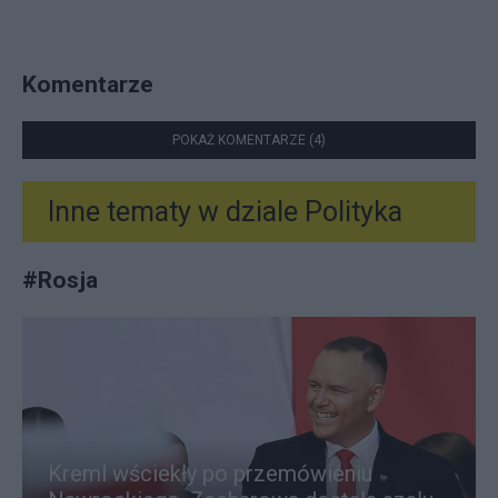
Komentarze
POKAŻ KOMENTARZE (4)
Inne tematy w dziale
Polityka
#
Rosja
Kreml wściekły po przemówieniu