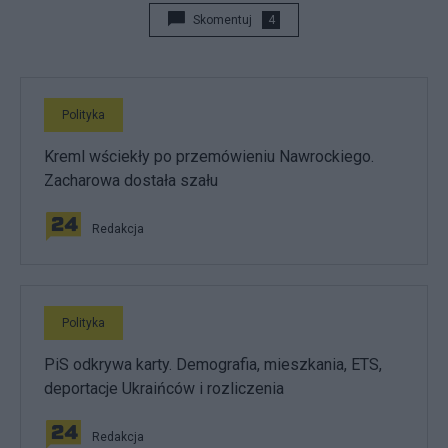
Skomentuj
4
Polityka
Kreml wściekły po przemówieniu Nawrockiego.
Zacharowa dostała szału
Redakcja
Polityka
PiS odkrywa karty. Demografia, mieszkania, ETS,
deportacje Ukraińców i rozliczenia
Redakcja