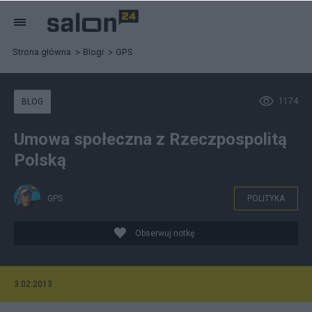
Strona główna
Blogi
GPS
1174
BLOG
Umowa społeczna z Rzeczpospolitą
Polską
GPS
POLITYKA
Obserwuj notkę
3.02.2013