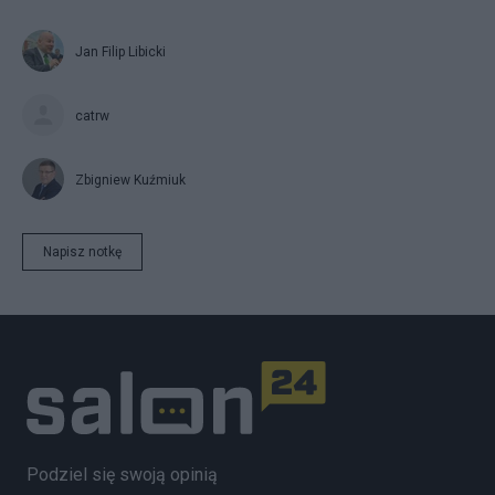
Jan Filip Libicki
catrw
Zbigniew Kuźmiuk
Napisz notkę
Podziel się swoją opinią