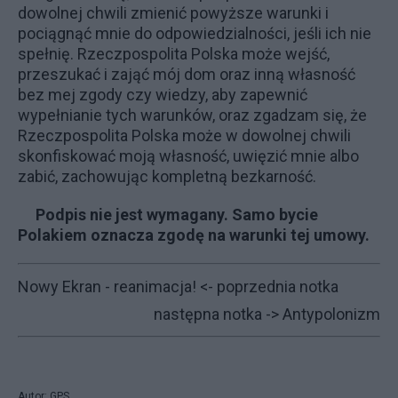
dowolnej chwili zmienić powyższe warunki i
pociągnąć mnie do odpowiedzialności, jeśli ich nie
spełnię. Rzeczpospolita Polska może wejść,
przeszukać i zająć mój dom oraz inną własność
bez mej zgody czy wiedzy, aby zapewnić
wypełnianie tych warunków, oraz zgadzam się, że
Rzeczpospolita Polska może w dowolnej chwili
skonfiskować moją własność, uwięzić mnie albo
zabić, zachowując kompletną bezkarność.
Podpis nie jest wymagany. Samo bycie
Polakiem oznacza zgodę na warunki tej umowy.
Nowy Ekran - reanimacja!
<- poprzednia notka
następna notka ->
Antypolonizm
Autor: GPS