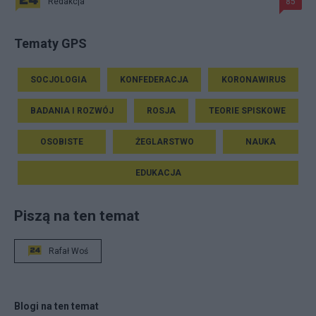
Redakcja
85
Tematy GPS
SOCJOLOGIA
KONFEDERACJA
KORONAWIRUS
BADANIA I ROZWÓJ
ROSJA
TEORIE SPISKOWE
OSOBISTE
ŻEGLARSTWO
NAUKA
EDUKACJA
Piszą na ten temat
Rafał Woś
Blogi na ten temat