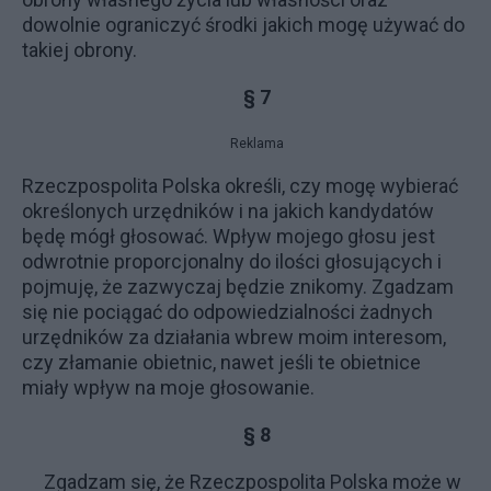
dowolnie ograniczyć środki jakich mogę używać do
takiej obrony.
§ 7
Reklama
Rzeczpospolita Polska określi, czy mogę wybierać
określonych urzędników i na jakich kandydatów
będę mógł głosować. Wpływ mojego głosu jest
odwrotnie proporcjonalny do ilości głosujących i
pojmuję, że zazwyczaj będzie znikomy. Zgadzam
się nie pociągać do odpowiedzialności żadnych
urzędników za działania wbrew moim interesom,
czy złamanie obietnic, nawet jeśli te obietnice
miały wpływ na moje głosowanie.
§ 8
Zgadzam się, że Rzeczpospolita Polska może w