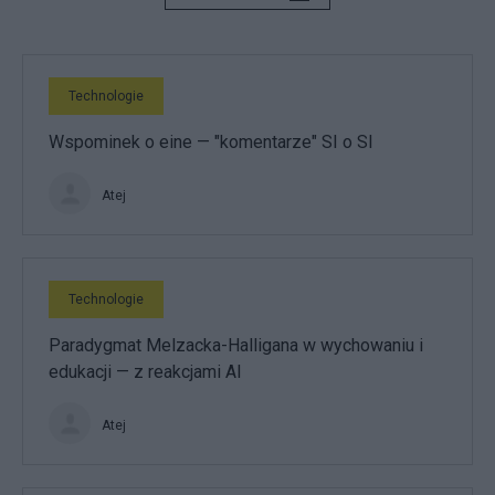
Technologie
Wspominek o eine — "komentarze" SI o SI
Atej
Technologie
Paradygmat Melzacka-Halligana w wychowaniu i
edukacji — z reakcjami AI
Atej