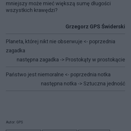
mniejszy może mieć większą sumę długości
wszystkich krawędzi?
Grzegorz GPS Świderski
Planeta, której nikt nie obserwuje
<- poprzednia
zagadka
następna zagadka ->
Prostokąty w prostokącie
Państwo jest niemoralne
<- poprzednia notka
następna notka ->
Sztuczna jedność
Autor: GPS