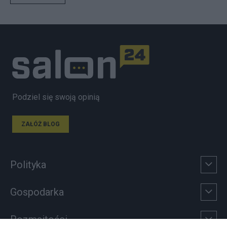
Podziel się swoją opinią
ZAŁÓŻ BLOG
Polityka
Gospodarka
Rozmaitości