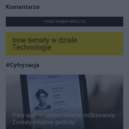
Komentarze
POKAŻ KOMENTARZE (13)
Inne tematy w dziale
Technologie
#
Cyfryzacja
Pilny apel do użytkowników mObywatela.
Zostały ostatnie godziny