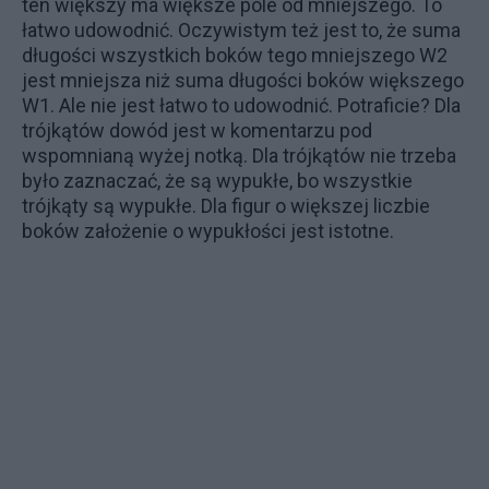
ten większy ma większe pole od mniejszego. To
łatwo udowodnić. Oczywistym też jest to, że suma
długości wszystkich boków tego mniejszego W2
jest mniejsza niż suma długości boków większego
W1. Ale nie jest łatwo to udowodnić. Potraficie? Dla
trójkątów dowód jest w komentarzu pod
wspomnianą wyżej notką. Dla trójkątów nie trzeba
było zaznaczać, że są wypukłe, bo wszystkie
trójkąty są wypukłe. Dla figur o większej liczbie
boków założenie o wypukłości jest istotne.