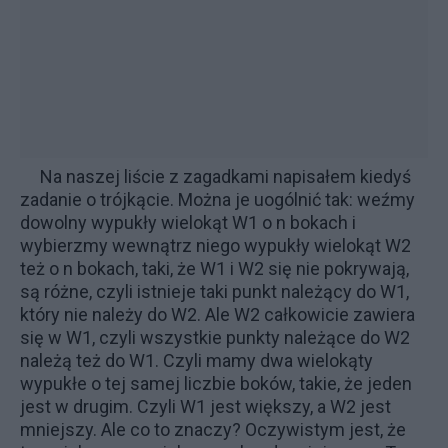
Na naszej liście z
zagadkami
napisałem kiedyś
zadanie o
trójkącie
. Można je uogólnić tak: weźmy
dowolny wypukły wielokąt W1 o n bokach i
wybierzmy wewnątrz niego wypukły wielokąt W2
też o n bokach, taki, że W1 i W2 się nie pokrywają,
są różne, czyli istnieje taki punkt należący do W1,
który nie należy do W2. Ale W2 całkowicie zawiera
się w W1, czyli wszystkie punkty należące do W2
należą też do W1. Czyli mamy dwa wielokąty
wypukłe o tej samej liczbie boków, takie, że jeden
jest w drugim. Czyli W1 jest większy, a W2 jest
mniejszy. Ale co to znaczy? Oczywistym jest, że