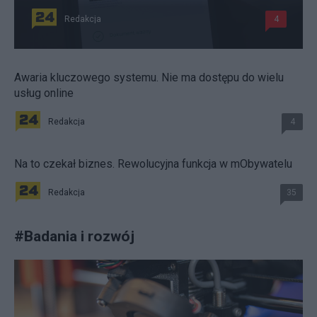
Redakcja
4
Awaria kluczowego systemu. Nie ma dostępu do wielu
usług online
Redakcja
4
Na to czekał biznes. Rewolucyjna funkcja w mObywatelu
Redakcja
35
#
Badania i rozwój