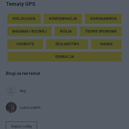
Tematy GPS
SOCJOLOGIA
KONFEDERACJA
KORONAWIRUS
BADANIA I ROZWÓJ
ROSJA
TEORIE SPISKOWE
OSOBISTE
ŻEGLARSTWO
NAUKA
EDUKACJA
Blogi na ten temat
Atej
Ludwiczek69
Napisz notkę