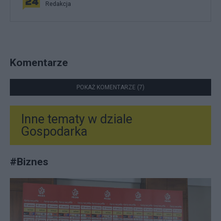
Redakcja
Komentarze
POKAŻ KOMENTARZE (7)
Inne tematy w dziale
Gospodarka
#
Biznes