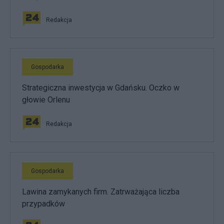
Redakcja
Gospodarka
Strategiczna inwestycja w Gdańsku. Oczko w
głowie Orlenu
Redakcja
Gospodarka
Lawina zamykanych firm. Zatrważająca liczba
przypadków