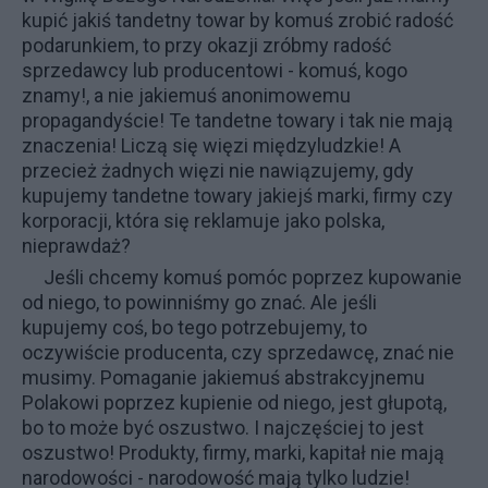
kupić jakiś tandetny towar by komuś zrobić radość
podarunkiem, to przy okazji zróbmy radość
sprzedawcy lub producentowi - komuś, kogo
znamy!, a nie jakiemuś anonimowemu
propagandyście! Te tandetne towary i tak nie mają
znaczenia! Liczą się więzi międzyludzkie! A
przecież żadnych więzi nie nawiązujemy, gdy
kupujemy tandetne towary jakiejś marki, firmy czy
korporacji, która się reklamuje jako polska,
nieprawdaż?
Jeśli chcemy komuś pomóc poprzez kupowanie
od niego, to powinniśmy go znać. Ale jeśli
kupujemy coś, bo tego potrzebujemy, to
oczywiście producenta, czy sprzedawcę, znać nie
musimy. Pomaganie jakiemuś abstrakcyjnemu
Polakowi poprzez kupienie od niego, jest głupotą,
bo to może być oszustwo. I najczęściej to jest
oszustwo! Produkty, firmy, marki, kapitał nie mają
narodowości - narodowość mają tylko ludzie!