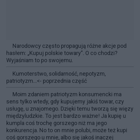
Narodowcy często propagują różne akcje pod
hasłem: „Kupuj polskie towary”. O co chodzi?
Wyjaśniam to po swojemu.
Kumoterstwo, solidarność, nepotyzm,
patriotyzm...
<- poprzednia część
Moim zdaniem patriotyzm konsumencki ma
sens tylko wtedy, gdy kupujemy jakiś towar, czy
usługę, u znajomego. Dzięki temu tworzą się więzy
międzyludzkie. To jest bardzo ważne! Ja kupię u
kumpla coś trochę gorszego niż ma jego
konkurencja. No to on mnie polubi, może też kupi
coś gorszego u mnie, albo się jakoś inaczej