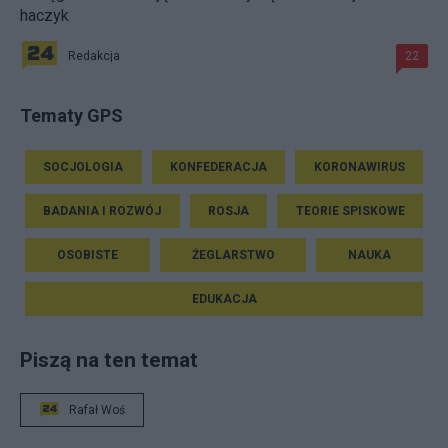
haczyk
Redakcja
22
Tematy GPS
SOCJOLOGIA
KONFEDERACJA
KORONAWIRUS
BADANIA I ROZWÓJ
ROSJA
TEORIE SPISKOWE
OSOBISTE
ŻEGLARSTWO
NAUKA
EDUKACJA
Piszą na ten temat
Rafał Woś