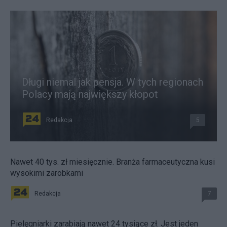
Długi niemal jak pensja. W tych regionach
Polacy mają największy kłopot
Redakcja
5
Nawet 40 tys. zł miesięcznie. Branża farmaceutyczna kusi
wysokimi zarobkami
Redakcja
7
Pielęgniarki zarabiają nawet 24 tysiące zł. Jest jeden