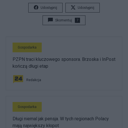
Udostępnij
Udostępnij
Skomentuj
7
Gospodarka
PZPN traci kluczowego sponsora. Brzoska i InPost
kończą długi etap
Redakcja
Gospodarka
Długi niemal jak pensja. W tych regionach Polacy
mają największy kłopot