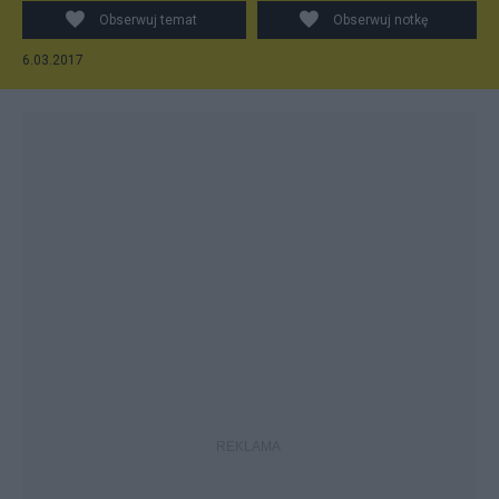
Obserwuj temat
Obserwuj notkę
6.03.2017