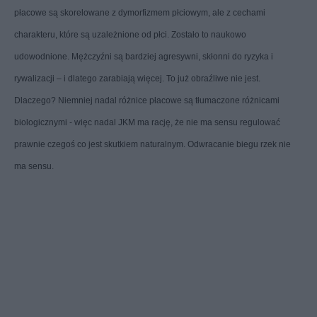
płacowe są skorelowane z dymorfizmem płciowym, ale z cechami
charakteru, które są uzależnione od płci. Zostało to naukowo
udowodnione. Mężczyźni są bardziej agresywni, skłonni do ryzyka i
rywalizacji – i dlatego zarabiają więcej. To już obraźliwe nie jest.
Dlaczego? Niemniej nadal różnice płacowe są tłumaczone różnicami
biologicznymi - więc nadal JKM ma rację, że nie ma sensu regulować
prawnie czegoś co jest skutkiem naturalnym. Odwracanie biegu rzek nie
ma sensu.