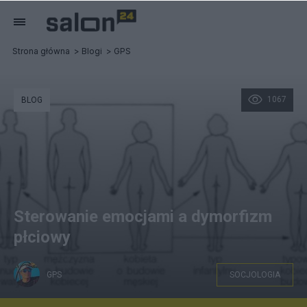
Strona główna
Blogi
GPS
1067
BLOG
Sterowanie emocjami a dymorfizm
płciowy
GPS
SOCJOLOGIA
Typy budowy