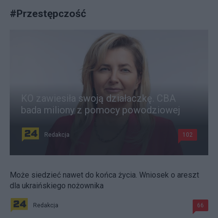
#
Przestępczość
KO zawiesiła swoją działaczkę. CBA
bada miliony z pomocy powodziowej
Redakcja
102
Może siedzieć nawet do końca życia. Wniosek o areszt
dla ukraińskiego nożownika
Redakcja
66