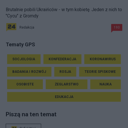
Brutalnie pobili Ukraińców - w tym kobietę. Jeden z nich to
"Cycu" z Gromdy
Redakcja
193
Tematy GPS
SOCJOLOGIA
KONFEDERACJA
KORONAWIRUS
BADANIA I ROZWÓJ
ROSJA
TEORIE SPISKOWE
OSOBISTE
ŻEGLARSTWO
NAUKA
EDUKACJA
Piszą na ten temat