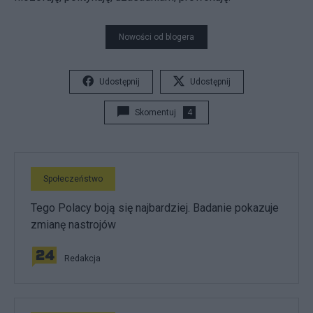
Nowości od blogera
Udostępnij
Udostępnij
Skomentuj
4
Społeczeństwo
Tego Polacy boją się najbardziej. Badanie pokazuje
zmianę nastrojów
Redakcja