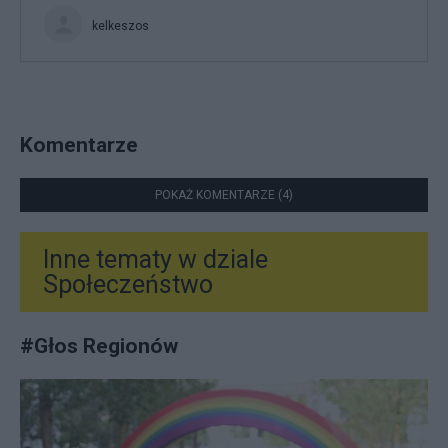
kelkeszos
Komentarze
POKAŻ KOMENTARZE (4)
Inne tematy w dziale
Społeczeństwo
#
Głos Regionów