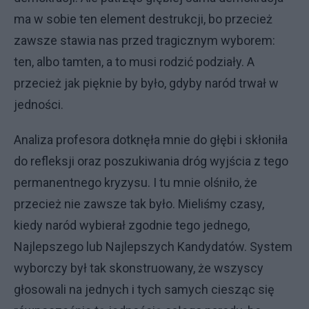
ma w sobie ten element destrukcji, bo przecież
zawsze stawia nas przed tragicznym wyborem:
ten, albo tamten, a to musi rodzić podziały. A
przecież jak pięknie by było, gdyby naród trwał w
jedności.
Analiza profesora dotknęła mnie do głębi i skłoniła
do refleksji oraz poszukiwania dróg wyjścia z tego
permanentnego kryzysu. I tu mnie olśniło, że
przecież nie zawsze tak było. Mieliśmy czasy,
kiedy naród wybierał zgodnie tego jednego,
Najlepszego lub Najlepszych Kandydatów. System
wyborczy był tak skonstruowany, że wszyscy
głosowali na jednych i tych samych ciesząc się