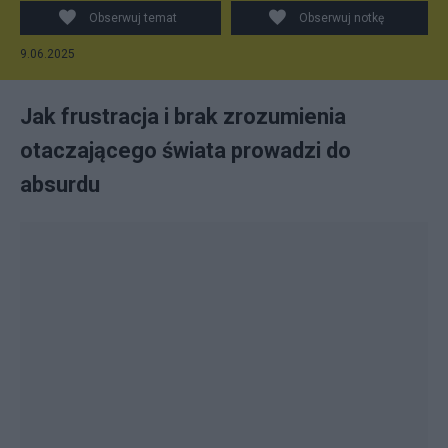
Obserwuj temat
Obserwuj notkę
9.06.2025
Jak frustracja i brak zrozumienia
otaczającego świata prowadzi do
absurdu