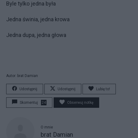
Byle tylko jedna była
Jedna świnia, jedna krowa
Jedna dupa, jedna głowa
Autor: brat Damian
Udostępnij
Udostępnij
Lubię to!
Skomentuj
24
Obserwuj notkę
O mnie
brat Damian