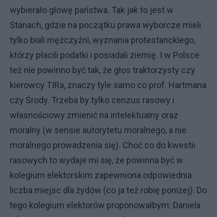
wybierało głowę państwa. Tak jak to jest w
Stanach, gdzie na początku prawa wyborcze mieli
tylko biali mężczyźni, wyznania protestanckiego,
którzy płacili podatki i posiadali ziemię. I w Polsce
też nie powinno być tak, że głos traktorzysty czy
kierowcy TIRa, znaczy tyle samo co prof. Hartmana
czy Środy. Trzeba by tylko cenzus rasowy i
własnościowy zmienić na intelektualny oraz
moralny (w sensie autorytetu moralnego, a nie
moralnego prowadzenia się). Choć co do kwestii
rasowych to wydaje mi się, że powinna być w
kolegium elektorskim zapewniona odpowiednia
liczba miejsc dla żydów (co ja też robię poniżej). Do
tego kolegium elektorów proponowałbym: Daniela