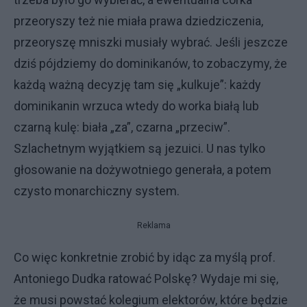
przeoryszy też nie miała prawa dziedziczenia,
przeoryszę mniszki musiały wybrać. Jeśli jeszcze
dziś pójdziemy do dominikanów, to zobaczymy, że
każdą ważną decyzję tam się „kulkuje”: każdy
dominikanin wrzuca wtedy do worka białą lub
czarną kulę: biała „za”, czarna „przeciw”.
Szlachetnym wyjątkiem są jezuici. U nas tylko
głosowanie na dożywotniego generała, a potem
czysto monarchiczny system.
Reklama
Co więc konkretnie zrobić by idąc za myślą prof.
Antoniego Dudka ratować Polskę? Wydaje mi się,
że musi powstać kolegium elektorów, które będzie