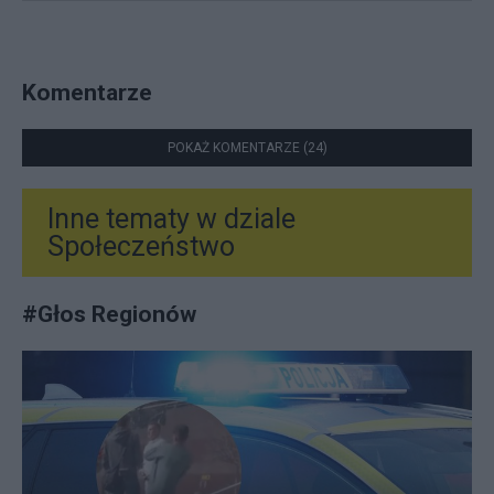
Komentarze
POKAŻ KOMENTARZE (24)
Inne tematy w dziale
Społeczeństwo
#
Głos Regionów