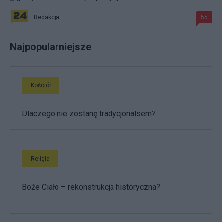
Redakcja
55
Najpopularniejsze
Kościół
Dlaczego nie zostanę tradycjonalsem?
Religia
Boże Ciało – rekonstrukcja historyczna?