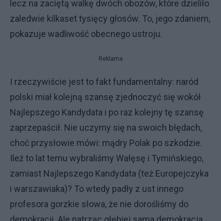
lecz na zaciętą walkę dwóch obozów, które dzieliło
zaledwie kilkaset tysięcy głosów. To, jego zdaniem,
pokazuje wadliwość obecnego ustroju.
Reklama
I rzeczywiście jest to fakt fundamentalny: naród
polski miał kolejną szansę zjednoczyć się wokół
Najlepszego Kandydata i po raz kolejny tę szansę
zaprzepaścił. Nie uczymy się na swoich błędach,
choć przysłowie mówi: mądry Polak po szkodzie.
Ileż to lat temu wybraliśmy Wałęsę i Tymińskiego,
zamiast Najlepszego Kandydata (też Europejczyka
i warszawiaka)? To wtedy padły z ust innego
profesora gorzkie słowa, że nie dorośliśmy do
demokracji. Ale patrząc głębiej sama demokracja