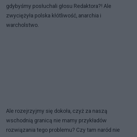
gdybyśmy posłuchali głosu Redaktora?! Ale
zwyciężyła polska kłótliwość, anarchia i
warcholstwo.
Ale rozejrzyjmy się dokoła, czyż za naszą
wschodnią granicą nie mamy przykładów
rozwiązania tego problemu? Czy tam naród nie