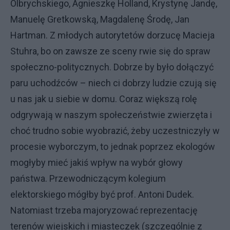
Olbrychskiego, Agnieszkę Holland, Krystynę Jandę,
Manuelę Gretkowską, Magdalenę Środę, Jan
Hartman. Z młodych autorytetów dorzucę Macieja
Stuhra, bo on zawsze ze sceny rwie się do spraw
społeczno-politycznych. Dobrze by było dołączyć
paru uchodźców – niech ci dobrzy ludzie czują się
u nas jak u siebie w domu. Coraz większą rolę
odgrywają w naszym społeczeństwie zwierzęta i
choć trudno sobie wyobrazić, żeby uczestniczyły w
procesie wyborczym, to jednak poprzez ekologów
mogłyby mieć jakiś wpływ na wybór głowy
państwa. Przewodniczącym kolegium
elektorskiego mógłby być prof. Antoni Dudek.
Natomiast trzeba majoryzować reprezentację
terenów wiejskich i miasteczek (szczególnie z