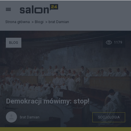
Strona główna
Blogi
brat Damian
1179
BLOG
Demokracji mówimy: stop!
brat Damian
SOCJOLOGIA