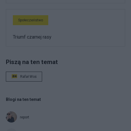
Społeczeństwo
Triumf czarnej rasy
Piszą na ten temat
Rafał Woś
Blogi na ten temat
report