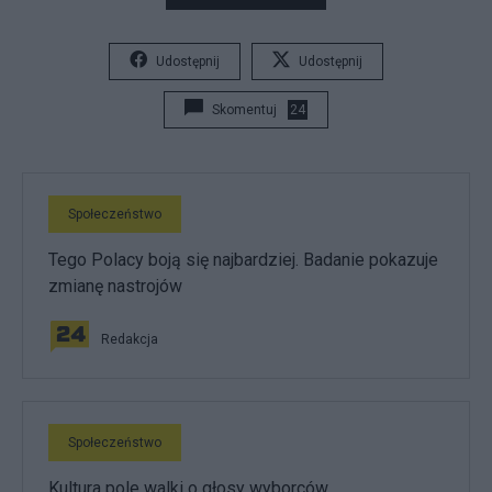
Udostępnij
Udostępnij
Skomentuj
24
Społeczeństwo
Tego Polacy boją się najbardziej. Badanie pokazuje
zmianę nastrojów
Redakcja
Społeczeństwo
Kultura pole walki o głosy wyborców