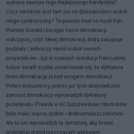
wybiera zawsze tego Najlepszego Kandydata?
Czyż naród nie jest tam już od dziesięcioleci wokół
niego zjednoczony? To pewnie miał na myśli Pan
Premier Donald rzucając hasło demokracji
walczącej, czyli takiej demokracji, która zasypuje
podziały i jednoczy naród wokół swoich
przywódców. Już w czasach rewolucji francuskiej
ludzie światli szybki zorientowali się, że dyktatura
broni demokrację przed wrogami demokracji.
Potem bolszewicy, pomni już tych doświadczeń,
zamiast demokracji wprowadzili dyktaturę
proletariatu. Prawda w KC bolszewików robotników
było mało, więcej żydów i drobnomieszczaństwa.
Ale to oni wprowadzili tę dyktaturę, aby bronić
proletariat przed niszczącym wpływem