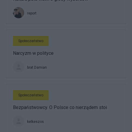
report
Społeczeństwo
Narcyzm w polityce
brat Damian
Społeczeństwo
Bezpaństwowcy. O Polsce co nierządem stoi
kelkeszos