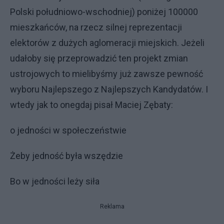
Polski południowo-wschodniej) poniżej 100000
mieszkańców, na rzecz silnej reprezentacji
elektorów z dużych aglomeracji miejskich. Jeżeli
udałoby się przeprowadzić ten projekt zmian
ustrojowych to mielibyśmy już zawsze pewność
wyboru Najlepszego z Najlepszych Kandydatów. I
wtedy jak to onegdaj pisał Maciej Zębaty:
o jedności w społeczeństwie
Żeby jedność była wszędzie
Bo w jedności leży siła
Reklama