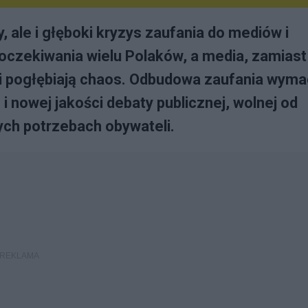
, ale i głęboki kryzys zaufania do mediów i
 oczekiwania wielu Polaków, a media, zamiast
 i pogłębiają chaos. Odbudowa zaufania wym
 nowej jakości debaty publicznej, wolnej od
nych potrzebach obywateli.