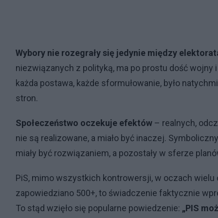
Wybory nie rozegrały się jedynie między elektorat
niezwiązanych z polityką, ma po prostu dość wojny i
każda postawa, każde sformułowanie, było natychmi
stron.
Społeczeństwo oczekuje efektów
– realnych, odcz
nie są realizowane, a miało być inaczej. Symbolicz
miały być rozwiązaniem, a pozostały w sferze planó
PiS, mimo wszystkich kontrowersji, w oczach wielu
zapowiedziano 500+, to świadczenie faktycznie wp
To stąd wzięło się popularne powiedzenie:
„PIS może