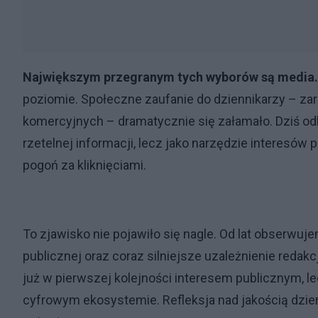
Największym przegranym tych wyborów są media.
poziomie. Społeczne zaufanie do dziennikarzy – zar
komercyjnych – dramatycznie się załamało. Dziś odbi
rzetelnej informacji, lecz jako narzędzie interesów
pogoń za kliknięciami.
To zjawisko nie pojawiło się nagle. Od lat obserwuj
publicznej oraz coraz silniejsze uzależnienie redak
już w pierwszej kolejności interesem publicznym, l
cyfrowym ekosystemie. Refleksja nad jakością dzienn