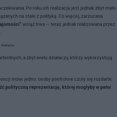
zekiwania. Po roku ich realizacja jest jednak zbyt mało
zanych na stałe z polityką. Co więcej, zarzucana
najomości”
wciąż trwa — teraz jednak realizowana przez
.
Reklama
entnych, a zbyt wielu działaczy, którzy wykorzystują
ncji mówi jedno: osoby postronne czuły się rozdarte.
eźć polityczną reprezentację, której mogłyby w pełni