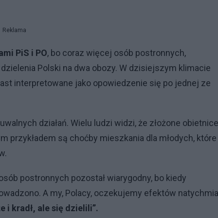
Reklama
ami PiS i PO
, bo coraz więcej osób postronnych,
 dzielenia Polski na dwa obozy. W dzisiejszym klimacie
ast interpretowane jako opowiedzenie się po jednej ze
uwalnych działań. Wielu ludzi widzi, że złożone obietnic
nym przykładem są choćby mieszkania dla młodych, które
w.
 osób postronnych pozostał wiarygodny, bo kiedy
rowadzono. A my, Polacy, oczekujemy efektów natychmia
 i kradł, ale się dzielili”.