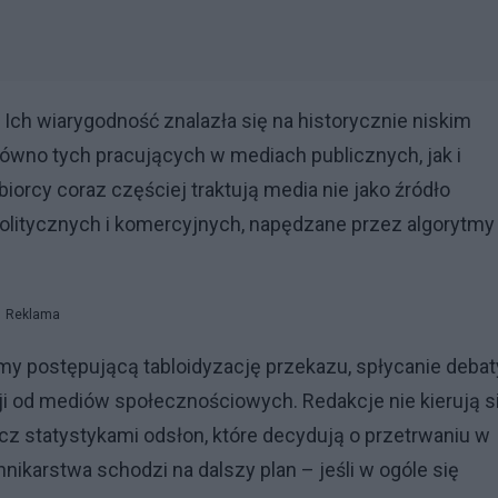
Ich wiarygodność znalazła się na historycznie niskim
ówno tych pracujących w mediach publicznych, jak i
orcy coraz częściej traktują media nie jako źródło
 politycznych i komercyjnych, napędzane przez algorytmy 
Reklama
emy postępującą tabloidyzację przekazu, spłycanie debat
cji od mediów społecznościowych. Redakcje nie kierują s
ecz statystykami odsłon, które decydują o przetrwaniu w
ikarstwa schodzi na dalszy plan – jeśli w ogóle się