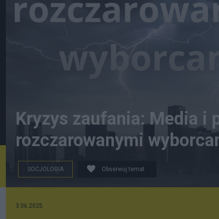
Kryzys zaufania: Media i 
rozczarowanymi wyborca
SOCJOLOGIA
Obserwuj temat
3.06.2025