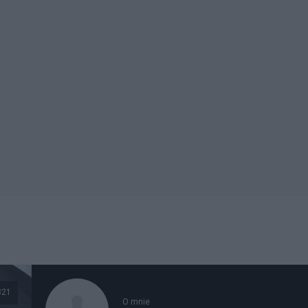
321
O mnie