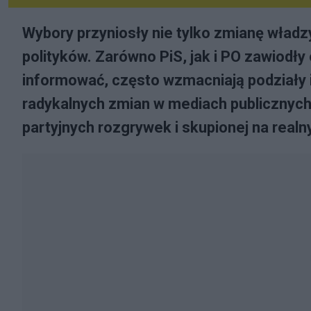
Wybory przyniosły nie tylko zmianę władzy
polityków. Zarówno PiS, jak i PO zawiodły
informować, często wzmacniają podziały
radykalnych zmian w mediach publicznych i
partyjnych rozgrywek i skupionej na real