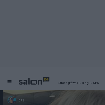
Strona główna
Blogi
GPS
GPS