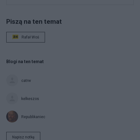
Piszą na ten temat
Rafał Woś
Blogi na ten temat
catrw
kelkeszos
Republikaniec
Napisz notkę