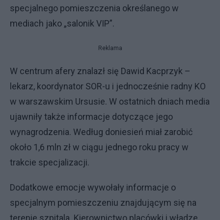
specjalnego pomieszczenia określanego w
mediach jako „salonik VIP”.
Reklama
W centrum afery znalazł się Dawid Kacprzyk –
lekarz, koordynator SOR-u i jednocześnie radny KO
w warszawskim Ursusie. W ostatnich dniach media
ujawniły także informacje dotyczące jego
wynagrodzenia. Według doniesień miał zarobić
około 1,6 mln zł w ciągu jednego roku pracy w
trakcie specjalizacji.
Dodatkowe emocje wywołały informacje o
specjalnym pomieszczeniu znajdującym się na
terenie szpitala. Kierownictwo placówki i władze