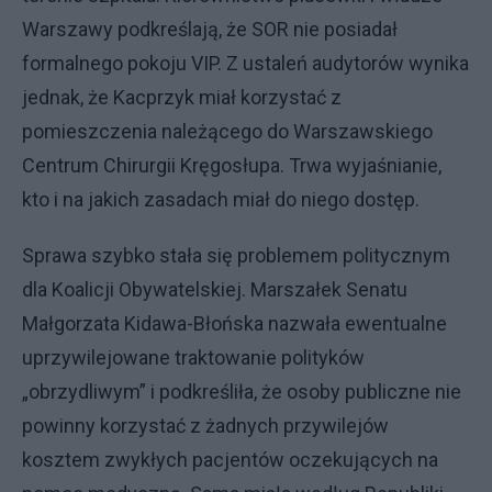
Warszawy podkreślają, że SOR nie posiadał
formalnego pokoju VIP. Z ustaleń audytorów wynika
jednak, że Kacprzyk miał korzystać z
pomieszczenia należącego do Warszawskiego
Centrum Chirurgii Kręgosłupa. Trwa wyjaśnianie,
kto i na jakich zasadach miał do niego dostęp.
Sprawa szybko stała się problemem politycznym
dla Koalicji Obywatelskiej. Marszałek Senatu
Małgorzata Kidawa-Błońska nazwała ewentualne
uprzywilejowane traktowanie polityków
„obrzydliwym” i podkreśliła, że osoby publiczne nie
powinny korzystać z żadnych przywilejów
kosztem zwykłych pacjentów oczekujących na