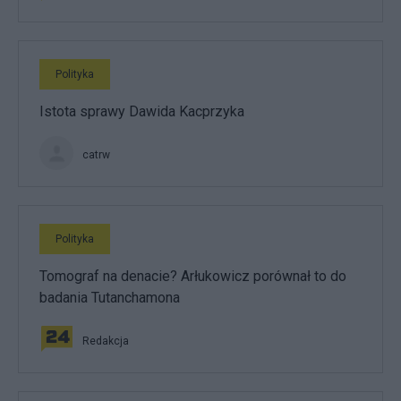
Polityka
Istota sprawy Dawida Kacprzyka
catrw
Polityka
Tomograf na denacie? Arłukowicz porównał to do
badania Tutanchamona
Redakcja