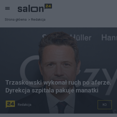
Strona główna
Redakcja
Trzaskowski wykonał ruch po aferze.
Dyrekcja szpitala pakuje manatki
Redakcja
KO