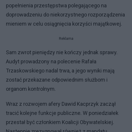
popełnienia przestępstwa polegającego na
doprowadzeniu do niekorzystnego rozporządzenia
mieniem w celu osiągnięcia korzyści majątkowej.
Reklama
Sam zwrot pieniędzy nie kończy jednak sprawy.
Audyt prowadzony na polecenie Rafała
Trzaskowskiego nadal trwa, a jego wyniki mają
zostać przekazane odpowiednim służbom i
organom kontrolnym.
Wraz z rozwojem afery Dawid Kacprzyk zaczął
tracić kolejne funkcje publiczne. W poniedziałek
przestał być członkiem Koalicji Obywatelskiej.
Następnie zrezygnował również z mandatu