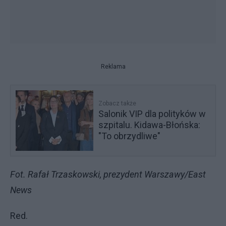
Reklama
Zobacz także
Salonik VIP dla polityków w
szpitalu. Kidawa-Błońska:
"To obrzydliwe"
Fot. Rafał Trzaskowski, prezydent Warszawy/East
News
Red.