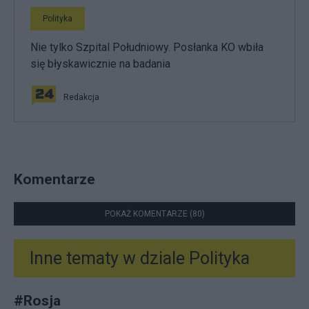
Polityka
Nie tylko Szpital Południowy. Posłanka KO wbiła
się błyskawicznie na badania
Redakcja
Komentarze
POKAŻ KOMENTARZE (80)
Inne tematy w dziale
Polityka
#
Rosja