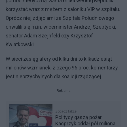
pomoc medyczną. Sama miała według Republiki
korzystać wraz z mężem z saloniku VIP w szpitalu.
Oprócz niej zdjęciami ze Szpitala Południowego
chwalili się m.in. wiceminister Andrzej Szeptycki,
senator Adam Szejnfeld czy Krzysztof
Kwiatkowski.
W sieci zasięg afery od kilku dni to kilkadziesiąt
milionów wzmianek, z czego 96 proc. komentarzy
jest nieprzychylnych dla koalicji rządzącej.
Reklama
Zobacz także
Politycy gaszą pożar.
Kacprzyk oddał pół miliona