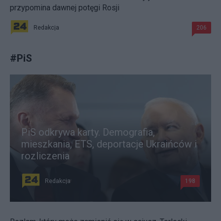
przypomina dawnej potęgi Rosji
Redakcja
206
#
PiS
PiS odkrywa karty. Demografia,
mieszkania, ETS, deportacje Ukraińców i
rozliczenia
Redakcja
198