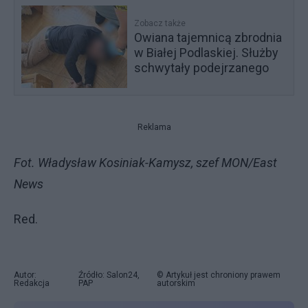
Zobacz także
Owiana tajemnicą zbrodnia
w Białej Podlaskiej. Służby
schwytały podejrzanego
Reklama
Fot. Władysław Kosiniak-Kamysz, szef MON/East
News
Red.
Autor:
Źródło: Salon24,
© Artykuł jest chroniony prawem
Redakcja
PAP
autorskim