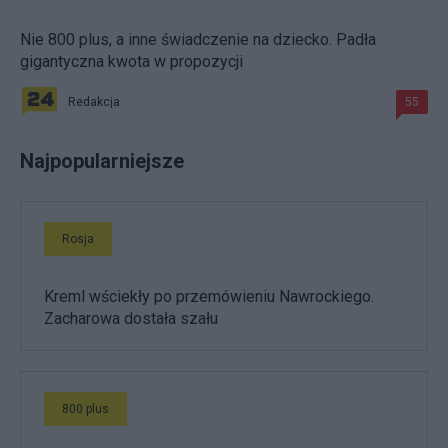
Nie 800 plus, a inne świadczenie na dziecko. Padła
gigantyczna kwota w propozycji
Redakcja
55
Najpopularniejsze
Rosja
Kreml wściekły po przemówieniu Nawrockiego.
Zacharowa dostała szału
800 plus