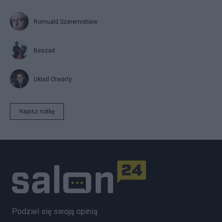
Romuald Szeremietiew
Beszad
Układ Otwarty
Napisz notkę
Podziel się swoją opinią