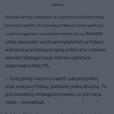
Reklama
Kosiniak-Kamysz oświadczył, że uzgodniono już kolejne etapy
prac nad projektem. Koordynacją działań po stronie polskiego
Kwestia
rządu ma zajmować się osobiście minister obrony.
stałej obecności wojsk amerykańskich w Polsce
wykracza poza bieżące spory polityczne i stanowi
element strategicznego interesu państwa -
sugerował polityk PSL.
– Tutaj gramy wszyscy razem: pan prezydent,
rząd, wszyscy Polacy, jesteśmy jedną drużyną. To
jest narodowy strategiczny interes, to jest racja
stanu – powiedział.