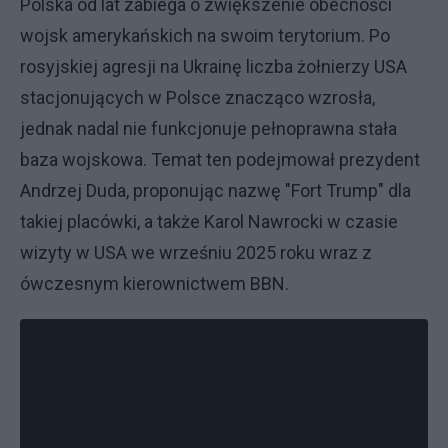
Polska od lat zabiega o zwiększenie obecności
wojsk amerykańskich na swoim terytorium. Po
rosyjskiej agresji na Ukrainę liczba żołnierzy USA
stacjonujących w Polsce znacząco wzrosła,
jednak nadal nie funkcjonuje pełnoprawna stała
baza wojskowa. Temat ten podejmował prezydent
Andrzej Duda, proponując nazwę "Fort Trump" dla
takiej placówki, a także Karol Nawrocki w czasie
wizyty w USA we wrześniu 2025 roku wraz z
ówczesnym kierownictwem BBN.