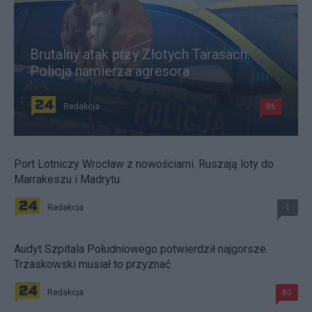
Brutalny atak przy Złotych Tarasach.
Policja namierza agresora
Redakcja
86
Port Lotniczy Wrocław z nowościami. Ruszają loty do
Marrakeszu i Madrytu
Redakcja
1
Audyt Szpitala Południowego potwierdził najgorsze.
Trzaskowski musiał to przyznać
Redakcja
80