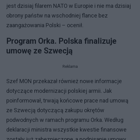
jest dzisiaj filarem NATO w Europie i nie ma dzisiaj
obrony państw na wschodniej flance bez
zaangażowania Polski – ocenił.
Program Orka. Polska finalizuje
umowę ze Szwecją
Reklama
Szef MON przekazał również nowe informacje
dotyczące modernizacji polskiej armii. Jak
poinformował, trwają końcowe prace nad umową
ze Szwecją dotyczącą zakupu okrętów
podwodnych w ramach programu Orka. Według
deklaracji ministra wszystkie kwestie finansowe
zostały już zabezpieczone, a podpisanie umowy