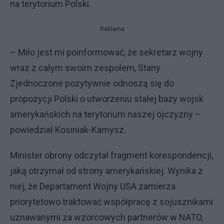
na terytorium Polski.
Reklama
– Miło jest mi poinformować, że sekretarz wojny
wraz z całym swoim zespołem, Stany
Zjednoczone pozytywnie odnoszą się do
propozycji Polski o utworzeniu stałej bazy wojsk
amerykańskich na terytorium naszej ojczyzny –
powiedział Kosiniak-Kamysz.
Minister obrony odczytał fragment korespondencji,
jaką otrzymał od strony amerykańskiej. Wynika z
niej, że Departament Wojny USA zamierza
priorytetowo traktować współpracę z sojusznikami
uznawanymi za wzorcowych partnerów w NATO,