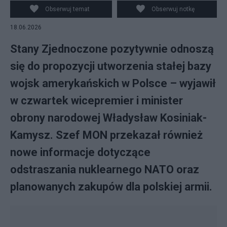
Obserwuj temat
Obserwuj notkę
18.06.2026
Stany Zjednoczone pozytywnie odnoszą
się do propozycji utworzenia stałej bazy
wojsk amerykańskich w Polsce – wyjawił
w czwartek wicepremier i minister
obrony narodowej Władysław Kosiniak-
Kamysz. Szef MON przekazał również
nowe informacje dotyczące
odstraszania nuklearnego NATO oraz
planowanych zakupów dla polskiej armii.