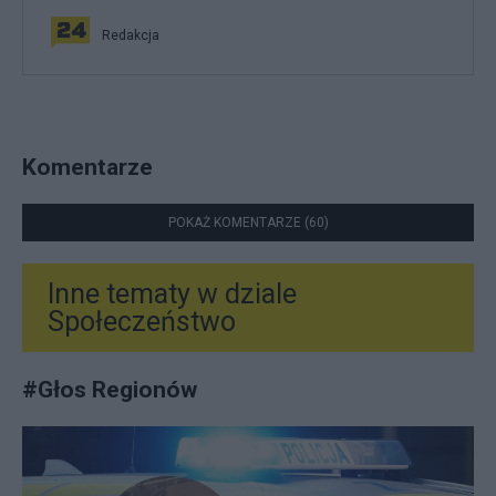
Redakcja
Komentarze
POKAŻ KOMENTARZE (60)
Inne tematy w dziale
Społeczeństwo
#
Głos Regionów