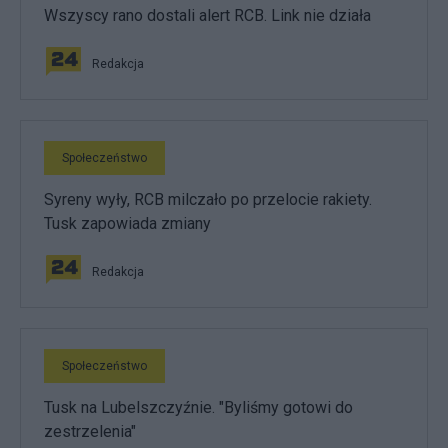
Wszyscy rano dostali alert RCB. Link nie działa
Redakcja
Społeczeństwo
Syreny wyły, RCB milczało po przelocie rakiety.
Tusk zapowiada zmiany
Redakcja
Społeczeństwo
Tusk na Lubelszczyźnie. "Byliśmy gotowi do
zestrzelenia"