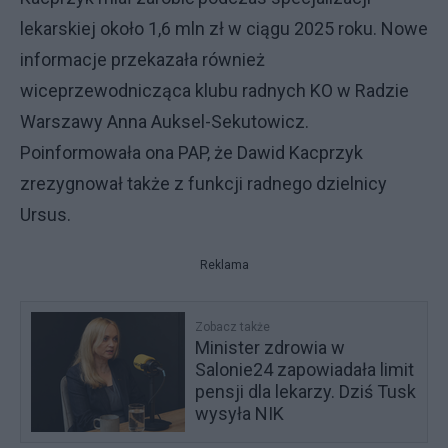
lekarskiej około 1,6 mln zł w ciągu 2025 roku. Nowe
informacje przekazała również
wiceprzewodnicząca klubu radnych KO w Radzie
Warszawy Anna Auksel-Sekutowicz.
Poinformowała ona PAP, że Dawid Kacprzyk
zrezygnował także z funkcji radnego dzielnicy
Ursus.
Reklama
Zobacz także
Minister zdrowia w
Salonie24 zapowiadała limit
pensji dla lekarzy. Dziś Tusk
wysyła NIK