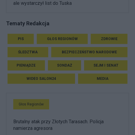
ale wystarczył list do Tuska
Tematy Redakcja
PIS
GŁOS REGIONÓW
ZDROWIE
ŚLEDZTWA
BEZPIECZEŃSTWO NARODOWE
PIENIĄDZE
SONDAŻ
SEJM I SENAT
WIDEO SALON24
MEDIA
Głos Regionów
Brutalny atak przy Złotych Tarasach. Policja
namierza agresora