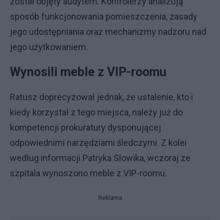
został objęty audytem. Kontrolerzy analizują
sposób funkcjonowania pomieszczenia, zasady
jego udostępniania oraz mechanizmy nadzoru nad
jego użytkowaniem.
Wynosili meble z VIP-roomu
Ratusz doprecyzował jednak, że ustalenie, kto i
kiedy korzystał z tego miejsca, należy już do
kompetencji prokuratury dysponującej
odpowiednimi narzędziami śledczymi. Z kolei
według informacji Patryka Słowika, wczoraj ze
szpitala wynoszono meble z VIP-roomu.
Reklama