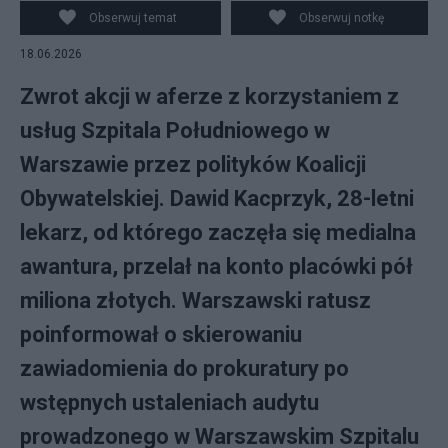
Obserwuj temat
Obserwuj notkę
18.06.2026
Zwrot akcji w aferze z korzystaniem z
usług Szpitala Południowego w
Warszawie przez polityków Koalicji
Obywatelskiej. Dawid Kacprzyk, 28-letni
lekarz, od którego zaczęła się medialna
awantura, przelał na konto placówki pół
miliona złotych. Warszawski ratusz
poinformował o skierowaniu
zawiadomienia do prokuratury po
wstępnych ustaleniach audytu
prowadzonego w Warszawskim Szpitalu