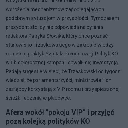
wszystkimi organami kontrolnymi oraz do
wdrożenia mechanizmów zapobiegających
podobnym sytuacjom w przyszłości. Tymczasem
prezydent stolicy nie odpowiada na pytania
redaktora Patryka Słowika, który chce poznać
stanowisko Trzaskowskiego w zakresie wiedzy
odnośnie praktyk Szpitala Południowej. Polityk KO
w ubiegłorocznej kampanii chwalił się inwestycją.
Padają sugestie w sieci, że Trzaskowski od tygodni
wiedział, że parlamentarzyści, ministrowie i ich
zastępcy korzystają z VIP roomu i przyspieszonej
ścieżki leczenia w placówce.
Afera wokół "pokoju VIP” i przyjęć
poza kolejką polityków KO