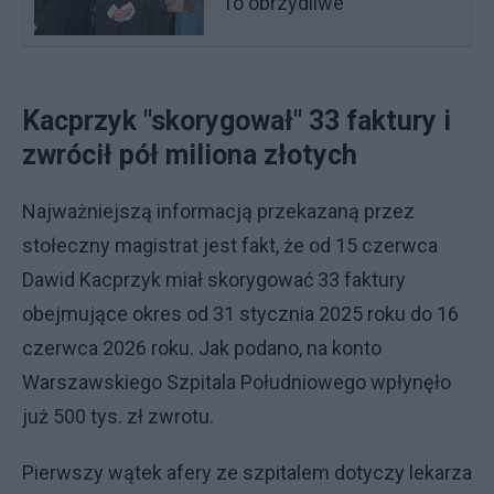
"To obrzydliwe"
Kacprzyk "skorygował" 33 faktury i
zwrócił pół miliona złotych
Najważniejszą informacją przekazaną przez
stołeczny magistrat jest fakt, że od 15 czerwca
Dawid Kacprzyk miał skorygować 33 faktury
obejmujące okres od 31 stycznia 2025 roku do 16
czerwca 2026 roku. Jak podano, na konto
Warszawskiego Szpitala Południowego wpłynęło
już 500 tys. zł zwrotu.
Pierwszy wątek afery ze szpitalem dotyczy lekarza