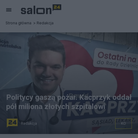
Strona główna
Redakcja
Politycy gaszą pożar. Kacprzyk oddał
pół miliona złotych szpitalowi
Redakcja
KO