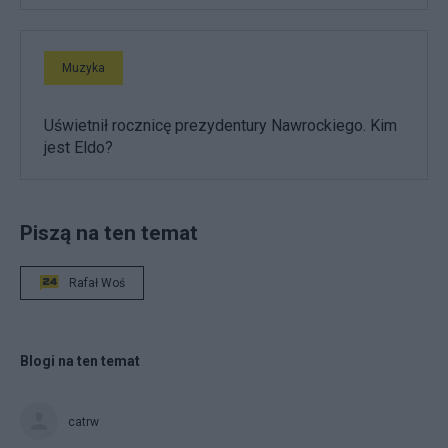
Muzyka
Uświetnił rocznicę prezydentury Nawrockiego. Kim
jest Eldo?
Piszą na ten temat
Rafał Woś
Blogi na ten temat
catrw