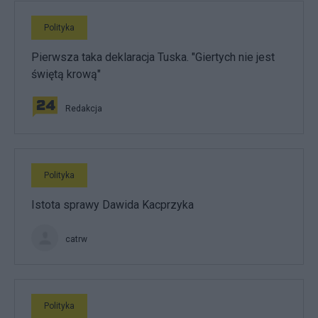
Polityka
Pierwsza taka deklaracja Tuska. "Giertych nie jest
świętą krową"
Redakcja
Polityka
Istota sprawy Dawida Kacprzyka
catrw
Polityka