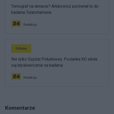
Tomograf na denacie? Arłukowicz porównał to do
badania Tutanchamona
Redakcja
Polityka
Nie tylko Szpital Południowy. Posłanka KO wbiła
się błyskawicznie na badania
Redakcja
Komentarze