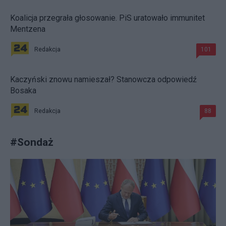
Koalicja przegrała głosowanie. PiS uratowało immunitet
Mentzena
Redakcja
101
Kaczyński znowu namieszał? Stanowcza odpowiedź
Bosaka
Redakcja
88
#
Sondaż