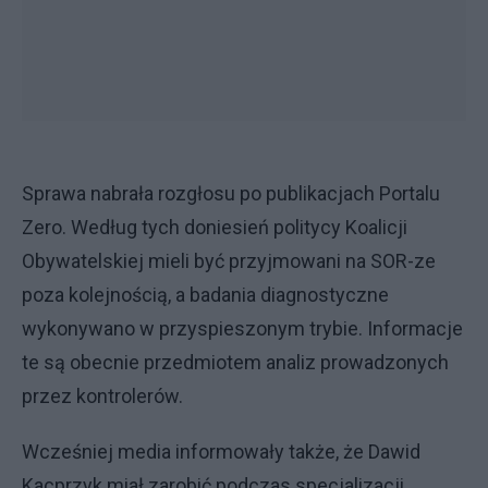
Sprawa nabrała rozgłosu po publikacjach Portalu
Zero. Według tych doniesień politycy Koalicji
Obywatelskiej mieli być przyjmowani na SOR-ze
poza kolejnością, a badania diagnostyczne
wykonywano w przyspieszonym trybie. Informacje
te są obecnie przedmiotem analiz prowadzonych
przez kontrolerów.
Wcześniej media informowały także, że Dawid
Kacprzyk miał zarobić podczas specjalizacji