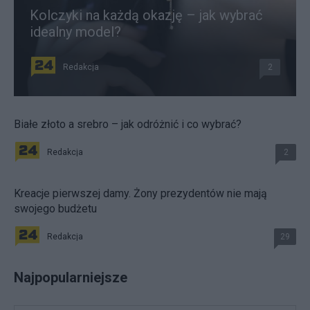
Kolczyki na każdą okazję – jak wybrać
idealny model?
Redakcja
2
Białe złoto a srebro – jak odróżnić i co wybrać?
Redakcja
2
Kreacje pierwszej damy. Żony prezydentów nie mają
swojego budżetu
Redakcja
29
Najpopularniejsze