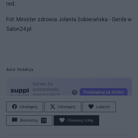
red.
Fot: Minister zdrowia Jolanta Sobierańska - Gerda w
Salon24.pl
Autor: Redakcja
Udostępnij
Udostępnij
Lubię to!
Skomentuj
33
Obserwuj notkę