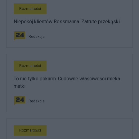
Rozmaitości
Niepokój klientów Rossmanna. Zatrute przekąski
Redakcja
Rozmaitości
To nie tylko pokarm. Cudowne właściwości mleka
matki
Redakcja
Rozmaitości