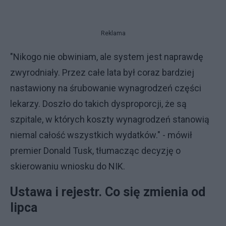
Reklama
"Nikogo nie obwiniam, ale system jest naprawdę
zwyrodniały. Przez całe lata był coraz bardziej
nastawiony na śrubowanie wynagrodzeń części
lekarzy. Doszło do takich dysproporcji, że są
szpitale, w których koszty wynagrodzeń stanowią
niemal całość wszystkich wydatków." - mówił
premier Donald Tusk, tłumacząc decyzję o
skierowaniu wniosku do NIK.
Ustawa i rejestr. Co się zmienia od
lipca