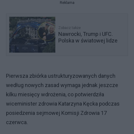
Reklama
Zobacz także
Nawrocki, Trump i UFC.
Polska w światowej lidze
Pierwsza zbiórka ustrukturyzowanych danych
według nowych zasad wymaga jednak jeszcze
kilku miesięcy wdrożenia, co potwierdziła
wiceminister zdrowia Katarzyna Kęcka podczas
posiedzenia sejmowej Komisji Zdrowia 17
czerwca.