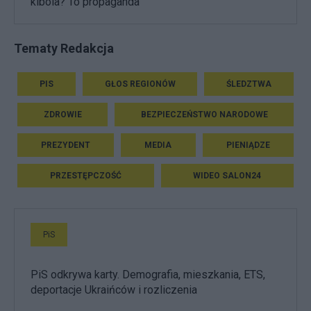
kibola? To propaganda"
Tematy Redakcja
PIS
GŁOS REGIONÓW
ŚLEDZTWA
ZDROWIE
BEZPIECZEŃSTWO NARODOWE
PREZYDENT
MEDIA
PIENIĄDZE
PRZESTĘPCZOŚĆ
WIDEO SALON24
PiS
PiS odkrywa karty. Demografia, mieszkania, ETS,
deportacje Ukraińców i rozliczenia