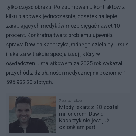
tylko część obrazu. Po zsumowaniu kontraktów z
kilku placówek jednocześnie, odsetek najlepiej
zarabiających medyków może sięgać nawet 10
procent. Konkretną twarz problemu ujawniła
sprawa Dawida Kacprzyka, radnego dzielnicy Ursus
i lekarza w trakcie specjalizacji, który w
oświadczeniu majątkowym za 2025 rok wykazał
przychód z działalności medycznej na poziomie 1
595 932,20 złotych.
Zobacz także
Młody lekarz z KO został
milionerem. Dawid
Kacprzyk nie jest już
członkiem partii