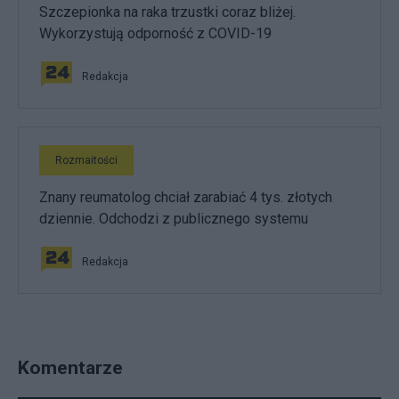
Szczepionka na raka trzustki coraz bliżej.
Wykorzystują odporność z COVID-19
Redakcja
Rozmaitości
Znany reumatolog chciał zarabiać 4 tys. złotych
dziennie. Odchodzi z publicznego systemu
Redakcja
Komentarze