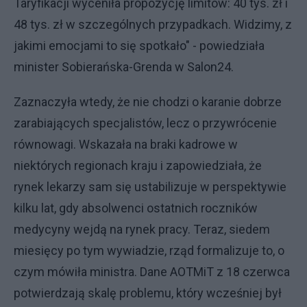
Taryfikacji wyceniła propozycję limitów: 40 tys. zł i
48 tys. zł w szczególnych przypadkach. Widzimy, z
jakimi emocjami to się spotkało" - powiedziała
minister Sobierańska-Grenda w Salon24.
Zaznaczyła wtedy, że nie chodzi o karanie dobrze
zarabiających specjalistów, lecz o przywrócenie
równowagi. Wskazała na braki kadrowe w
niektórych regionach kraju i zapowiedziała, że
rynek lekarzy sam się ustabilizuje w perspektywie
kilku lat, gdy absolwenci ostatnich roczników
medycyny wejdą na rynek pracy. Teraz, siedem
miesięcy po tym wywiadzie, rząd formalizuje to, o
czym mówiła ministra. Dane AOTMiT z 18 czerwca
potwierdzają skalę problemu, który wcześniej był