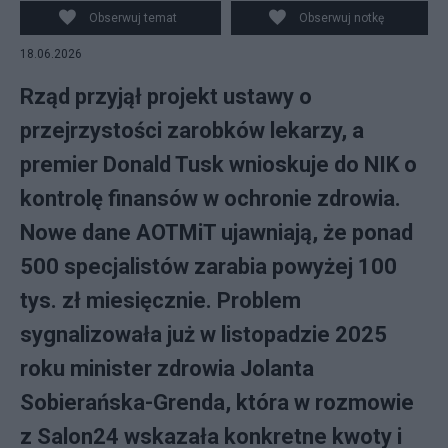
Salon24.pl
Obserwuj temat
Obserwuj notkę
18.06.2026
Rząd przyjął projekt ustawy o
przejrzystości zarobków lekarzy, a
premier Donald Tusk wnioskuje do NIK o
kontrolę finansów w ochronie zdrowia.
Nowe dane AOTMiT ujawniają, że ponad
500 specjalistów zarabia powyżej 100
tys. zł miesięcznie. Problem
sygnalizowała już w listopadzie 2025
roku minister zdrowia Jolanta
Sobierańska-Grenda, która w rozmowie
z Salon24 wskazała konkretne kwoty i