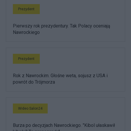
Prezydent
Pierwszy rok prezydentury. Tak Polacy oceniają
Nawrockiego
Prezydent
Rok z Nawrockim. Głośne weta, sojusz z USA i
powrót do Trójmorza
Wideo Salon24
Burza po decyzjach Nawrockiego. "Kibol ułaskawił