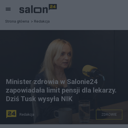
Strona główna
Redakcja
Minister zdrowia w Salonie24
zapowiadała limit pensji dla lekarzy.
Dziś Tusk wysyła NIK
Redakcja
ZDROWIE
Minister zdrowia Jolanta Sobierańska - Gerda w