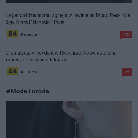
Legenda himalaizmu zginęła w lawinie na Broad Peak. Nie
żyje Nirmal "Nimsdai” Purja
Redakcja
132
Dramatyczny incydent w Ryanairze. Nowe ustalenia
rzucają cień na linie lotnicze
Redakcja
29
#
Moda i uroda