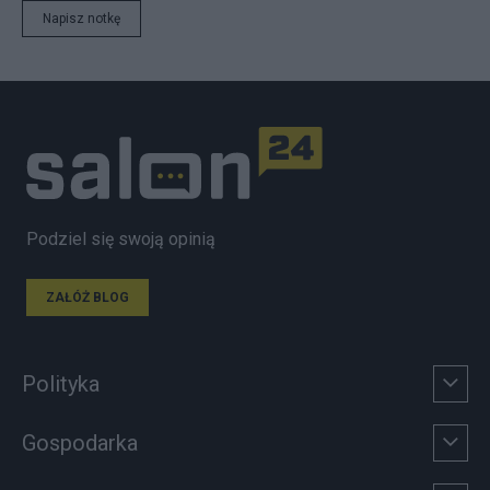
Napisz notkę
Podziel się swoją opinią
ZAŁÓŻ BLOG
Polityka
Gospodarka