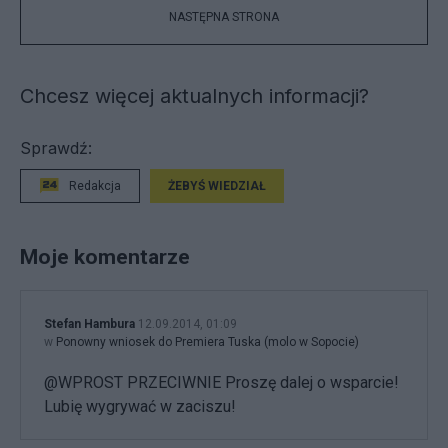
NASTĘPNA STRONA
Chcesz więcej aktualnych informacji?
Sprawdź:
Redakcja
ŻEBYŚ WIEDZIAŁ
Moje komentarze
Stefan Hambura
12.09.2014, 01:09
w
Ponowny wniosek do Premiera Tuska (molo w Sopocie)
@WPROST PRZECIWNIE Proszę dalej o wsparcie!
Lubię wygrywać w zaciszu!