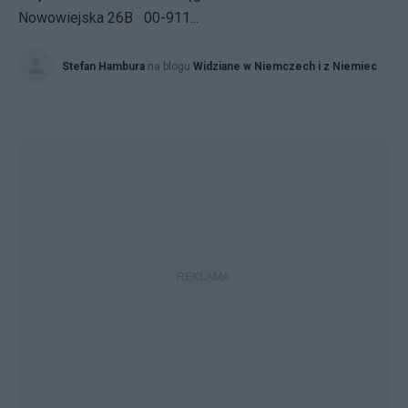
Nowowiejska 26B 00-911...
Stefan Hambura
na blogu
Widziane w Niemczech i z Niemiec