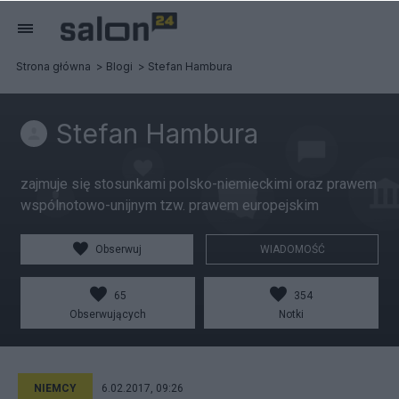
Strona główna
Blogi
Stefan Hambura
Stefan Hambura
zajmuje się stosunkami polsko-niemieckimi oraz prawem
wspólnotowo-unijnym tzw. prawem europejskim
Obserwuj
WIADOMOŚĆ
65
354
Obserwujących
Notki
NIEMCY
6.02.2017, 09:26