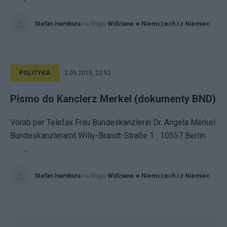
Stefan Hambura
na blogu
Widziane w Niemczech i z Niemiec
POLITYKA
2.05.2015, 23:52
Pismo do Kanclerz Merkel (dokumenty BND)
Vorab per Telefax Frau Bundeskanzlerin Dr. Angela Merkel
Bundeskanzleramt Willy-Brandt-Straße 1 10557 Berlin
...
Stefan Hambura
na blogu
Widziane w Niemczech i z Niemiec