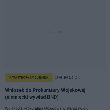
KATASTROFA SMOLEŃSKA
27.03.2015, 01:04
Wniosek do Prokuratury Wojskowej
(niemiecki wywiad BND)
Wojskowa Prokuratura Okręgowa w Warszawie ul.