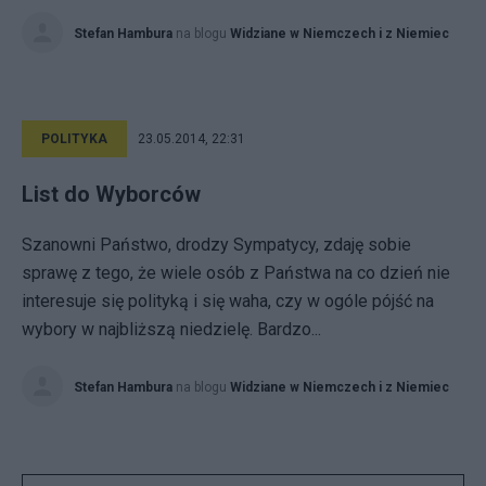
Stefan Hambura
na blogu
Widziane w Niemczech i z Niemiec
POLITYKA
23.05.2014, 22:31
List do Wyborców
Szanowni Państwo, drodzy Sympatycy, zdaję sobie
sprawę z tego, że wiele osób z Państwa na co dzień nie
interesuje się polityką i się waha, czy w ogóle pójść na
wybory w najbliższą niedzielę. Bardzo...
Stefan Hambura
na blogu
Widziane w Niemczech i z Niemiec