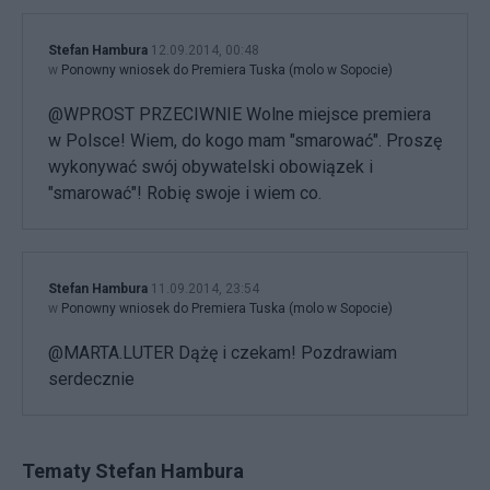
Stefan Hambura
12.09.2014, 00:48
w
Ponowny wniosek do Premiera Tuska (molo w Sopocie)
@WPROST PRZECIWNIE Wolne miejsce premiera
w Polsce! Wiem, do kogo mam "smarować". Proszę
wykonywać swój obywatelski obowiązek i
"smarować"! Robię swoje i wiem co.
Stefan Hambura
11.09.2014, 23:54
w
Ponowny wniosek do Premiera Tuska (molo w Sopocie)
@MARTA.LUTER Dążę i czekam! Pozdrawiam
serdecznie
Tematy Stefan Hambura