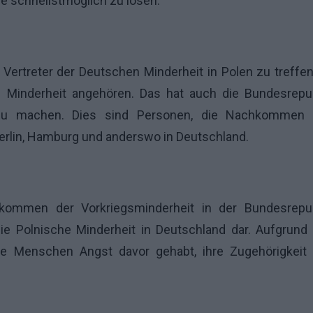
se schnellstmöglich zu lösen.
Vertreter der Deutschen Minderheit in Polen zu treffen
n Minderheit angehören. Das hat auch die Bundesrepub
 zu machen. Dies sind Personen, die Nachkommen 
Berlin, Hamburg und anderswo in Deutschland.
kommen der Vorkriegsminderheit in der Bundesrepub
ie Polnische Minderheit in Deutschland dar. Aufgrund
le Menschen Angst davor gehabt, ihre Zugehörigkeit 