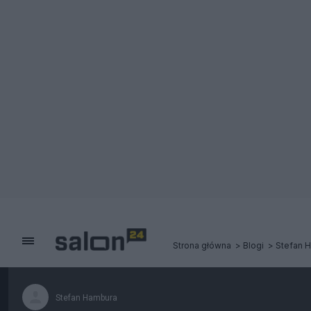
Strona główna
Blogi
Stefan 
Stefan Hambura