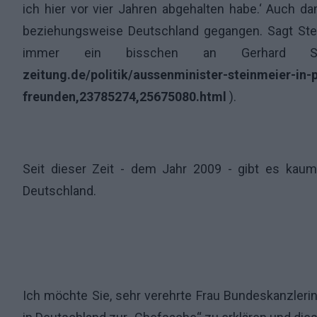
ich hier vor vier Jahren abgehalten habe.‘ Auch d
beziehungsweise Deutschland gegangen. Sagt Ste
immer ein bisschen an Gerhard Sch
zeitung.de/politik/aussenminister-steinmeier-in-
freunden,23785274,25675080.html
).
Seit dieser Zeit - dem Jahr 2009 - gibt es kaum 
Deutschland.
Ich möchte Sie, sehr verehrte Frau Bundeskanzlerin