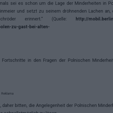
amals sei es schon um die Lage der Minderheiten in P
inmeier und setzt zu seinem dröhnenden Lachen an, 
röder erinnert.“ (Quelle:
http://mobil.berli
polen-zu-gast-bei-alten-
Fortschritte in den Fragen der Polnischen Minderhei
Reklama
, daher bitten, die Angelegenheit der Polnischen Minder