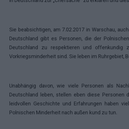
in Deutschland zur „Chefsache“ zu erklären und die
Sie beabsichtigen, am 7.02.2017 in Warschau, auch 
Deutschland gibt es Personen, die der Polnische
Deutschland zu respektieren und offenkundig
Vorkriegsminderheit sind. Sie leben im Ruhrgebiet, 
Unabhängig davon, wie viele Personen als Nach
Deutschland leben, stellen eben diese Personen d
leidvollen Geschichte und Erfahrungen haben vie
Polnischen Minderheit nach außen kund zu tun.