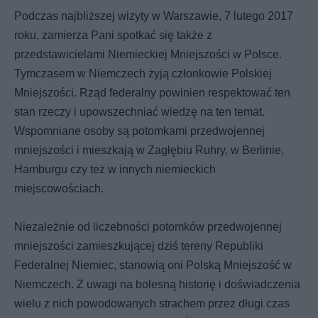
Podczas najbliższej wizyty w Warszawie, 7 lutego 2017
roku, zamierza Pani spotkać się także z
przedstawicielami Niemieckiej Mniejszości w Polsce.
Tymczasem w Niemczech żyją członkowie Polskiej
Mniejszości. Rząd federalny powinien respektować ten
stan rzeczy i upowszechniać wiedzę na ten temat.
Wspomniane osoby są potomkami przedwojennej
mniejszości i mieszkają w Zagłębiu Ruhry, w Berlinie,
Hamburgu czy też w innych niemieckich
miejscowościach.
Niezależnie od liczebności potomków przedwojennej
mniejszości zamieszkującej dziś tereny Republiki
Federalnej Niemiec, stanowią oni Polską Mniejszość w
Niemczech. Z uwagi na bolesną historię i doświadczenia
wielu z nich powodowanych strachem przez długi czas