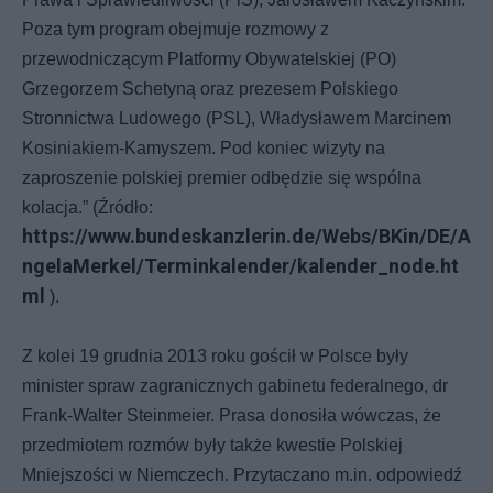
Poza tym program obejmuje rozmowy z
przewodniczącym Platformy Obywatelskiej (PO)
Grzegorzem Schetyną oraz prezesem Polskiego
Stronnictwa Ludowego (PSL), Władysławem Marcinem
Kosiniakiem-Kamyszem. Pod koniec wizyty na
zaproszenie polskiej premier odbędzie się wspólna
kolacja.” (Źródło:
https://www.bundeskanzlerin.de/Webs/BKin/DE/A
ngelaMerkel/Terminkalender/kalender_node.ht
ml
).
Z kolei 19 grudnia 2013 roku gościł w Polsce były
minister spraw zagranicznych gabinetu federalnego, dr
Frank-Walter Steinmeier. Prasa donosiła wówczas, że
przedmiotem rozmów były także kwestie Polskiej
Mniejszości w Niemczech. Przytaczano m.in. odpowiedź