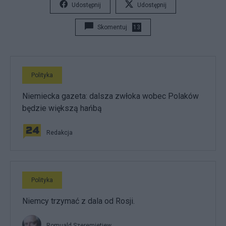
Udostępnij
Udostępnij
Skomentuj
13
Polityka
Niemiecka gazeta: dalsza zwłoka wobec Polaków
będzie większą hańbą
Redakcja
Polityka
Niemcy trzymać z dala od Rosji.
Romuald Szeremietiew