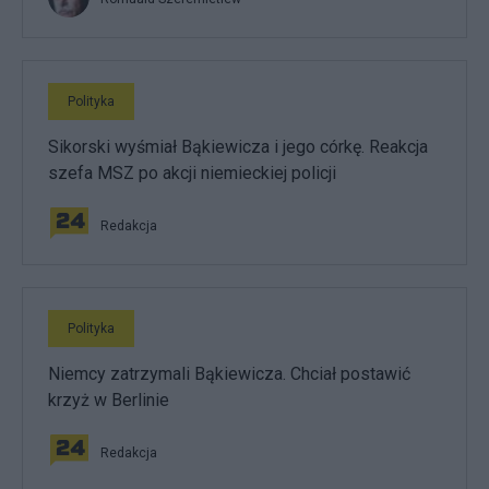
Polityka
Sikorski wyśmiał Bąkiewicza i jego córkę. Reakcja
szefa MSZ po akcji niemieckiej policji
Redakcja
Polityka
Niemcy zatrzymali Bąkiewicza. Chciał postawić
krzyż w Berlinie
Redakcja