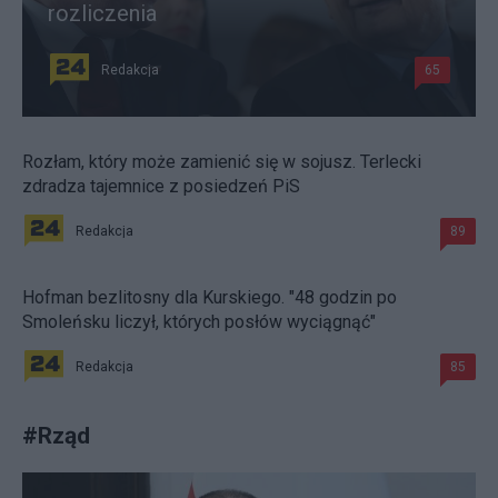
rozliczenia
Redakcja
65
Rozłam, który może zamienić się w sojusz. Terlecki
zdradza tajemnice z posiedzeń PiS
Redakcja
89
Hofman bezlitosny dla Kurskiego. "48 godzin po
Smoleńsku liczył, których posłów wyciągnąć"
Redakcja
85
#
Rząd