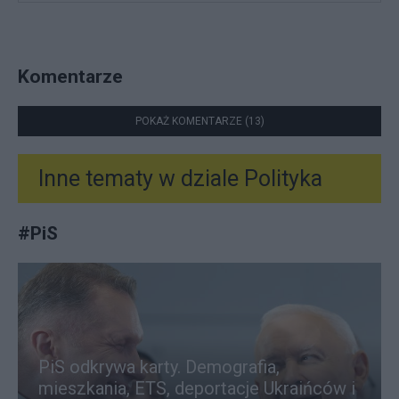
Komentarze
POKAŻ KOMENTARZE (13)
Inne tematy w dziale
Polityka
#
PiS
PiS odkrywa karty. Demografia,
mieszkania, ETS, deportacje Ukraińców i