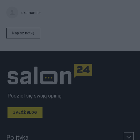
skamander
Napisz notkę
Podziel się swoją opinią
ZAŁÓŻ BLOG
Polityka