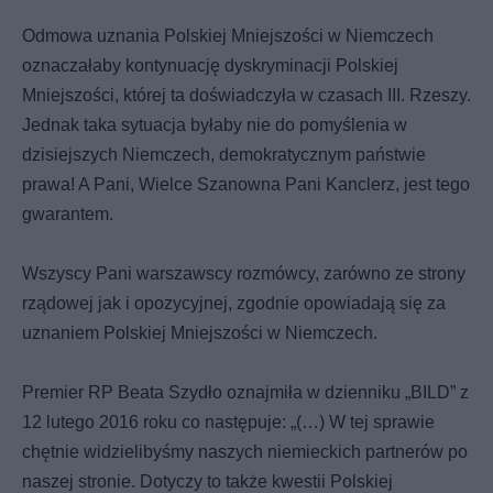
Odmowa uznania Polskiej Mniejszości w Niemczech
oznaczałaby kontynuację dyskryminacji Polskiej
Mniejszości, której ta doświadczyła w czasach III. Rzeszy.
Jednak taka sytuacja byłaby nie do pomyślenia w
dzisiejszych Niemczech, demokratycznym państwie
prawa! A Pani, Wielce Szanowna Pani Kanclerz, jest tego
gwarantem.
Wszyscy Pani warszawscy rozmówcy, zarówno ze strony
rządowej jak i opozycyjnej, zgodnie opowiadają się za
uznaniem Polskiej Mniejszości w Niemczech.
Premier RP Beata Szydło oznajmiła w dzienniku „BILD” z
12 lutego 2016 roku co następuje: „(…) W tej sprawie
chętnie widzielibyśmy naszych niemieckich partnerów po
naszej stronie. Dotyczy to także kwestii Polskiej