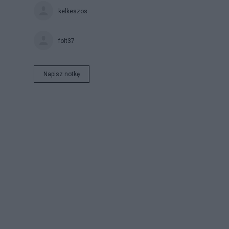
kelkeszos
folt37
Napisz notkę