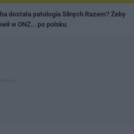
ycha dostała patologia Silnych Razem? Żeby
wił w ONZ... po polsku.