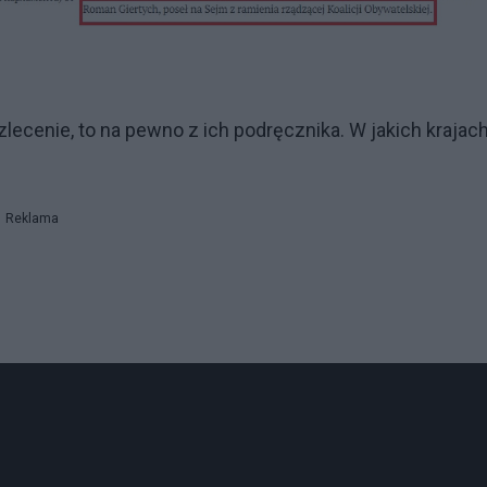
 zlecenie, to na pewno z ich podręcznika. W jakich krajac
Reklama