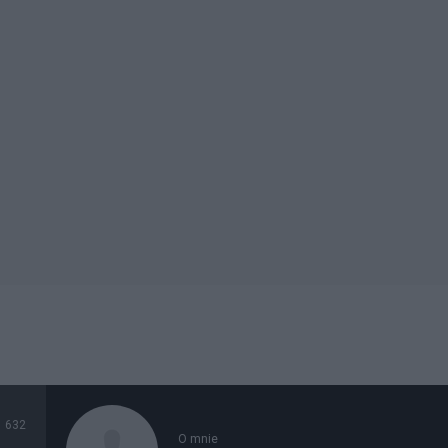
632
O mnie