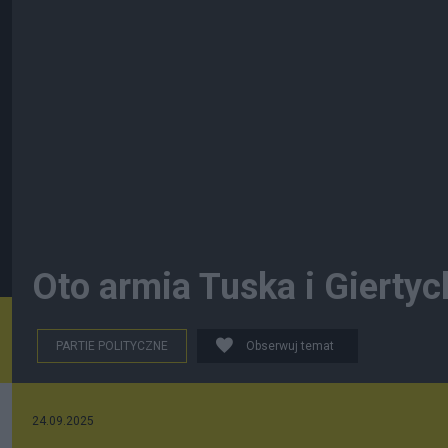
Oto armia Tuska i Giertyc
PARTIE POLITYCZNE
Obserwuj temat
24.09.2025