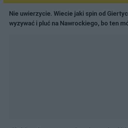
Nie uwierzycie. Wiecie jaki spin od Giert
wyzywać i pluć na Nawrockiego, bo ten mó