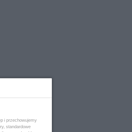
ęp i przechowujemy
ory, standardowe