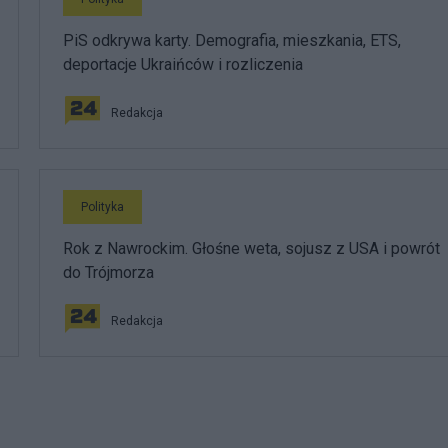
PiS odkrywa karty. Demografia, mieszkania, ETS,
deportacje Ukraińców i rozliczenia
Redakcja
Polityka
Rok z Nawrockim. Głośne weta, sojusz z USA i powrót
do Trójmorza
Redakcja