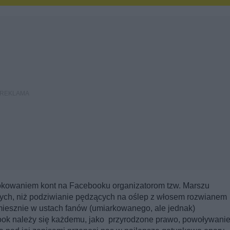
kowaniem kont na Facebooku organizatorom tzw. Marszu
zych, niż podziwianie pędzących na oślep z włosem rozwianem
miesznie w ustach fanów (umiarkowanego, ale jednak)
ok należy się każdemu, jako przyrodzone prawo, powoływanie