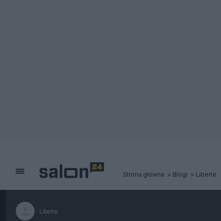
Strona główna
Blogi
Liberte
Liberte