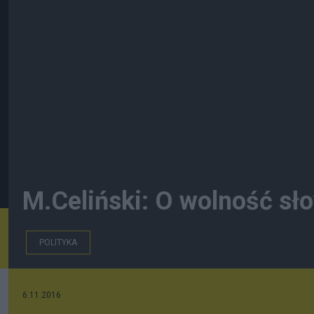
M.Celiński: O wolność sło
POLITYKA
6.11.2016