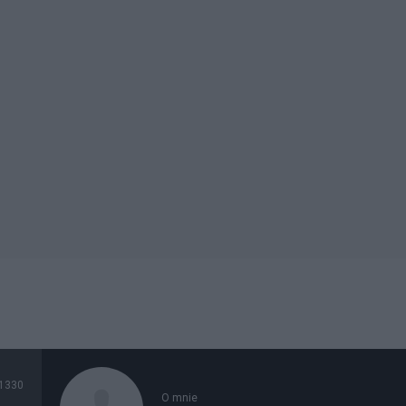
1330
O mnie