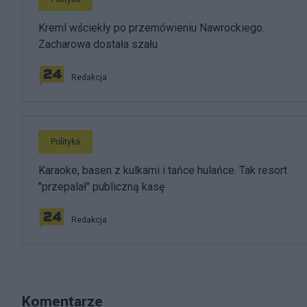
Kreml wściekły po przemówieniu Nawrockiego.
Zacharowa dostała szału
Redakcja
Polityka
Karaoke, basen z kulkami i tańce hulańce. Tak resort
"przepalał" publiczną kasę
Redakcja
Komentarze