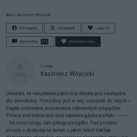
Autor: Kazimierz Wóycicki
Udostępnij
Udostępnij
Lubię to!
Skomentuj
215
Obserwuj notkę
O mnie
Kazimierz Wóycicki
Uważam, że nieustanna publiczna debata jest niezbędna
dla demokracji. Potrzebny jest w niej szacunek do innych i
ciągłe usiłowanie zrozumienia odmiennych poglądów.
Polsce potrzebna jest dziś naprawa języka polityki. -------
- Na moim blogu sam pilnuję porządku. Pod postami
proszę o dyskusję na temat, o jakim tekst traktuje.