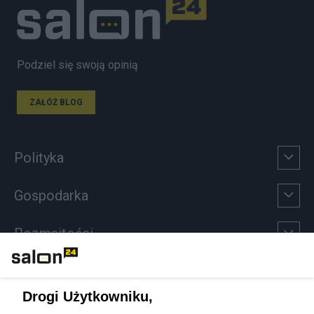
Podziel się swoją opinią
ZAŁÓŻ BLOG
Polityka
Gospodarka
Rozmaitości
Technologie
Drogi Użytkowniku,
Sport