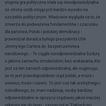
stopnia gra polityczna stała się nieodpowiedzialna
ze strony osób stojących bardzo wysoko na
szczeblu politycznym. Właściwie wygląda na to, że
zmierza do podważenia fundamentów i szacunku
dla państwa, Polski i polskiej demokracji -
powiedział doradca byłego prezydenta USA
Jimmy'ego Cartera ds. bezpieczeństwa
narodowego. - Te ciągłe nieodpowiedzialne bzdury
o jakimś zamachu smoleńskim, bez wskazania, kto
jest za ten zamach odpowiedzialny, ale sugerując,
że to jest prawdopodobnie rząd polski, a może i
sowieci, może i razem. To jest coś tak wstrętnego i
szkodliwego, że, mam nadzieję, osoby bardziej
odpowiedzialne w opozycji rządowej jakoś inaczej
odniosą się do tego - zaznaczył w "Faktach po