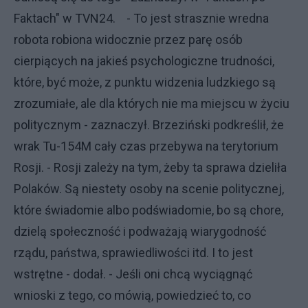
Faktach" w TVN24. - To jest strasznie wredna
robota robiona widocznie przez parę osób
cierpiących na jakieś psychologiczne trudności,
które, być może, z punktu widzenia ludzkiego są
zrozumiałe, ale dla których nie ma miejscu w życiu
politycznym - zaznaczył. Brzeziński podkreślił, że
wrak Tu-154M cały czas przebywa na terytorium
Rosji. - Rosji zależy na tym, żeby ta sprawa dzieliła
Polaków. Są niestety osoby na scenie politycznej,
które świadomie albo podświadomie, bo są chore,
dzielą społeczność i podważają wiarygodność
rządu, państwa, sprawiedliwości itd. I to jest
wstrętne - dodał. - Jeśli oni chcą wyciągnąć
wnioski z tego, co mówią, powiedzieć to, co