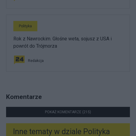
Polityka
Rok z Nawrockim. Głośne weta, sojusz z USA i
powrót do Trójmorza
Redakcja
Komentarze
POKAŻ KOMENTARZE (215)
Inne tematy w dziale
Polityka