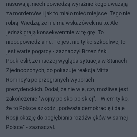
nasuwają, niech powiedzą wyraźnie kogo uważają
za morderców i jak to miało mieć miejsce. Tego nie
robią. Wiedzą, że nie ma wskazówek na to. Ale
jednak grają konsekwentnie w tę grę. To
nieodpowiedzialne. To jest nie tylko szkodliwe, to
jest warte pogardy - zaznaczył Brzeziński.
Podkreślił, że inaczej wygląda sytuacja w Stanach
Zjednoczonych, co pokazuje reakcja Mitta
Romney’a po przegranych wyborach
prezydenckich. Dodał, że nie wie, czy możliwe jest
zakończenie "wojny polsko-polskiej". - Wiem tylko,
że to Polsce szkodzi, podważa demokrację i daje
Rosji okazję do pogłębiania rozdźwięków w samej
Polsce" - zaznaczył.