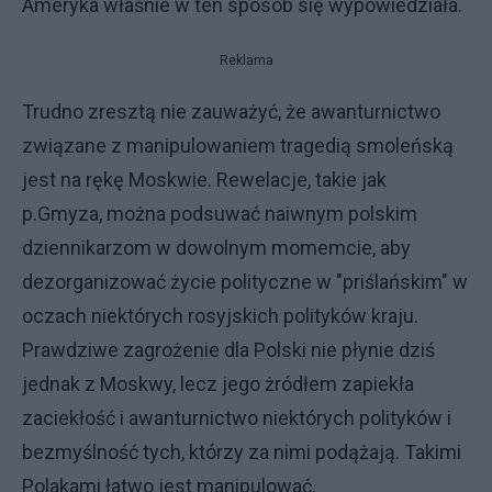
Ameryka właśnie w ten sposób się wypowiedziała.
Reklama
Trudno zresztą nie zauważyć, że awanturnictwo
związane z manipulowaniem tragedią smoleńską
jest na rękę Moskwie. Rewelacje, takie jak
p.Gmyza, można podsuwać naiwnym polskim
dziennikarzom w dowolnym momemcie, aby
dezorganizować życie polityczne w "priślańskim" w
oczach niektórych rosyjskich polityków kraju.
Prawdziwe zagrożenie dla Polski nie płynie dziś
jednak z Moskwy, lecz jego żródłem zapiekła
zaciekłość i awanturnictwo niektórych polityków i
bezmyślność tych, którzy za nimi podążają. Takimi
Polakami łatwo jest manipulować.