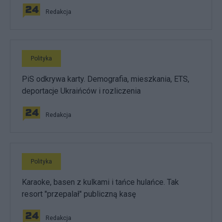
Redakcja
Polityka
PiS odkrywa karty. Demografia, mieszkania, ETS,
deportacje Ukraińców i rozliczenia
Redakcja
Polityka
Karaoke, basen z kulkami i tańce hulańce. Tak
resort "przepalał" publiczną kasę
Redakcja