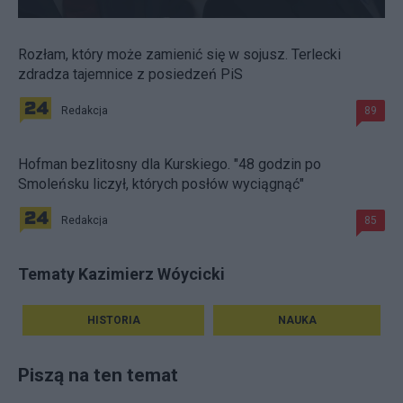
Rozłam, który może zamienić się w sojusz. Terlecki
zdradza tajemnice z posiedzeń PiS
Redakcja
89
Hofman bezlitosny dla Kurskiego. "48 godzin po
Smoleńsku liczył, których posłów wyciągnąć"
Redakcja
85
Tematy Kazimierz Wóycicki
HISTORIA
NAUKA
Piszą na ten temat