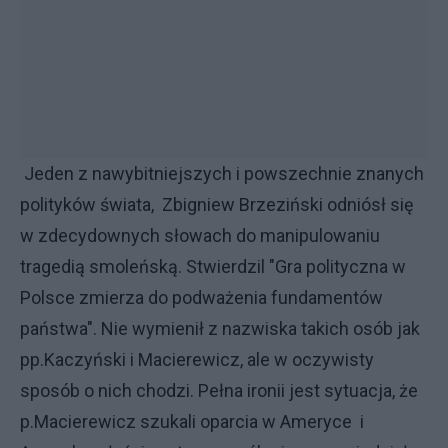
Jeden z nawybitniejszych i powszechnie znanych
polityków świata, Zbigniew Brzeziński odniósł się
w zdecydownych słowach do manipulowaniu
tragedią smoleńską. Stwierdzil "Gra polityczna w
Polsce zmierza do podważenia fundamentów
państwa". Nie wymienił z nazwiska takich osób jak
pp.Kaczyński i Macierewicz, ale w oczywisty
sposób o nich chodzi. Pełna ironii jest sytuacja, że
p.Macierewicz szukali oparcia w Ameryce i