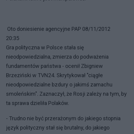
Oto doniesienie agencyjne PAP 08/11/2012
20:35
Gra polityczna w Polsce stała się
nieodpowiedzialna, zmierza do podważenia
fundamentów państwa - ocenił Zbigniew
Brzeziński w TVN24. Skrytykował "ciągłe
nieodpowiedzialne bzdury o jakimś zamachu
smoleńskim". Zaznaczył, że Rosji zależy na tym, by
ta sprawa dzieliła Polaków.
- Trudno nie być przerażonym do jakiego stopnia
język polityczny stał się brutalny, do jakiego