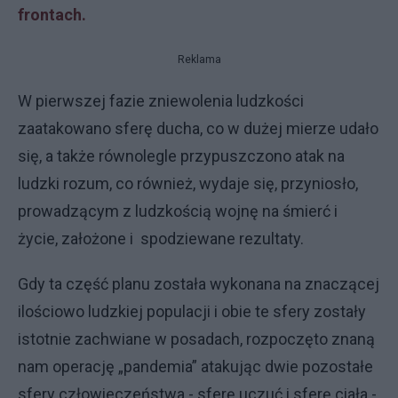
frontach.
Reklama
W pierwszej fazie zniewolenia ludzkości
zaatakowano sferę ducha, co w dużej mierze udało
się, a także równolegle przypuszczono atak na
ludzki rozum, co również, wydaje się, przyniosło,
prowadzącym z ludzkością wojnę na śmierć i
życie, założone i spodziewane rezultaty.
Gdy ta część planu została wykonana na znaczącej
ilościowo ludzkiej populacji i obie te sfery zostały
istotnie zachwiane w posadach, rozpoczęto znaną
nam operację „pandemia” atakując dwie pozostałe
sfery człowieczeństwa - sferę uczuć i sferę ciała -