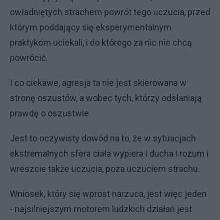
owładniętych strachem powrót tego uczucia, przed
którym poddający się eksperymentalnym
praktykom uciekali, i do którego za nic nie chcą
powrócić.
I co ciekawe, agresja ta nie jest skierowana w
stronę oszustów, a wobec tych, którzy odsłaniają
prawdę o oszustwie.
Jest to oczywisty dowód na to, że w sytuacjach
ekstremalnych sfera ciała wypiera i ducha i rozum i
wreszcie także uczucia, poza uczuciem strachu.
Wniosek, który się wprost narzuca, jest więc jeden
- najsilniejszym motorem ludzkich działań jest