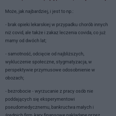
Może, jak najbardziej, i jest to np.:
- brak opieki lekarskiej w przypadku chorób innych
niż covid, ale także i zakaz leczenia covida, co już
mamy od dwóch lat;
- samotność, odcięcie od najbliższych,
wykluczenie społeczne, stygmatyzacja, w
perspektywie przymusowe odosobnienie w
obozach;
- bezrobocie - wyrzucanie z pracy osób nie
poddających się eksperymentowi
pseudomedycznemu, bankructwa małych i
średnich firm, kary finansowe nakładane przez