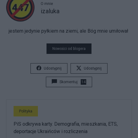
O mnie
izaluka
jestem jedynie pyłkiem na ziemi, ale Bóg mnie umiłował
Nowości od blogera
Udostępnij
Udostępnij
Skomentuj
14
Polityka
PiS odkrywa karty. Demografia, mieszkania, ETS,
deportacje Ukraińców i rozliczenia