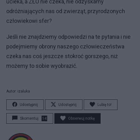
ucieka, a ZŁO nie czeka, nie odzyskamy
odróżniających nas od zwierząt, przyrodzonych
człowiekowi sfer?
Jeśli nie znajdziemy odpowiedzi na te pytania i nie
podejmiemy obrony naszego człowieczeństwa
czeka nas coś jeszcze stokroć gorszego, niż
możemy to sobie wyobrazić.
Autor: izaluka
Udostępnij
Udostępnij
Lubię to!
Skomentuj
14
Obserwuj notkę