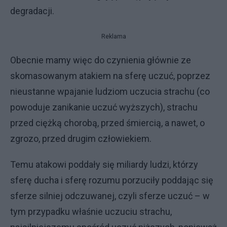
degradacji.
Reklama
Obecnie mamy więc do czynienia głównie ze
skomasowanym atakiem na sferę uczuć, poprzez
nieustanne wpajanie ludziom uczucia strachu (co
powoduje zanikanie uczuć wyższych), strachu
przed ciężką chorobą, przed śmiercią, a nawet, o
zgrozo, przed drugim człowiekiem.
Temu atakowi poddały się miliardy ludzi, którzy
sferę ducha i sferę rozumu porzuciły poddając się
sferze silniej odczuwanej, czyli sferze uczuć – w
tym przypadku właśnie uczuciu strachu,