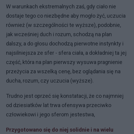
W warunkach ekstremalnych zaś, gdy ciało nie
dostaje tego co niezbędne aby mogło żyć, uczucia
również (w szczególności te wyższe), podobnie,
jak wcześniej duch i rozum, schodzą na plan
dalszy, a do głosu dochodzą pierwotne instynkty i
najsilniejsza ze sfer - sfera ciała, a dokładniej ta jej
część, która na plan pierwszy wysuwa pragnienie
przeżycia za wszelką cenę, bez oglądania się na
ducha, rozum, czy uczucia (wyższe).
Trudno jest oprzeć się konstatacji, że co najmniej
od dziesiatków lat trwa ofensywa przeciwko
człowiekowi i jego sferom jestestwa,
Przygotowano się do niej solidnie i na wielu