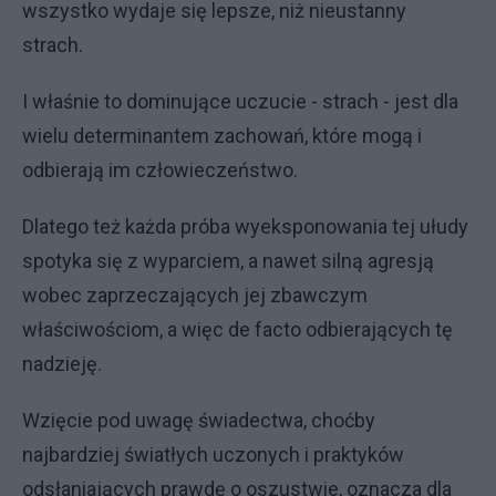
wszystko wydaje się lepsze, niż nieustanny
strach.
I właśnie to dominujące uczucie - strach - jest dla
wielu determinantem zachowań, które mogą i
odbierają im człowieczeństwo.
Dlatego też każda próba wyeksponowania tej ułudy
spotyka się z wyparciem, a nawet silną agresją
wobec zaprzeczających jej zbawczym
właściwościom, a więc de facto odbierających tę
nadzieję.
Wzięcie pod uwagę świadectwa, choćby
najbardziej światłych uczonych i praktyków
odsłaniających prawdę o oszustwie, oznacza dla