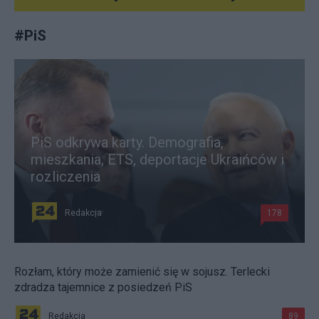
#
PiS
PiS odkrywa karty. Demografia,
mieszkania, ETS, deportacje Ukraińców i
rozliczenia
Redakcja
178
Rozłam, który może zamienić się w sojusz. Terlecki
zdradza tajemnice z posiedzeń PiS
Redakcja
89