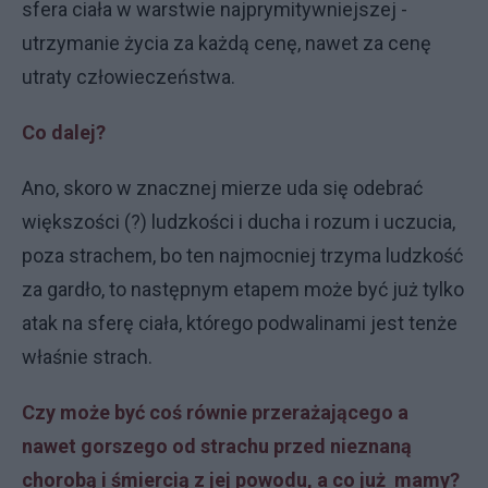
sfera ciała w warstwie najprymitywniejszej -
utrzymanie życia za każdą cenę, nawet za cenę
utraty człowieczeństwa.
Co dalej?
Ano, skoro w znacznej mierze uda się odebrać
większości (?) ludzkości i ducha i rozum i uczucia,
poza strachem, bo ten najmocniej trzyma ludzkość
za gardło, to następnym etapem może być już tylko
atak na sferę ciała, którego podwalinami jest tenże
właśnie strach.
Czy może być coś równie przerażającego a
nawet gorszego od strachu przed nieznaną
chorobą i śmiercią z jej powodu, a co już mamy?