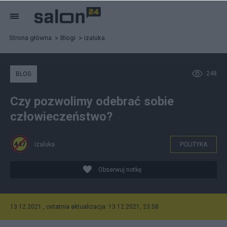
Strona główna
Blogi
izaluka
248
BLOG
Czy pozwolimy odebrać sobie
człowieczeństwo?
izaluka
POLITYKA
Obserwuj notkę
13.12.2021 , ostatnia aktualizacja: 13.12.2021, 23:58