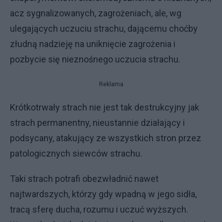
acz sygnalizowanych, zagrożeniach, ale, wg
ulegających uczuciu strachu, dającemu choćby
złudną nadzieję na uniknięcie zagrożenia i
pozbycie się nieznośnego uczucia strachu.
Reklama
Krótkotrwały strach nie jest tak destrukcyjny jak
strach permanentny, nieustannie działający i
podsycany, atakujący ze wszystkich stron przez
patologicznych siewców strachu.
Taki strach potrafi obezwładnić nawet
najtwardszych, którzy gdy wpadną w jego sidła,
tracą sferę ducha, rozumu i uczuć wyższych.