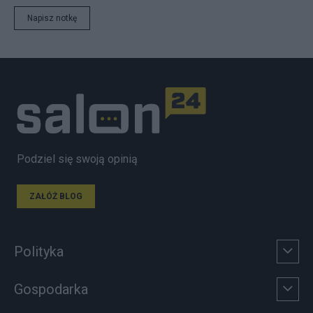
Napisz notkę
Podziel się swoją opinią
ZAŁÓŻ BLOG
Polityka
Gospodarka