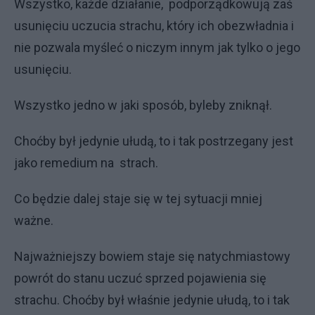
Wszystko, każde działanie, podporządkowują zaś
usunięciu uczucia strachu, który ich obezwładnia i
nie pozwala myśleć o niczym innym jak tylko o jego
usunięciu.
Wszystko jedno w jaki sposób, byleby zniknął.
Choćby był jedynie ułudą, to i tak postrzegany jest
jako remedium na strach.
Co będzie dalej staje się w tej sytuacji mniej
ważne.
Najważniejszy bowiem staje się natychmiastowy
powrót do stanu uczuć sprzed pojawienia się
strachu. Choćby był właśnie jedynie ułudą, to i tak