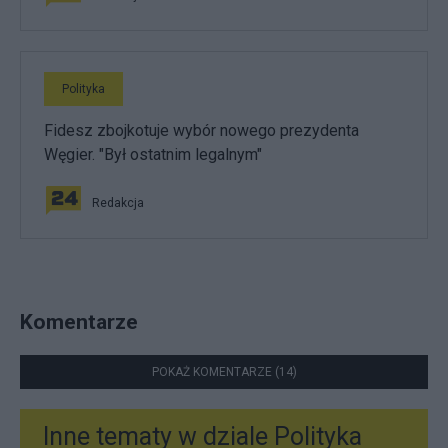
Polityka
Fidesz zbojkotuje wybór nowego prezydenta
Węgier. "Był ostatnim legalnym"
Redakcja
Komentarze
POKAŻ KOMENTARZE (14)
Inne tematy w dziale
Polityka