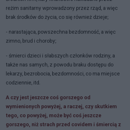
reżim sanitarny wprowadzony przez rząd, a więc
brak środków do życia, co się również dzieje;
- narastająca, powszechna bezdomność, a więc
zimno, brud i choroby;
- śmierci dzieci i słabszych członków rodziny, a
także nas samych, z powodu braku dostępu do
lekarzy, bezrobocia, bezdomności, co ma miejsce
codziennie, itd.
A czy jest jeszcze coś gorszego od
wymienionych powyżej, a raczej, czy skutkiem
tego, co powyżej, może być coś jeszcze
gorszego, niż strach przed covidem i śmiercią z