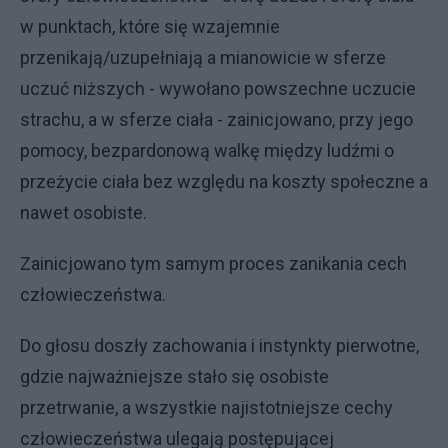
w punktach, które się wzajemnie
przenikają/uzupełniają a mianowicie w sferze
uczuć niższych - wywołano powszechne uczucie
strachu, a w sferze ciała - zainicjowano, przy jego
pomocy, bezpardonową walkę między ludźmi o
przeżycie ciała bez względu na koszty społeczne a
nawet osobiste.
Zainicjowano tym samym proces zanikania cech
człowieczeństwa.
Do głosu doszły zachowania i instynkty pierwotne,
gdzie najważniejsze stało się osobiste
przetrwanie, a wszystkie najistotniejsze cechy
człowieczeństwa ulegają postępującej