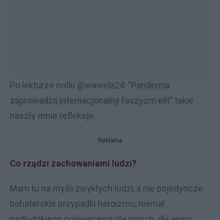
Po lekturze notki @wawela24: "
Pandemia
zaprowadza internacjonalny faszyzm elit
" takie
naszły mnie refleksje:
Reklama
Co rządzi zachowaniami ludzi?
Mam tu na myśli zwykłych ludzi, a nie pojedyncze
bohaterskie przypadki heroizmu, niemal
nadludzkiego poświęcenia dla innych,
dla wiary