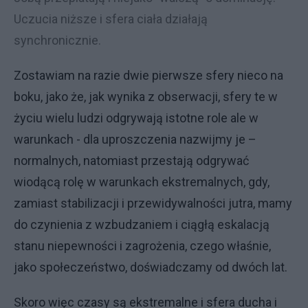
Uczucia niższe i sfera ciała działają
synchronicznie.
Zostawiam na razie dwie pierwsze sfery nieco na
boku, jako że, jak wynika z obserwacji, sfery te w
życiu wielu ludzi odgrywają istotne role ale w
warunkach - dla uproszczenia nazwijmy je –
normalnych, natomiast przestają odgrywać
wiodącą rolę w warunkach ekstremalnych, gdy,
zamiast stabilizacji i przewidywalności jutra, mamy
do czynienia z wzbudzaniem i ciągłą eskalacją
stanu niepewności i zagrożenia, czego właśnie,
jako społeczeństwo, doświadczamy od dwóch lat.
Skoro więc czasy są ekstremalne i sfera ducha i