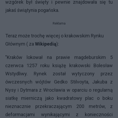
wzgórek był święty i pewnie znajdowała się tu
jakaś świątynia pogańska.
Reklama
Teraz może trochę więcej o krakowskim Rynku
Głównym ( za
Wikipedią
):
"Kraków lokował na prawie magdeburskim 5
czerwca 1257 roku książę krakowski Bolesław
Wstydliwy. Rynek został wytyczony przez
ówczesnych wójtów Gedko Stilvoyta, Jakuba z
Nysy i Dytmara z Wrocławia w oparciu o regularną
siatkę mierniczą jako kwadratowy plac o boku
nieznacznie przekraczającym 200 metrów, z
deformacjami wynikającymi z konieczności