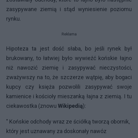
zasypywane ziemią i stąd wyniesienie poziomu
rynku.
Reklama
Hipoteza ta jest dość słaba, bo jeśli rynek był
brukowany, to łatwiej było wywieźć końskie łajno
niż nawozić ziemię i zasypywać nieczystości,
zważywszy na to, że szczerze wątpię, aby bogaci
kupcy czy księża pozwolili zasypywać swoje
kamienice i kościoły mieszanką łajna z ziemią. I tu
ciekawostka (znowu
Wikipedią
):
" Końskie odchody wraz ze ściółką tworzą obornik,
który jest uznawany za doskonały nawóz