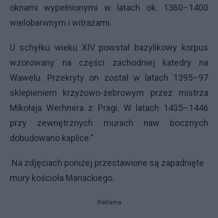
oknami wypełnionymi w latach ok. 1360–1400
wielobarwnym i witrażami.
U schyłku wieku XIV powstał bazylikowy korpus
wzorowany na części zachodniej katedry na
Wawelu. Przekryty on został w latach 1395–97
sklepieniem krzyżowo-żebrowym przez mistrza
Mikołaja Werhnera z Pragi. W latach 1435–1446
przy zewnętrznych murach naw bocznych
dobudowano kaplice."
Na zdjęciach poniżej przestawione są zapadnięte
mury kościoła Mariackiego.
Reklama