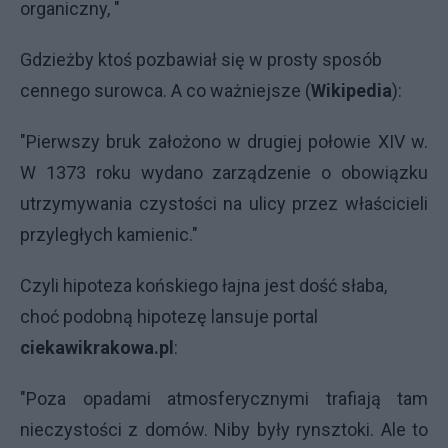
organiczny, "
Gdzieżby ktoś pozbawiał się w prosty sposób
cennego surowca. A co ważniejsze (
Wikipedia
):
"Pierwszy bruk założono w drugiej połowie XIV w.
W 1373 roku wydano zarządzenie o obowiązku
utrzymywania czystości na ulicy przez właścicieli
przyległych kamienic."
​Czyli hipoteza końskiego łajna jest dość słaba,
choć podobną hipotezę lansuje portal
ciekawikrakowa.pl
:
"Poza opadami atmosferycznymi trafiają tam
nieczystości z domów. Niby były rynsztoki. Ale to