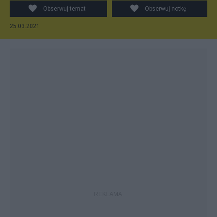
Obserwuj temat
Obserwuj notkę
25.03.2021