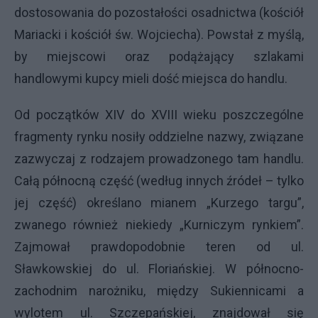
dostosowania do pozostałości osadnictwa (kościół
Mariacki i kościół św. Wojciecha). Powstał z myślą,
by miejscowi oraz podążający szlakami
handlowymi kupcy mieli dość miejsca do handlu.
Od początków XIV do XVIII wieku poszczególne
fragmenty rynku nosiły oddzielne nazwy, związane
zazwyczaj z rodzajem prowadzonego tam handlu.
Całą północną część (według innych źródeł – tylko
jej część) określano mianem „Kurzego targu”,
zwanego również niekiedy „Kurniczym rynkiem”.
Zajmował prawdopodobnie teren od ul.
Sławkowskiej do ul. Floriańskiej. W północno-
zachodnim narożniku, między Sukiennicami a
wylotem ul. Szczepańskiej, znajdował się