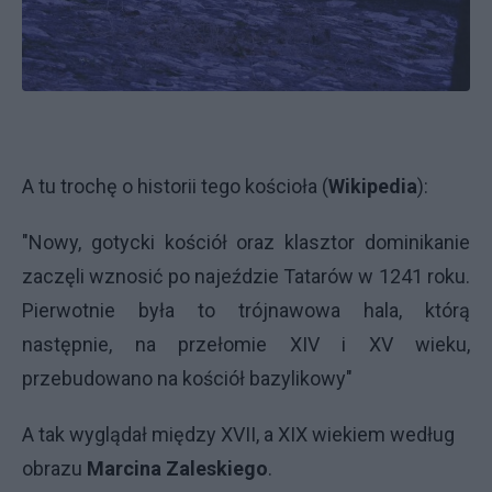
A tu trochę o historii tego kościoła (
Wikipedia
):
"Nowy, gotycki kościół oraz klasztor dominikanie
zaczęli wznosić po najeździe Tatarów w 1241 roku.
Pierwotnie była to trójnawowa hala, którą
następnie, na przełomie XIV i XV wieku,
przebudowano na kościół bazylikowy"
A tak wyglądał między XVII, a XIX wiekiem według
obrazu
Marcina Zaleskiego
.