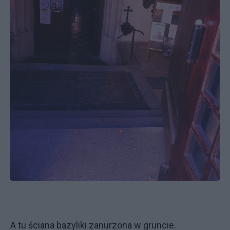
A tu ściana bazyliki zanurzona w gruncie.