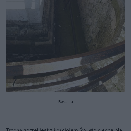
Reklama
Trochę gorzej jest z kościołem Św. Wojciecha. Na