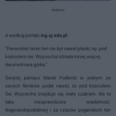
Reklama
A według portalu
ing.uj.edu.pl
:
"Pierwotnie teren ten nie był nawet płaski, np. pod
kościołem św. Wojciecha istniała mniej więcej
dwumetrowa górka."
Świętej pamięci Marek Podlecki w jednym ze
swoich filmików podał nawet, że pod kościołem
Św. Wojciecha znajduje się mały czakram. Ale to
taka niesprawdzona wiadomość.
Najprawdopodobniej i za czasów pogańskich ten