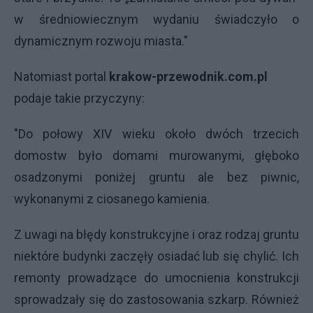
w średniowiecznym wydaniu świadczyło o
dynamicznym rozwoju miasta."
Natomiast portal
krakow-przewodnik.com.pl
podaje takie przyczyny:
"Do połowy XIV wieku około dwóch trzecich
domostw było domami murowanymi, głęboko
osadzonymi poniżej gruntu ale bez piwnic,
wykonanymi z ciosanego kamienia.
Z uwagi na błędy konstrukcyjne i oraz rodzaj gruntu
niektóre budynki zaczęły osiadać lub się chylić. Ich
remonty prowadzące do umocnienia konstrukcji
sprowadzały się do zastosowania szkarp. Również