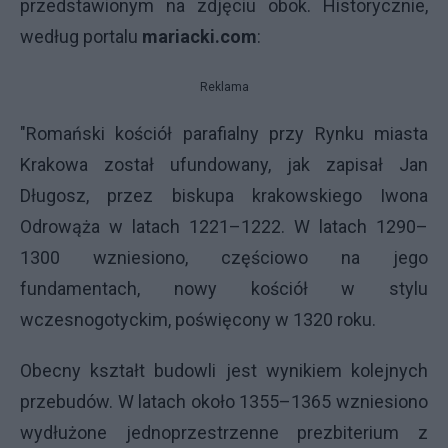
przedstawionym na zdjęciu obok. Historycznie,
według portalu
mariacki.com
:
Reklama
​"Romański kościół parafialny przy Rynku miasta
Krakowa został ufundowany, jak zapisał Jan
Długosz, przez biskupa krakowskiego Iwona
Odrowąża w latach 1221–1222. W latach 1290–
1300 wzniesiono, częściowo na jego
fundamentach, nowy kościół w stylu
wczesnogotyckim, poświęcony w 1320 roku.
Obecny kształt budowli jest wynikiem kolejnych
przebudów. W latach około 1355–1365 wzniesiono
wydłużone jednoprzestrzenne prezbiterium z