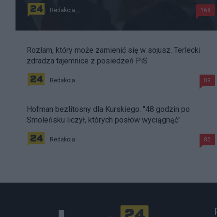
Redakcja
168
Rozłam, który może zamienić się w sojusz. Terlecki
zdradza tajemnice z posiedzeń PiS
Redakcja
89
Hofman bezlitosny dla Kurskiego. "48 godzin po
Smoleńsku liczył, których posłów wyciągnąć"
Redakcja
85