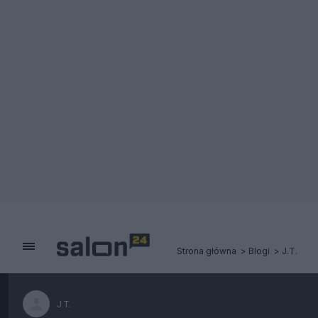
Strona główna
Blogi
J.T.
J.T.