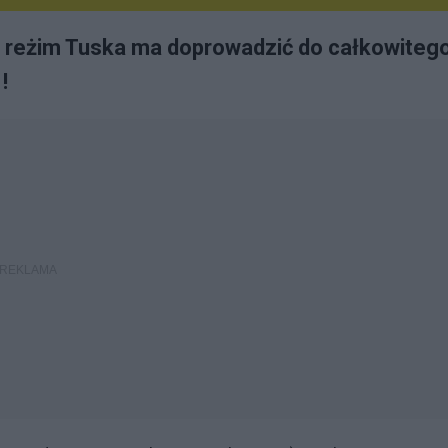
z reżim Tuska ma doprowadzić do całkowiteg
!