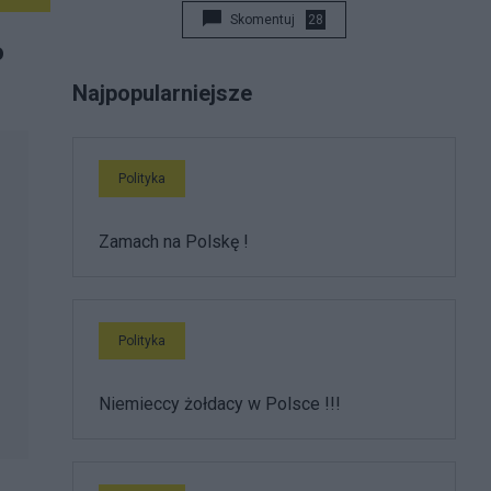
Skomentuj
28
o
Najpopularniejsze
Polityka
Zamach na Polskę !
Polityka
Niemieccy żołdacy w Polsce !!!