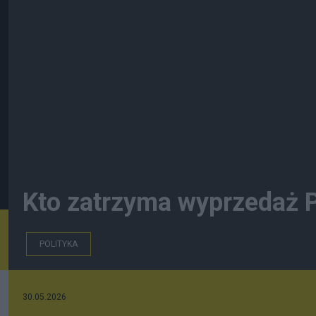
Kto zatrzyma wyprzedaż P
POLITYKA
30.05.2026