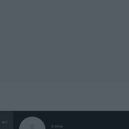
402
O mnie