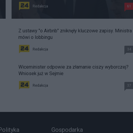
Redakcja
61
Z ustawy "o Airbnb" zniknęły kluczowe zapisy. Ministra
mówi o lobbingu
Redakcja
34
Wiceminister odpowie za złamanie ciszy wyborczej?
Wniosek już w Sejmie
Redakcja
37
Polityka
Gospodarka