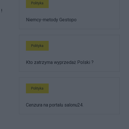
Polityka
!
Niemcy-metody Gestopo
Polityka
Kto zatrzyma wyprzedaż Polski ?
Polityka
Cenzura na portalu salonu24.