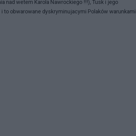
a nad wetem Karola Nawrockiego !!!), Tusk i jego
ki i to obwarowane dyskryminujacymi Polaków warunkami 