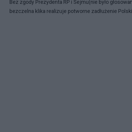
Bez zgody Prezydenta RP i Sejmu(nie było głosowani
bezczelna klika realizuje potworne zadłużenie Pols