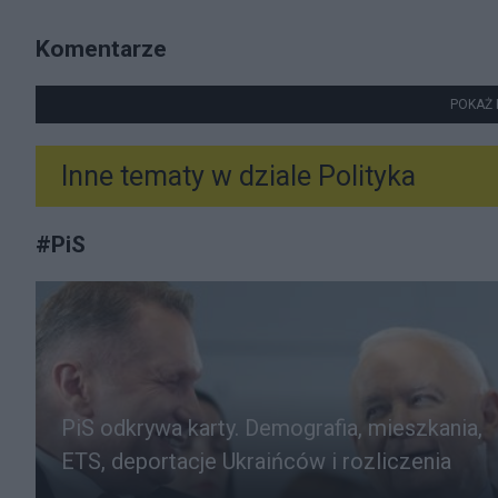
Komentarze
POKAŻ 
Inne tematy w dziale
Polityka
#
PiS
PiS odkrywa karty. Demografia, mieszkania,
ETS, deportacje Ukraińców i rozliczenia