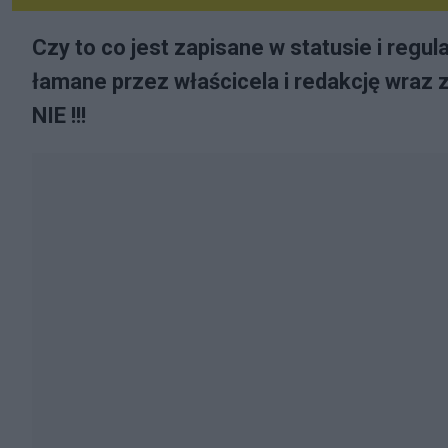
Czy to co jest zapisane w statusie i regu
łamane przez właścicela i redakcję wraz
NIE !!!