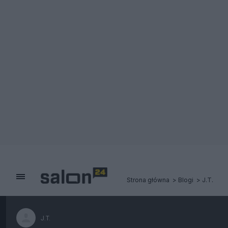
Strona główna
Blogi
J.T.
J.T.