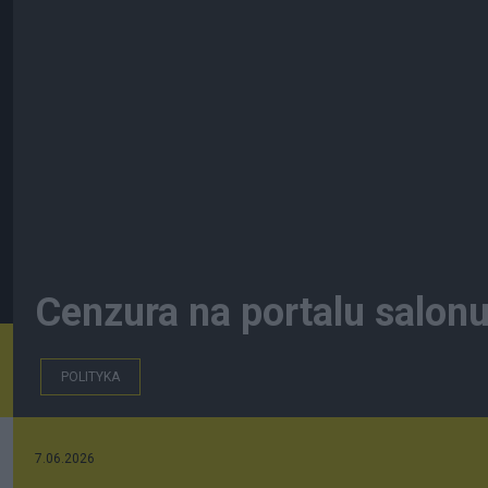
Cenzura na portalu salon
POLITYKA
7.06.2026