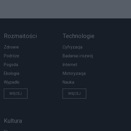
Rozmaitości
Technologie
Zdrowie
Cyfryzacja
Podróże
Badania i rozwój
Pogoda
Internet
Ekologia
Motoryzacja
Wypadki
Nauka
WIĘCEJ
WIĘCEJ
Kultura