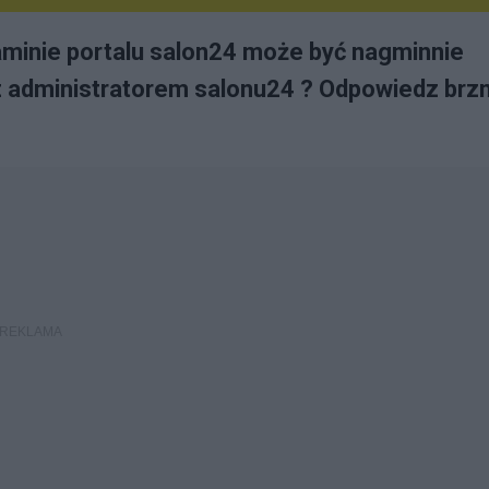
laminie portalu salon24 może być nagminnie
 z administratorem salonu24 ? Odpowiedz brz