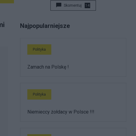
Skomentuj
14
mi
Najpopularniejsze
Polityka
Zamach na Polskę !
Polityka
Niemieccy żołdacy w Polsce !!!