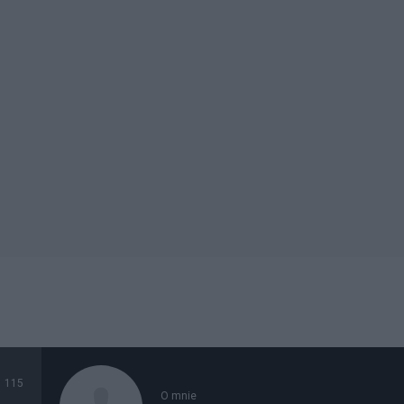
115
O mnie