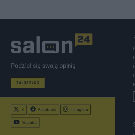
Podziel się swoją opinią
ZAŁÓŻ BLOG
X
Facebook
Instagram
Youtube