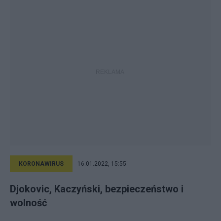
KORONAWIRUS
16.01.2022, 15:55
Djokovic, Kaczyński, bezpieczeństwo i
wolność