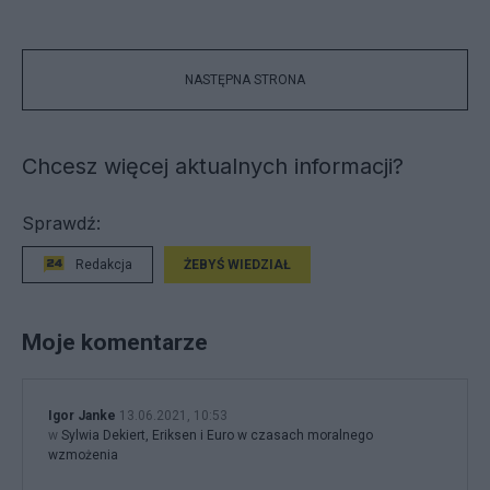
NASTĘPNA STRONA
Chcesz więcej aktualnych informacji?
Sprawdź:
Redakcja
ŻEBYŚ WIEDZIAŁ
Moje komentarze
Igor Janke
13.06.2021, 10:53
w
Sylwia Dekiert, Eriksen i Euro w czasach moralnego
wzmożenia