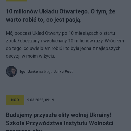
10 milionów Układu Otwartego. O tym, że
warto robić to, co jest pasją.
Mój podcast Układ Otwarty po 10 miesiącach o startu
został obejrzany i wysłuchany 10 milionów razy. Wróciłem
do tego, co uwielbiam robić i to była jedna z najlepszych
decyzji w moim w życiu.
Igor Janke
na blogu
Janke Post
NGO
9.03.2022, 09:19
Budujemy przyszłe elity wolnej Ukrainy!
Szkoła Przywództwa Instytutu Wolności