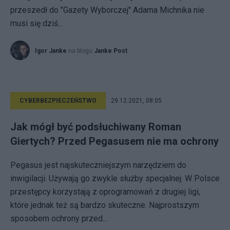
przeszedł do "Gazety Wyborczej" Adama Michnika nie
musi się dziś...
Igor Janke
na blogu
Janke Post
CYBERBEZPIECZEŃSTWO
29.12.2021, 08:05
Jak mógł być podsłuchiwany Roman
Giertych? Przed Pegasusem nie ma ochrony
Pegasus jest najskuteczniejszym narzędziem do
inwigilacji. Używają go zwykle służby specjalnej. W Polsce
przestępcy korzystają z oprogramowań z drugiej ligi,
które jednak też są bardzo skuteczne. Najprostszym
sposobem ochrony przed...