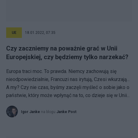
UE
18.01.2022, 07:35
Czy zaczniemy na poważnie grać w Unii
Europejskiej, czy będziemy tylko narzekać?
Europa traci moc. To prawda. Niemcy zachowują się
nieodpowiedzialnie, Francuzi nas irytują, Czesi wkurzają...
A my? Czy nie czas, byśmy zaczęli myśleć o sobie jako o
państwie, który może wpłynąć na to, co dzieje się w Unii...
Igor Janke
na blogu
Janke Post