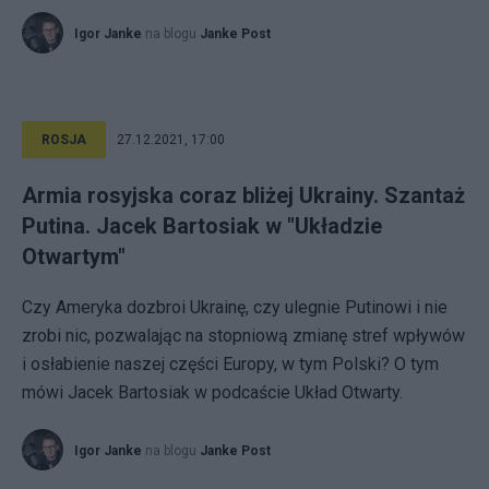
Igor Janke
na blogu
Janke Post
ROSJA
27.12.2021, 17:00
Armia rosyjska coraz bliżej Ukrainy. Szantaż
Putina. Jacek Bartosiak w "Układzie
Otwartym"
Czy Ameryka dozbroi Ukrainę, czy ulegnie Putinowi i nie
zrobi nic, pozwalając na stopniową zmianę stref wpływów
i osłabienie naszej części Europy, w tym Polski? O tym
mówi Jacek Bartosiak w podcaście Układ Otwarty.
Igor Janke
na blogu
Janke Post