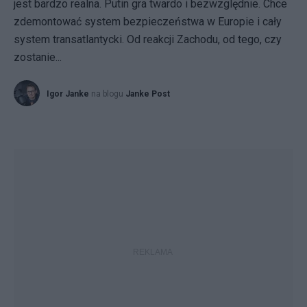
jest bardzo realna. Putin gra twardo i bezwzględnie. Chce
zdemontować system bezpieczeństwa w Europie i cały
system transatlantycki. Od reakcji Zachodu, od tego, czy
zostanie...
Igor Janke
na blogu
Janke Post