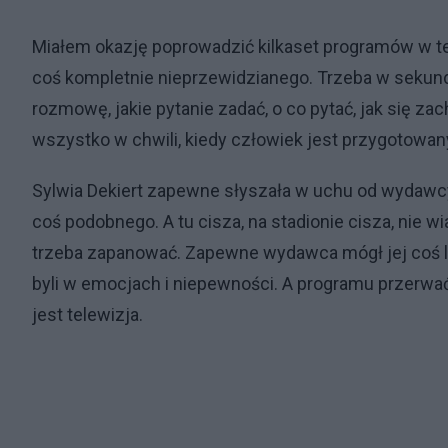
Miałem okazję poprowadzić kilkaset programów w telew
coś kompletnie nieprzewidzianego. Trzeba w sekund
rozmowę, jakie pytanie zadać, o co pytać, jak się za
wszystko w chwili, kiedy człowiek jest przygotowa
Sylwia Dekiert zapewne słyszała w uchu od wydaw
coś podobnego. A tu cisza, na stadionie cisza, nie 
trzeba zapanować. Zapewne wydawca mógł jej coś l
byli w emocjach i niepewności. A programu przerwać n
jest telewizja.