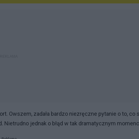
port. Owszem, zadała bardzo niezręczne pytanie o to, co 
 błąd. Nietrudno jednak o błąd w tak dramatycznym momenc