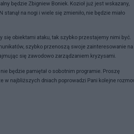
ialny będzie Zbigniew Boniek. Kozioł już jest wskazany,
 stanął na nogi i wiele się zmieniło, nie będzie miało
y się obiektami ataku, tak szybko przestajemy nimi być.
omunikatów, szybko przenoszą swoje zainteresowanie na
 zajmując się zawodowo zarządzaniem kryzysami.
uż nie będzie pamiętał o sobotnim programie. Proszę
, że w najbliższych dniach poprowadzi Pani kolejne rozm