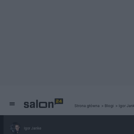
Strona główna
Blogi
Igor Jan
Igor Janke