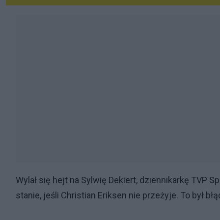
Wylał się hejt na Sylwię Dekiert, dziennikarkę TVP S
stanie, jeśli Christian Eriksen nie przeżyje. To był