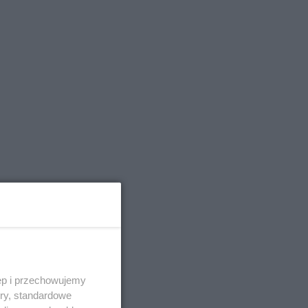
ęp i przechowujemy
ory, standardowe