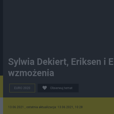
Sylwia Dekiert, Eriksen i
wzmożenia
EURO 2020
Obserwuj temat
13.06.2021 , ostatnia aktualizacja: 13.06.2021, 10:28