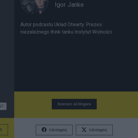
Igor Janke
Autor podcastu Układ Otwarty. Prezes
niezależnego think tanku Instytut Wolności
Nowości od blogera
67
G
Udostępnij
Udostępnij