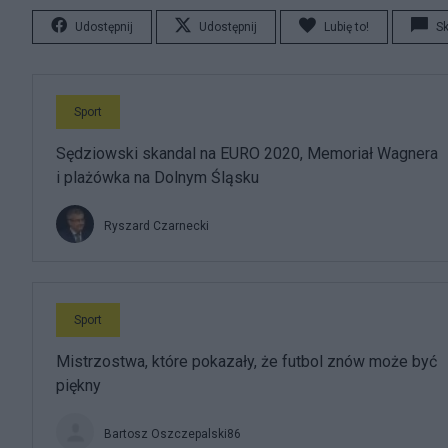
Udostępnij
Udostępnij
Lubię to!
S
Sport
Sędziowski skandal na EURO 2020, Memoriał Wagnera
i plażówka na Dolnym Śląsku
Ryszard Czarnecki
Sport
Mistrzostwa, które pokazały, że futbol znów może być
piękny
Bartosz Oszczepalski86