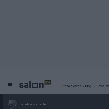
Strona główna
Blogi
Jarosła
Jarosław Warzecha