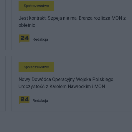
Społeczeństwo
Jest kontrakt, Szpeja nie ma. Branża rozlicza MON z
obietnic
Redakcja
Społeczeństwo
Nowy Dowódca Operacyjny Wojska Polskiego.
Uroczystość z Karolem Nawrockim i MON
Redakcja