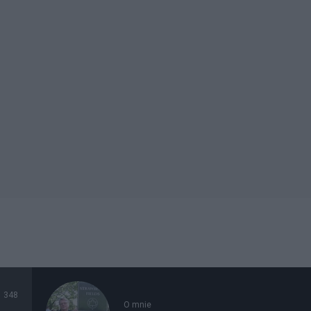
348
O mnie