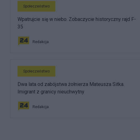
Społeczeństwo
Wpatrujcie się w niebo. Zobaczycie historyczny rajd F-
35
Redakcja
Społeczeństwo
Dwa lata od zabójstwa żołnierza Mateusza Sitka.
Imigrant z granicy nieuchwytny
Redakcja