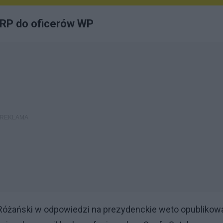
 RP do oficerów WP
 Różański w odpowiedzi na prezydenckie weto opublikow